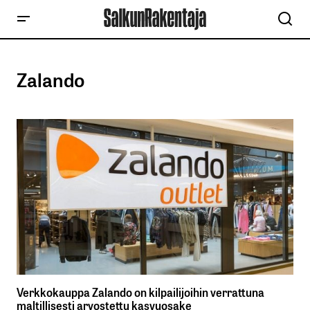
Zalando
Verkkokauppa Zalando on kilpailijoihin verrattuna
maltillisesti arvostettu kasvuosake