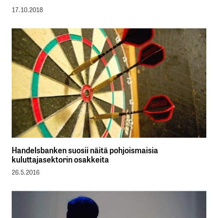
17.10.2018
Handelsbanken suosii näitä pohjoismaisia
kuluttajasektorin osakkeita
26.5.2016