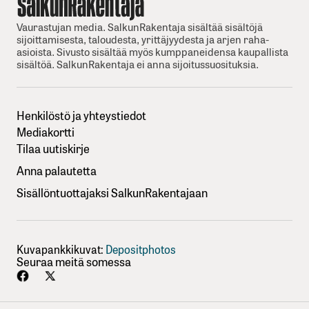
Vaurastujan media. SalkunRakentaja sisältää sisältöjä
sijoittamisesta, taloudesta, yrittäjyydesta ja arjen raha-
asioista. Sivusto sisältää myös kumppaneidensa kaupallista
sisältöä. SalkunRakentaja ei anna sijoitussuosituksia.
Henkilöstö ja yhteystiedot
Mediakortti
Tilaa uutiskirje
Anna palautetta
Sisällöntuottajaksi SalkunRakentajaan
Kuvapankkikuvat:
Depositphotos
Seuraa meitä somessa