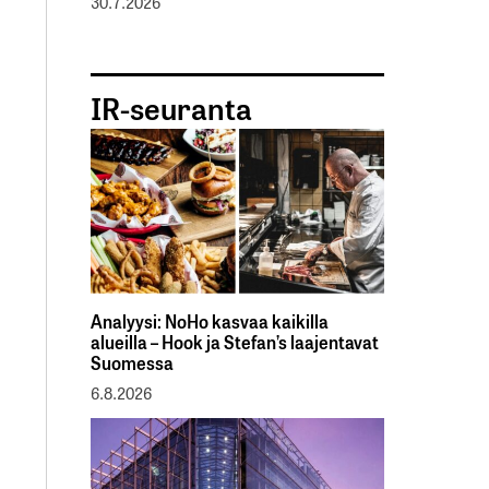
30.7.2026
IR-seuranta
Analyysi: NoHo kasvaa kaikilla
alueilla – Hook ja Stefan’s laajentavat
Suomessa
6.8.2026