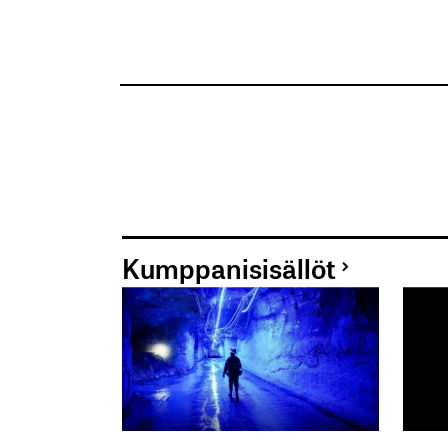
Kumppanisisällöt