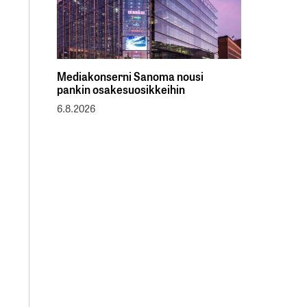
Mediakonserni Sanoma nousi
pankin osakesuosikkeihin
6.8.2026