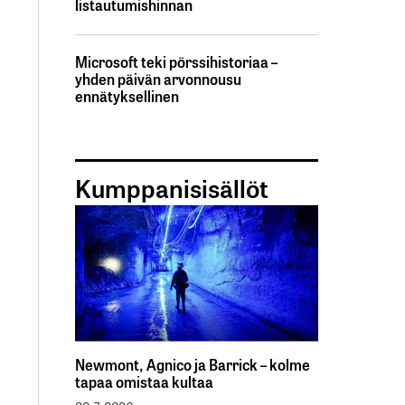
listautumishinnan
Microsoft teki pörssihistoriaa –
yhden päivän arvonnousu
ennätyksellinen
Kumppanisisällöt
Newmont, Agnico ja Barrick – kolme
tapaa omistaa kultaa