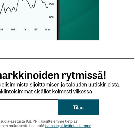
arkkinoiden rytmissä!
lisimmista sijoittamisen ja talouden uutiskirjeistä.
kiintoisimmat sisällöt kolmesti viikossa.
suoja-asetusta (GDPR). Käsittelemme tietojasi
uksen mukaisesti. Lue lisää
tietosuojakäytänteistämme