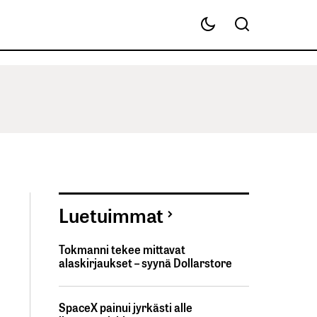
Luetuimmat
Tokmanni tekee mittavat
alaskirjaukset – syynä Dollarstore
SpaceX painui jyrkästi alle