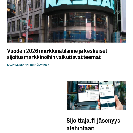
Vuoden 2026 markkinatilanne ja keskeiset
sijoitusmarkkinoihin vaikuttavat teemat
KAUPALLINEN YHTEISTYÖ
KVARN X
Sijoittaja.fi-jäsenyys
alehintaan