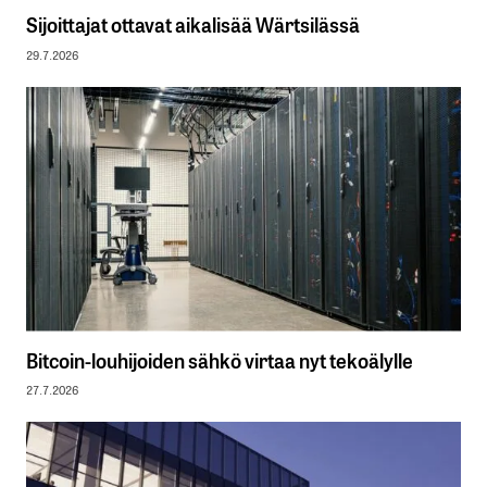
Sijoittajat ottavat aikalisää Wärtsilässä
29.7.2026
Bitcoin-louhijoiden sähkö virtaa nyt tekoälylle
27.7.2026