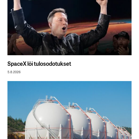
SpaceX löi tulosodotukset
5.8.2026