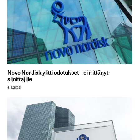
Novo Nordisk ylitti odotukset – ei riittänyt
sijoittajille
6.8.2026