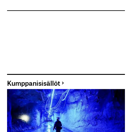
Kumppanisisällöt