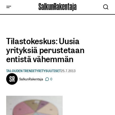
Tilastokeskus: Uusia
yrityksiä perustetaan
entistä vähemmän
TALOUDEN TRENDIT
YRITYSUUTISET
25.7.2013
SalkunRakentaja
0