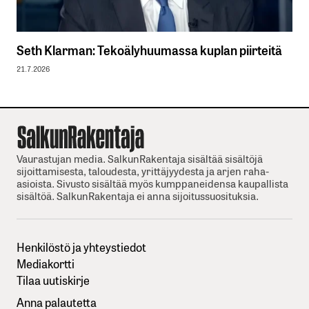
Seth Klarman: Tekoälyhuumassa kuplan piirteitä
21.7.2026
Vaurastujan media. SalkunRakentaja sisältää sisältöjä
sijoittamisesta, taloudesta, yrittäjyydesta ja arjen raha-
asioista. Sivusto sisältää myös kumppaneidensa kaupallista
sisältöä. SalkunRakentaja ei anna sijoitussuosituksia.
Henkilöstö ja yhteystiedot
Mediakortti
Tilaa uutiskirje
Anna palautetta