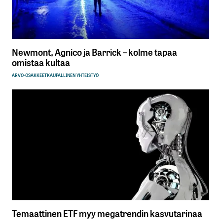
Newmont, Agnico ja Barrick – kolme tapaa
omistaa kultaa
ARVO-OSAKKEET
KAUPALLINEN YHTEISTYÖ
Temaattinen ETF myy megatrendin kasvutarinaa