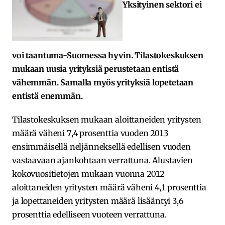
Yksityinen sektori ei
voi taantuma-Suomessa hyvin. Tilastokeskuksen
mukaan uusia yrityksiä perustetaan entistä
vähemmän. Samalla myös yrityksiä lopetetaan
entistä enemmän.
Tilastokeskuksen mukaan aloittaneiden yritysten
määrä väheni 7,4 prosenttia vuoden 2013
ensimmäisellä neljänneksellä edellisen vuoden
vastaavaan ajankohtaan verrattuna. Alustavien
kokovuositietojen mukaan vuonna 2012
aloittaneiden yritysten määrä väheni 4,1 prosenttia
ja lopettaneiden yritysten määrä lisääntyi 3,6
prosenttia edelliseen vuoteen verrattuna.