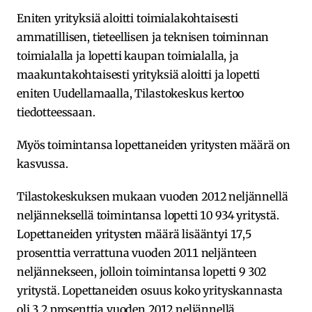
Eniten yrityksiä aloitti toimialakohtaisesti
ammatillisen, tieteellisen ja teknisen toiminnan
toimialalla ja lopetti kaupan toimialalla, ja
maakuntakohtaisesti yrityksiä aloitti ja lopetti
eniten Uudellamaalla, Tilastokeskus kertoo
tiedotteessaan.
Myös toimintansa lopettaneiden yritysten määrä on
kasvussa.
Tilastokeskuksen mukaan vuoden 2012 neljännellä
neljänneksellä toimintansa lopetti 10 934 yritystä.
Lopettaneiden yritysten määrä lisääntyi 17,5
prosenttia verrattuna vuoden 2011 neljänteen
neljännekseen, jolloin toimintansa lopetti 9 302
yritystä. Lopettaneiden osuus koko yrityskannasta
oli 3,2 prosenttia vuoden 2012 neljännellä