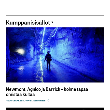
Kumppanisisällöt
Newmont, Agnico ja Barrick – kolme tapaa
omistaa kultaa
ARVO-OSAKKEET
KAUPALLINEN YHTEISTYÖ