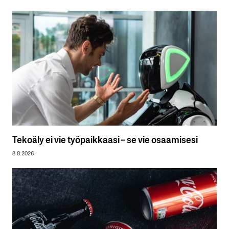
Tekoäly ei vie työpaikkaasi – se vie osaamisesi
8.8.2026