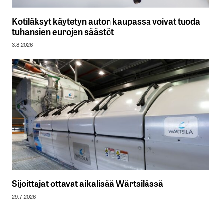
Kotiläksyt käytetyn auton kaupassa voivat tuoda
tuhansien eurojen säästöt
3.8.2026
Sijoittajat ottavat aikalisää Wärtsilässä
29.7.2026