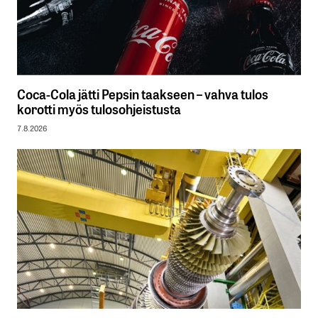
Coca-Cola jätti Pepsin taakseen – vahva tulos
korotti myös tulosohjeistusta
7.8.2026