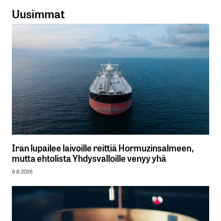
Uusimmat
Iran lupailee laivoille reittiä Hormuzinsalmeen,
mutta ehtolista Yhdysvalloille venyy yhä
9.8.2026