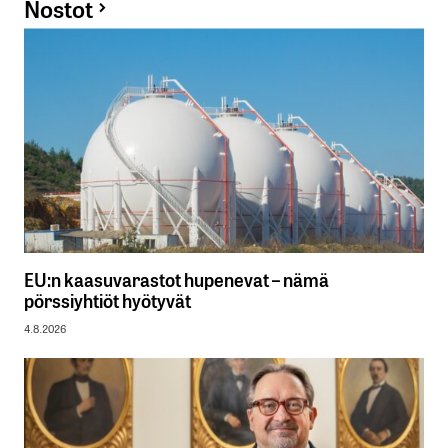
Nostot
EU:n kaasuvarastot hupenevat – nämä
pörssiyhtiöt hyötyvät
4.8.2026