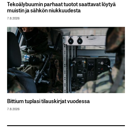
Tekoälybuumin parhaat tuotot saattavat löytyä
muistin ja sähkön niukkuudesta
7.8.2026
Bittium tuplasi tilauskirjat vuodessa
7.8.2026