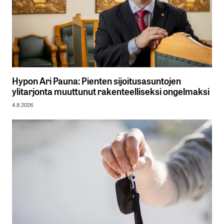
Hypon Ari Pauna: Pienten sijoitusasuntojen
ylitarjonta muuttunut rakenteelliseksi ongelmaksi
4.8.2026