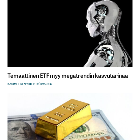
Temaattinen ETF myy megatrendin kasvutarinaa
KAUPALLINEN YHTEISTYÖ
KVARN X