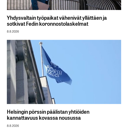
Yhdysvaltain työpaikat vähenivät yllättäen ja
sotkivat Fedin koronnostolaskelmat
8.8.2026
Helsingin pörssin päälistan yhtiöiden
kannattavuus kovassa nousussa
8.8.2026