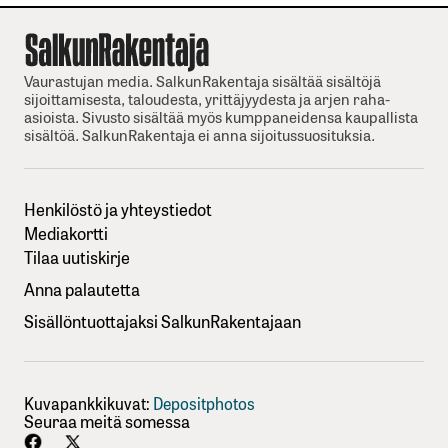
Vaurastujan media. SalkunRakentaja sisältää sisältöjä
sijoittamisesta, taloudesta, yrittäjyydesta ja arjen raha-
asioista. Sivusto sisältää myös kumppaneidensa kaupallista
sisältöä. SalkunRakentaja ei anna sijoitussuosituksia.
Henkilöstö ja yhteystiedot
Mediakortti
Tilaa uutiskirje
Anna palautetta
Sisällöntuottajaksi SalkunRakentajaan
Kuvapankkikuvat:
Depositphotos
Seuraa meitä somessa