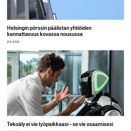
Helsingin pörssin päälistan yhtiöiden
kannattavuus kovassa nousussa
8.8.2026
Tekoäly ei vie työpaikkaasi – se vie osaamisesi