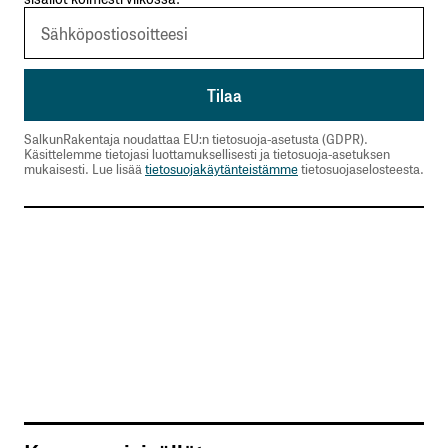
SalkunRakentaja noudattaa EU:n tietosuoja-asetusta (GDPR).
Käsittelemme tietojasi luottamuksellisesti ja tietosuoja-asetuksen
mukaisesti. Lue lisää
tietosuojakäytänteistämme
tietosuojaselosteesta.