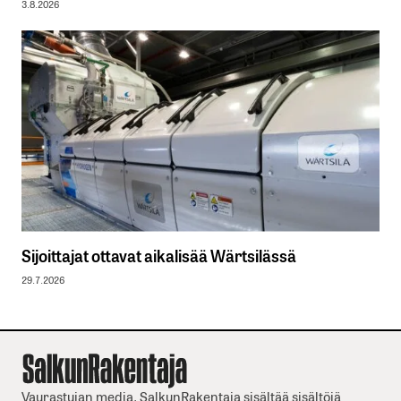
3.8.2026
Sijoittajat ottavat aikalisää Wärtsilässä
29.7.2026
Vaurastujan media. SalkunRakentaja sisältää sisältöjä