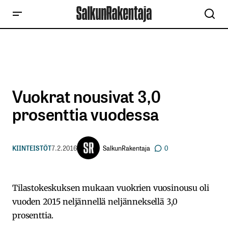
Vuokrat nousivat 3,0
prosenttia vuodessa
SalkunRakentaja
KIINTEISTÖT
7.2.2016
0
Tilastokeskuksen mukaan vuokrien vuosinousu oli
vuoden 2015 neljännellä neljänneksellä 3,0
prosenttia.