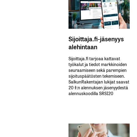
Sijoittaja.fi-jäsenyys
alehintaan
Sijoittaja.fi tarjoaa kattavat
työkalut ja tiedot markkinoiden
seuraamiseen sekä parempien
sijoituspäätösten tekemiseen.
SalkunRakentajan lukijat saavat
20 %:n alennuksen jäsenyydestä
alennuskoodilla SRSI20