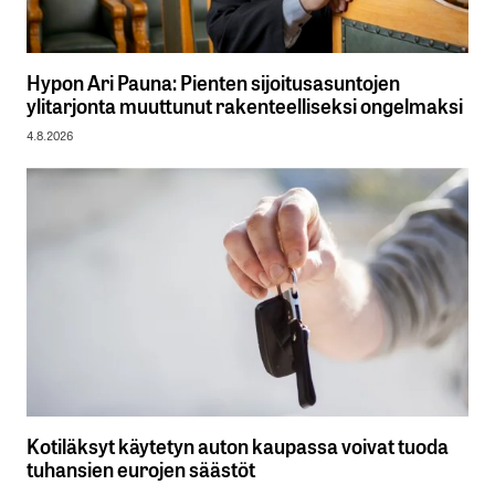
Hypon Ari Pauna: Pienten sijoitusasuntojen
ylitarjonta muuttunut rakenteelliseksi ongelmaksi
4.8.2026
Kotiläksyt käytetyn auton kaupassa voivat tuoda
tuhansien eurojen säästöt