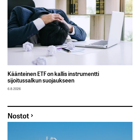
Käänteinen ETF on kallis instrumentti
sijoitussalkun suojaukseen
6.8.2026
Nostot