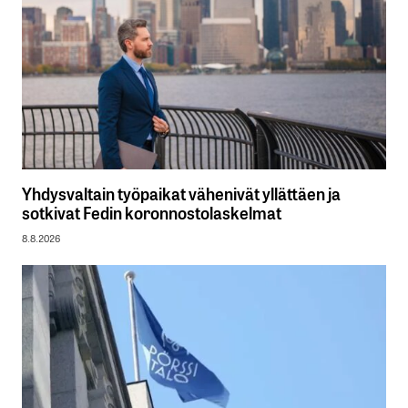
Yhdysvaltain työpaikat vähenivät yllättäen ja
sotkivat Fedin koronnostolaskelmat
8.8.2026