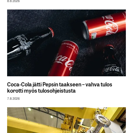
8.8.2026
Coca-Cola jätti Pepsin taakseen – vahva tulos
korotti myös tulosohjeistusta
7.8.2026