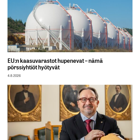
EU:n kaasuvarastot hupenevat – nämä
pörssiyhtiöt hyötyvät
4.8.2026