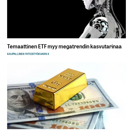
Temaattinen ETF myy megatrendin kasvutarinaa
KAUPALLINEN YHTEISTYÖ
KVARN X