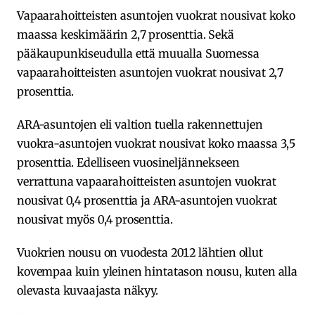
Vapaarahoitteisten asuntojen vuokrat nousivat koko
maassa keskimäärin 2,7 prosenttia. Sekä
pääkaupunkiseudulla että muualla Suomessa
vapaarahoitteisten asuntojen vuokrat nousivat 2,7
prosenttia.
ARA-asuntojen eli valtion tuella rakennettujen
vuokra-asuntojen vuokrat nousivat koko maassa 3,5
prosenttia. Edelliseen vuosineljännekseen
verrattuna vapaarahoitteisten asuntojen vuokrat
nousivat 0,4 prosenttia ja ARA-asuntojen vuokrat
nousivat myös 0,4 prosenttia.
Vuokrien nousu on vuodesta 2012 lähtien ollut
kovempaa kuin yleinen hintatason nousu, kuten alla
olevasta kuvaajasta näkyy.