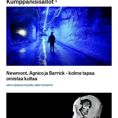
Kumppanisisällöt
Newmont, Agnico ja Barrick – kolme tapaa
omistaa kultaa
ARVO-OSAKKEET
KAUPALLINEN YHTEISTYÖ