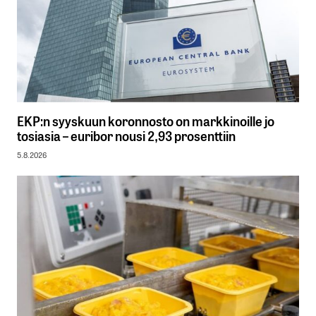
EKP:n syyskuun koronnosto on markkinoille jo
tosiasia – euribor nousi 2,93 prosenttiin
5.8.2026