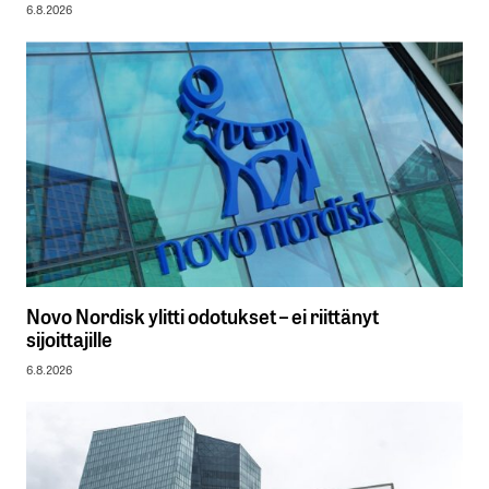
6.8.2026
Novo Nordisk ylitti odotukset – ei riittänyt
sijoittajille
6.8.2026