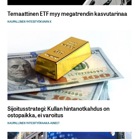
Temaattinen ETF myy megatrendin kasvutarinaa
KAUPALLINEN YHTEISTYÖ
KVARN X
Sijoitusstrategi: Kullan hintanotkahdus on
ostopaikka, ei varoitus
KAUPALLINEN YHTEISTYÖ
RAAKA-AINEET