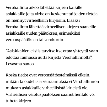
Verohallinto aikoo lähettää kirjeen kaikille
asiakkaille joita virhe on koskenut tai joiden tietoja
on mennyt virheellisiin kirjeisiin. Lisäksi
Verohallinto lähettää virheellisen kirjeen saaneille
asiakkaille uuden päätöksen, esimerkiksi
verotuspäätöksen tai verokortin.
”Asiakkaiden ei siis tarvitse itse ottaa yhteyttä vaan
odottaa rauhassa uutta kirjettä Verohallinnolta”,
Levasma sanoo.
Koska tiedot ovat verotusjärjestelmässä oikein,
mitään taloudellisia seuraamuksia ei Verohallinnon
mukaan asiakkaille virheellisistä kirjeistä ole.
Virheellisen verotuspäätöksen saanut henkilö voi
tuhota kirjeen.