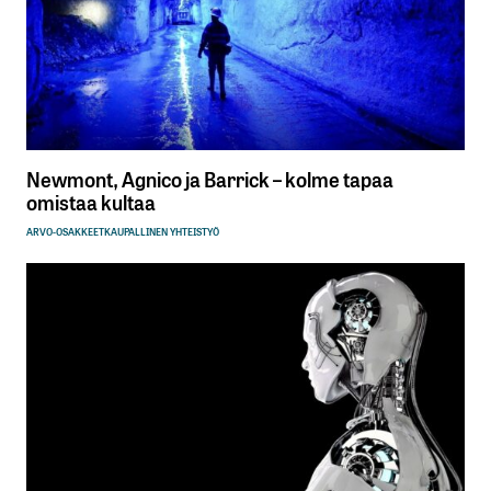
Newmont, Agnico ja Barrick – kolme tapaa
omistaa kultaa
ARVO-OSAKKEET
KAUPALLINEN YHTEISTYÖ