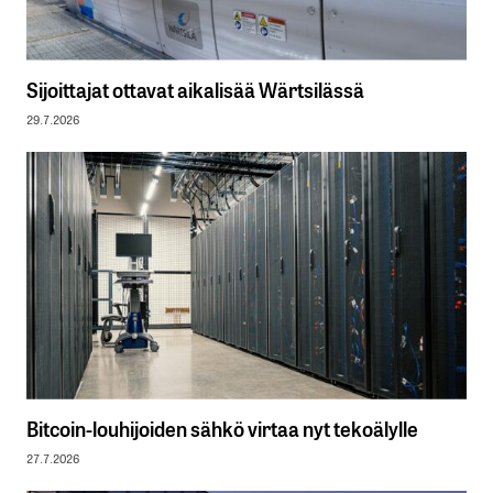
Sijoittajat ottavat aikalisää Wärtsilässä
29.7.2026
Bitcoin-louhijoiden sähkö virtaa nyt tekoälylle
27.7.2026