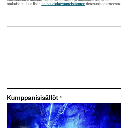
mukaisesti. Lue lisää
tietosuojakäytänteistämme
tietosuojaselosteesta.
Kumppanisisällöt