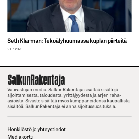
Seth Klarman: Tekoälyhuumassa kuplan piirteitä
21.7.2026
Vaurastujan media. SalkunRakentaja sisältää sisältöjä
sijoittamisesta, taloudesta, yrittäjyydesta ja arjen raha-
asioista. Sivusto sisältää myös kumppaneidensa kaupallista
sisältöä. SalkunRakentaja ei anna sijoitussuosituksia.
Henkilöstö ja yhteystiedot
Mediakortti