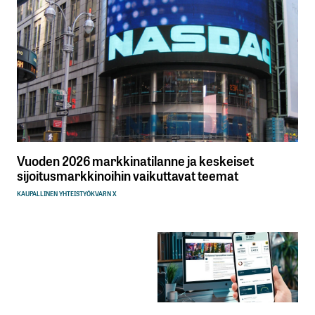
Vuoden 2026 markkinatilanne ja keskeiset
sijoitusmarkkinoihin vaikuttavat teemat
KAUPALLINEN YHTEISTYÖ
KVARN X