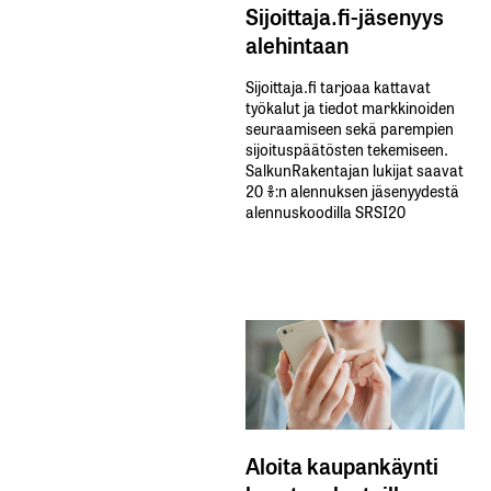
Sijoittaja.fi-jäsenyys
alehintaan
Sijoittaja.fi tarjoaa kattavat
työkalut ja tiedot markkinoiden
seuraamiseen sekä parempien
sijoituspäätösten tekemiseen.
SalkunRakentajan lukijat saavat
20 %:n alennuksen jäsenyydestä
alennuskoodilla SRSI20
Aloita kaupankäynti