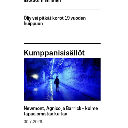
Öljy vei pitkät korot 19 vuoden
huippuun
Kumppanisisällöt
Newmont, Agnico ja Barrick – kolme
tapaa omistaa kultaa
30.7.2026