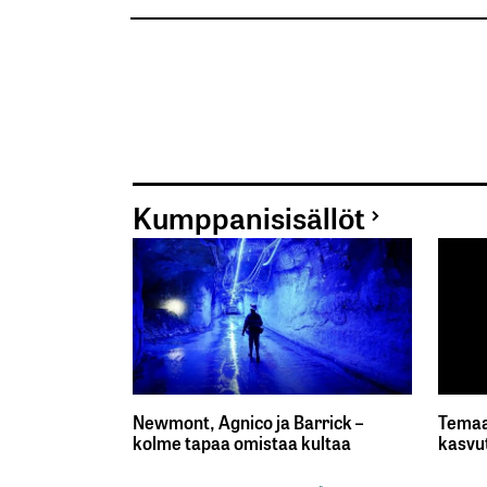
Kumppanisisällöt
Newmont, Agnico ja Barrick –
Temaa
kolme tapaa omistaa kultaa
kasvu