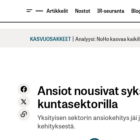
Artikkelit
Nostot
IR-seuranta
Blog
|
KASVUOSAKKEET
Analyysi: NoHo kasvaa kaikil
Ansiot nousivat syk
kuntasektorilla
Yksityisen sektorin ansiokehitys jäi 
kehityksestä.