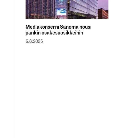
Mediakonserni Sanoma nousi
pankin osakesuosikkeihin
6.8.2026