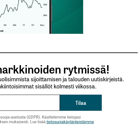
arkkinoiden rytmissä!
lisimmista sijoittamisen ja talouden uutiskirjeistä.
kiintoisimmat sisällöt kolmesti viikossa.
suoja-asetusta (GDPR). Käsittelemme tietojasi
uksen mukaisesti. Lue lisää
tietosuojakäytänteistämme