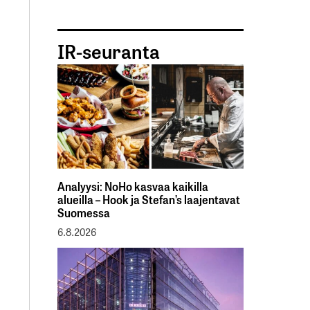
IR-seuranta
Analyysi: NoHo kasvaa kaikilla
alueilla – Hook ja Stefan’s laajentavat
Suomessa
6.8.2026