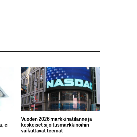
Vuoden 2026 markkinatilanne ja
, ei
keskeiset sijoitusmarkkinoihin
vaikuttavat teemat