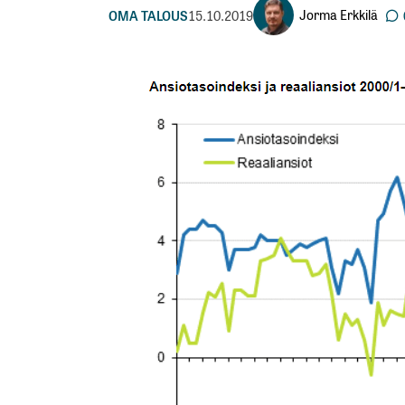
Jorma Erkkilä
OMA TALOUS
15.10.2019