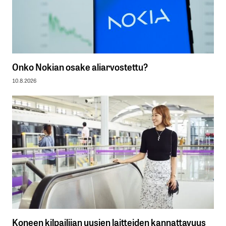
Onko Nokian osake aliarvostettu?
10.8.2026
Koneen kilpailijan uusien laitteiden kannattavuus