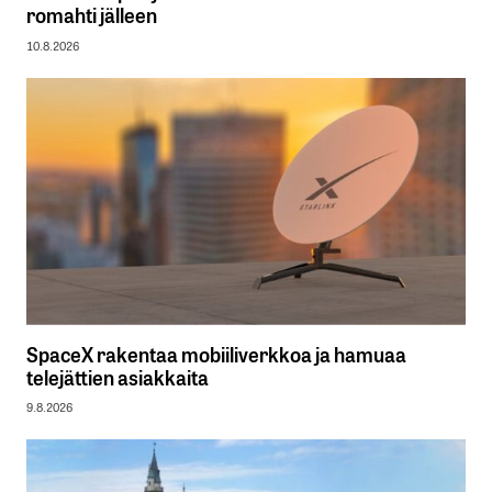
romahti jälleen
10.8.2026
SpaceX rakentaa mobiiliverkkoa ja hamuaa
telejättien asiakkaita
9.8.2026