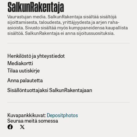
Vaurastujan media. SalkunRakentaja sisältää sisältöjä
sijoittamisesta, taloudesta, yrittäjyydesta ja arjen raha-
asioista. Sivusto sisältää myös kumppaneidensa kaupallista
sisältöä. SalkunRakentaja ei anna sijoitussuosituksia.
Henkilöstö ja yhteystiedot
Mediakortti
Tilaa uutiskirje
Anna palautetta
Sisällöntuottajaksi SalkunRakentajaan
Kuvapankkikuvat:
Depositphotos
Seuraa meitä somessa