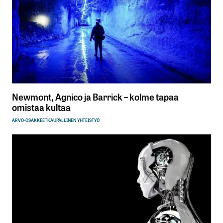
Newmont, Agnico ja Barrick – kolme tapaa
omistaa kultaa
ARVO-OSAKKEET
KAUPALLINEN YHTEISTYÖ