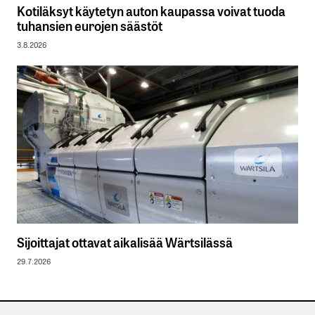
Kotiläksyt käytetyn auton kaupassa voivat tuoda
tuhansien eurojen säästöt
3.8.2026
Sijoittajat ottavat aikalisää Wärtsilässä
29.7.2026