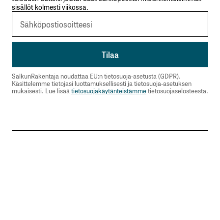
sisällöt kolmesti viikossa.
SalkunRakentaja noudattaa EU:n tietosuoja-asetusta (GDPR).
Käsittelemme tietojasi luottamuksellisesti ja tietosuoja-asetuksen
mukaisesti. Lue lisää
tietosuojakäytänteistämme
tietosuojaselosteesta.