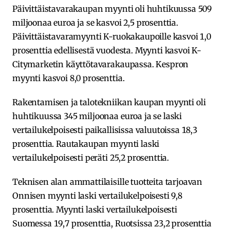
Päivittäistavarakaupan myynti oli huhtikuussa 509
miljoonaa euroa ja se kasvoi 2,5 prosenttia.
Päivittäistavaramyynti K-ruokakaupoille kasvoi 1,0
prosenttia edellisestä vuodesta. Myynti kasvoi K-
Citymarketin käyttötavarakaupassa. Kespron
myynti kasvoi 8,0 prosenttia.
Rakentamisen ja talotekniikan kaupan myynti oli
huhtikuussa 345 miljoonaa euroa ja se laski
vertailukelpoisesti paikallisissa valuutoissa 18,3
prosenttia. Rautakaupan myynti laski
vertailukelpoisesti peräti 25,2 prosenttia.
Teknisen alan ammattilaisille tuotteita tarjoavan
Onnisen myynti laski vertailukelpoisesti 9,8
prosenttia. Myynti laski vertailukelpoisesti
Suomessa 19,7 prosenttia, Ruotsissa 23,2 prosenttia