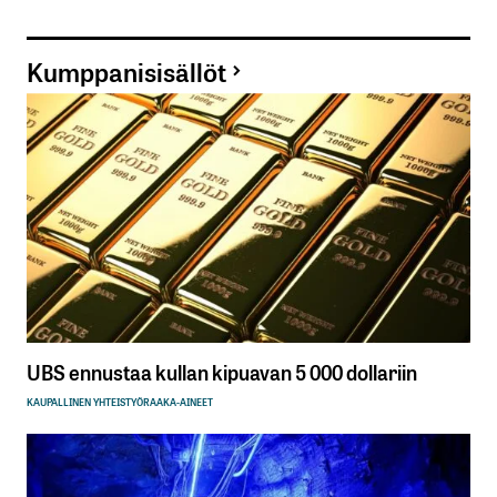
Kumppanisisällöt
UBS ennustaa kullan kipuavan 5 000 dollariin
KAUPALLINEN YHTEISTYÖ
RAAKA-AINEET