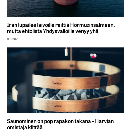
Iran lupailee laivoille reittiä Hormuzinsalmeen,
mutta ehtolista Yhdysvalloille venyy yhä
9.8.2026
Saunominen on pop rapakon takana – Harvian
omistaja kiittää