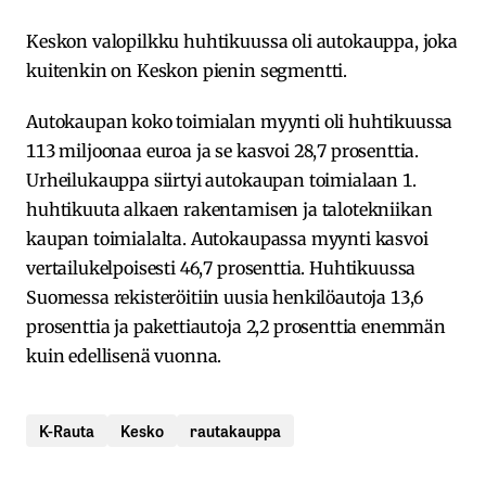
Keskon valopilkku huhtikuussa oli autokauppa, joka
kuitenkin on Keskon pienin segmentti.
Autokaupan koko toimialan myynti oli huhtikuussa
113 miljoonaa euroa ja se kasvoi 28,7 prosenttia.
Urheilukauppa siirtyi autokaupan toimialaan 1.
huhtikuuta alkaen rakentamisen ja talotekniikan
kaupan toimialalta. Autokaupassa myynti kasvoi
vertailukelpoisesti 46,7 prosenttia. Huhtikuussa
Suomessa rekisteröitiin uusia henkilöautoja 13,6
prosenttia ja pakettiautoja 2,2 prosenttia enemmän
kuin edellisenä vuonna.
K-Rauta
Kesko
rautakauppa