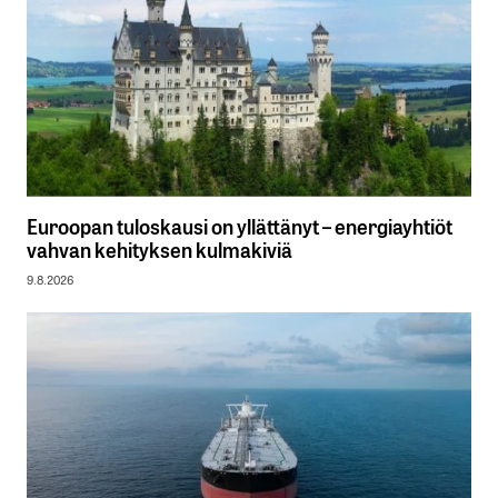
Euroopan tuloskausi on yllättänyt – energiayhtiöt
vahvan kehityksen kulmakiviä
9.8.2026