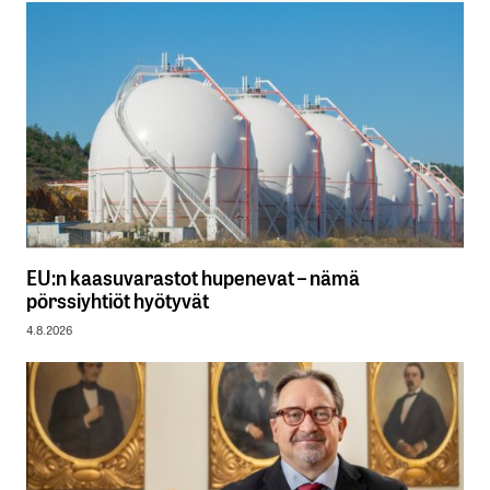
EU:n kaasuvarastot hupenevat – nämä
pörssiyhtiöt hyötyvät
4.8.2026