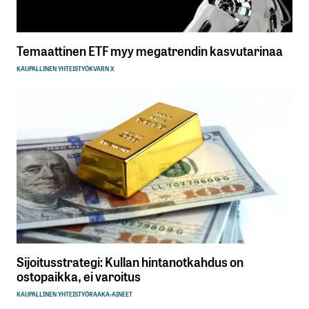
Temaattinen ETF myy megatrendin kasvutarinaa
KAUPALLINEN YHTEISTYÖ
KVARN X
Sijoitusstrategi: Kullan hintanotkahdus on
ostopaikka, ei varoitus
KAUPALLINEN YHTEISTYÖ
RAAKA-AINEET