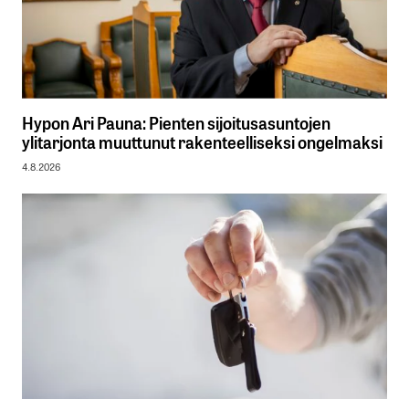
Hypon Ari Pauna: Pienten sijoitusasuntojen
ylitarjonta muuttunut rakenteelliseksi ongelmaksi
4.8.2026