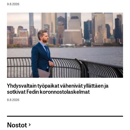
9.8.2026
Yhdysvaltain työpaikat vähenivät yllättäen ja
sotkivat Fedin koronnostolaskelmat
8.8.2026
Nostot