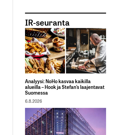
IR-seuranta
Analyysi: NoHo kasvaa kaikilla
alueilla – Hook ja Stefan’s laajentavat
Suomessa
6.8.2026