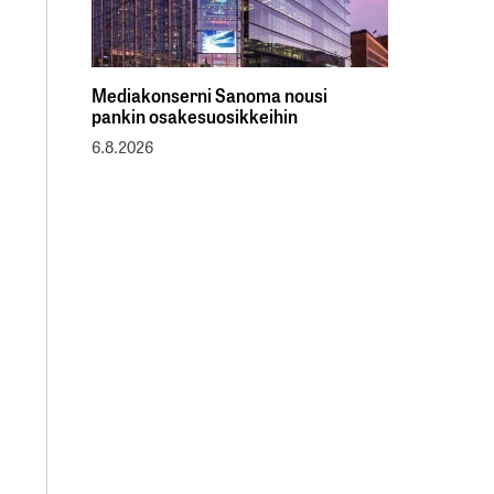
Mediakonserni Sanoma nousi
pankin osakesuosikkeihin
6.8.2026