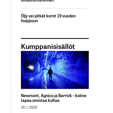
Öljy vei pitkät korot 19 vuoden
huippuun
Kumppanisisällöt
Newmont, Agnico ja Barrick – kolme
tapaa omistaa kultaa
30.7.2026