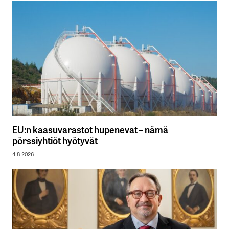
EU:n kaasuvarastot hupenevat – nämä
pörssiyhtiöt hyötyvät
4.8.2026