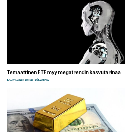
Temaattinen ETF myy megatrendin kasvutarinaa
KAUPALLINEN YHTEISTYÖ
KVARN X