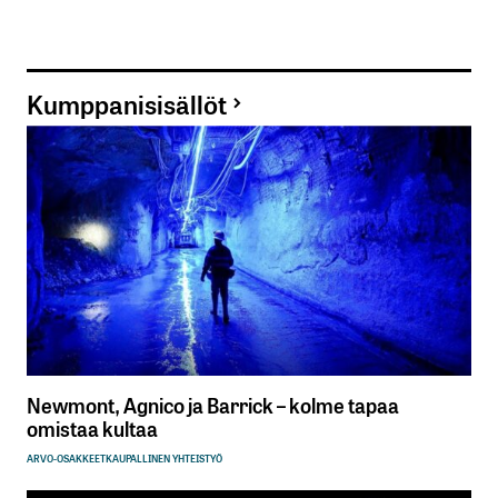
Kumppanisisällöt
Newmont, Agnico ja Barrick – kolme tapaa
omistaa kultaa
ARVO-OSAKKEET
KAUPALLINEN YHTEISTYÖ