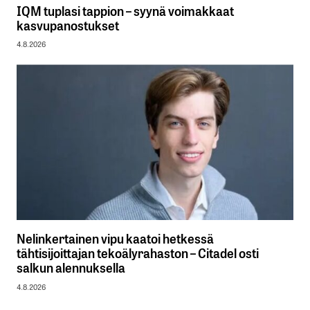
IQM tuplasi tappion – syynä voimakkaat
kasvupanostukset
4.8.2026
Nelinkertainen vipu kaatoi hetkessä
tähtisijoittajan tekoälyrahaston – Citadel osti
salkun alennuksella
4.8.2026