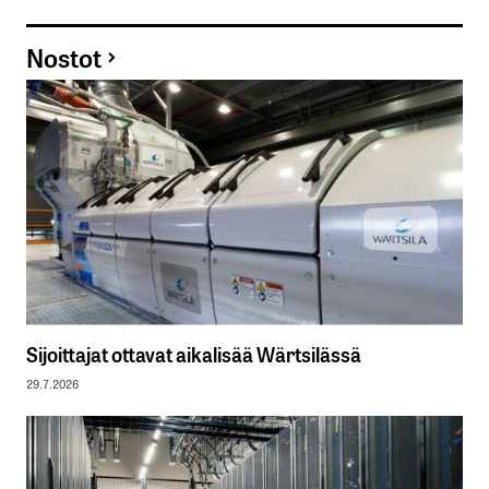
Nostot
Sijoittajat ottavat aikalisää Wärtsilässä
29.7.2026