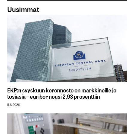
Uusimmat
EKP:n syyskuun koronnosto on markkinoille jo
tosiasia – euribor nousi 2,93 prosenttiin
5.8.2026