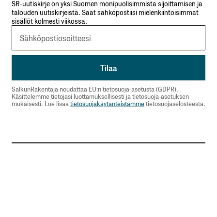
SR-uutiskirje on yksi Suomen monipuolisimmista sijoittamisen ja
talouden uutiskirjeistä. Saat sähköpostiisi mielenkiintoisimmat
sisällöt kolmesti viikossa.
SalkunRakentaja noudattaa EU:n tietosuoja-asetusta (GDPR).
Käsittelemme tietojasi luottamuksellisesti ja tietosuoja-asetuksen
mukaisesti. Lue lisää
tietosuojakäytänteistämme
tietosuojaselosteesta.