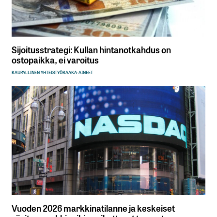
Sijoitusstrategi: Kullan hintanotkahdus on
ostopaikka, ei varoitus
KAUPALLINEN YHTEISTYÖ
RAAKA-AINEET
Vuoden 2026 markkinatilanne ja keskeiset