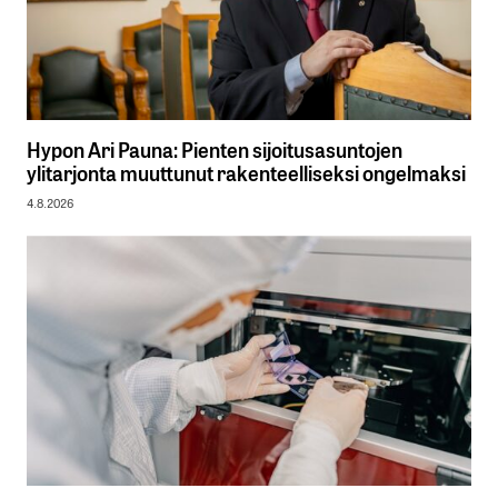
Hypon Ari Pauna: Pienten sijoitusasuntojen
ylitarjonta muuttunut rakenteelliseksi ongelmaksi
4.8.2026