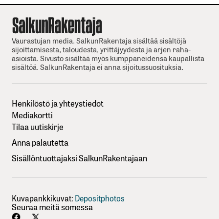
Vaurastujan media. SalkunRakentaja sisältää sisältöjä
sijoittamisesta, taloudesta, yrittäjyydesta ja arjen raha-
asioista. Sivusto sisältää myös kumppaneidensa kaupallista
sisältöä. SalkunRakentaja ei anna sijoitussuosituksia.
Henkilöstö ja yhteystiedot
Mediakortti
Tilaa uutiskirje
Anna palautetta
Sisällöntuottajaksi SalkunRakentajaan
Kuvapankkikuvat:
Depositphotos
Seuraa meitä somessa