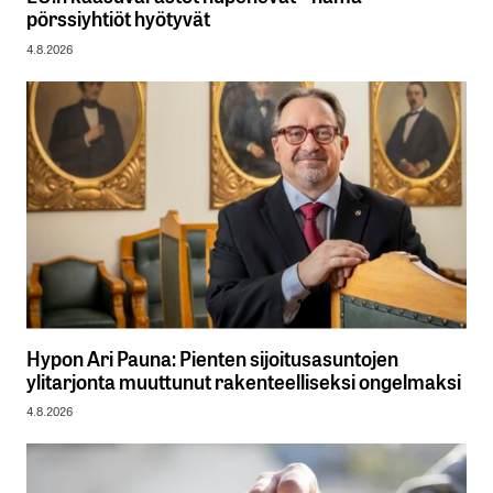
pörssiyhtiöt hyötyvät
4.8.2026
Hypon Ari Pauna: Pienten sijoitusasuntojen
ylitarjonta muuttunut rakenteelliseksi ongelmaksi
4.8.2026