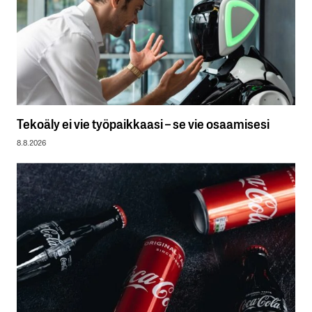
Tekoäly ei vie työpaikkaasi – se vie osaamisesi
8.8.2026