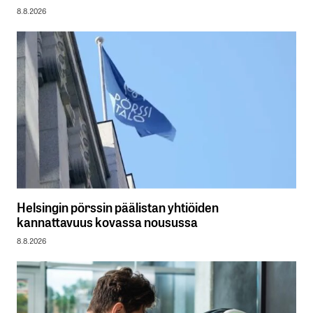
8.8.2026
Helsingin pörssin päälistan yhtiöiden
kannattavuus kovassa nousussa
8.8.2026