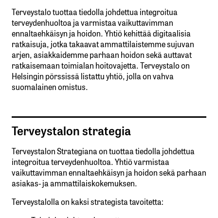
Terveystalo tuottaa tiedolla johdettua integroitua
terveydenhuoltoa ja varmistaa vaikuttavimman
ennaltaehkäisyn ja hoidon. Yhtiö kehittää digitaalisia
ratkaisuja, jotka takaavat ammattilaistemme sujuvan
arjen, asiakkaidemme parhaan hoidon sekä auttavat
ratkaisemaan toimialan hoitovajetta. Terveystalo on
Helsingin pörssissä listattu yhtiö, jolla on vahva
suomalainen omistus.
Terveystalon strategia
Terveystalon Strategiana on tuottaa tiedolla johdettua
integroitua terveydenhuoltoa. Yhtiö varmistaa
vaikuttavimman ennaltaehkäisyn ja hoidon sekä parhaan
asiakas- ja ammattilaiskokemuksen.
Terveystalolla on kaksi strategista tavoitetta: