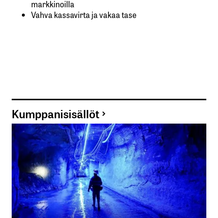
markkinoilla
Vahva kassavirta ja vakaa tase
Kumppanisisällöt