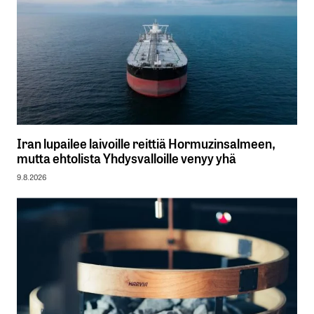
Iran lupailee laivoille reittiä Hormuzinsalmeen,
mutta ehtolista Yhdysvalloille venyy yhä
9.8.2026