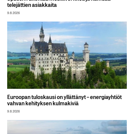
telejättien asiakkaita
9.8.2026
Euroopan tuloskausi on yllättänyt – energiayhtiöt
vahvan kehityksen kulmakiviä
9.8.2026