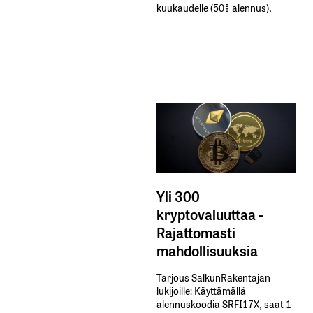
kuukaudelle​ ​(50%​ ​alennus).
Yli 300
kryptovaluuttaa -
Rajattomasti
mahdollisuuksia
Tarjous SalkunRakentajan
lukijoille: Käyttämällä​ ​
alennuskoodia​ ​SRFI17X,​ ​saat​ ​1