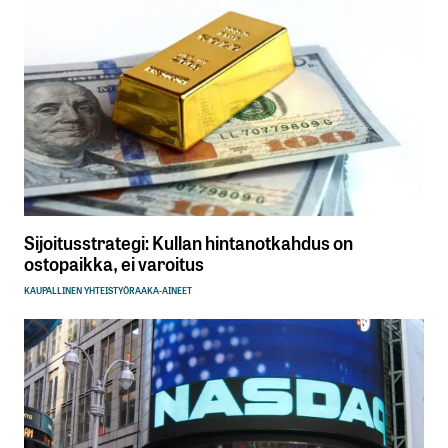
Sijoitusstrategi: Kullan hintanotkahdus on
ostopaikka, ei varoitus
KAUPALLINEN YHTEISTYÖ
RAAKA-AINEET