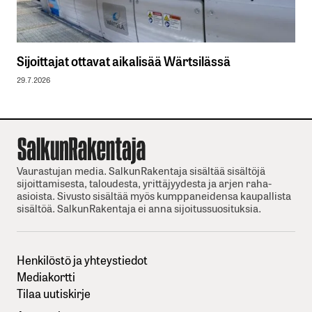
Sijoittajat ottavat aikalisää Wärtsilässä
29.7.2026
Vaurastujan media. SalkunRakentaja sisältää sisältöjä
sijoittamisesta, taloudesta, yrittäjyydesta ja arjen raha-
asioista. Sivusto sisältää myös kumppaneidensa kaupallista
sisältöä. SalkunRakentaja ei anna sijoitussuosituksia.
Henkilöstö ja yhteystiedot
Mediakortti
Tilaa uutiskirje