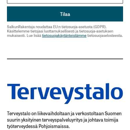
SalkunRakentaja noudattaa EU:n tietosuoja-asetusta (GDPR).
Käsittelemme tietojasi luottamuksellisesti ja tietosuoja-asetuksen
mukaisesti. Lue lisää
tietosuojakäytänteistämme
tietosuojaselosteesta.
Terveystalo on liikevaihdoltaan ja verkostoltaan Suomen
suurin yksityinen terveyspalveluyritys ja johtava toimija
työterveydessä Pohjoismaissa.