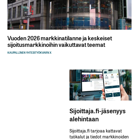
Vuoden 2026 markkinatilanne ja keskeiset
sijoitusmarkkinoihin vaikuttavat teemat
KAUPALLINEN YHTEISTYÖ
KVARN X
Sijoittaja.fi-jäsenyys
alehintaan
Sijoittaja.fi tarjoaa kattavat
työkalut ja tiedot markkinoiden