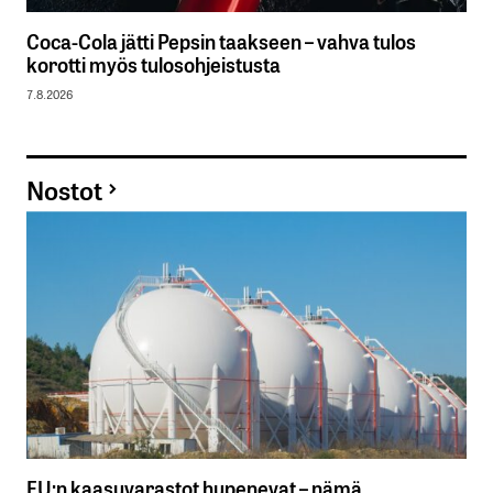
Coca-Cola jätti Pepsin taakseen – vahva tulos
korotti myös tulosohjeistusta
7.8.2026
Nostot
EU:n kaasuvarastot hupenevat – nämä