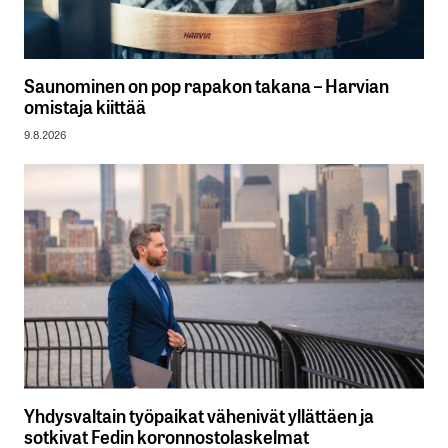
Saunominen on pop rapakon takana – Harvian
omistaja kiittää
9.8.2026
Yhdysvaltain työpaikat vähenivät yllättäen ja
sotkivat Fedin koronnostolaskelmat