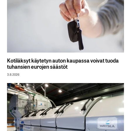
Kotiläksyt käytetyn auton kaupassa voivat tuoda
tuhansien eurojen säästöt
3.8.2026