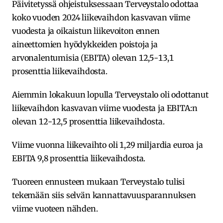
Päivitetyssä ohjeistuksessaan Terveystalo odottaa
koko vuoden 2024 liikevaihdon kasvavan viime
vuodesta ja oikaistun liikevoiton ennen
aineettomien hyödykkeiden poistoja ja
arvonalentumisia (EBITA) olevan 12,5-13,1
prosenttia liikevaihdosta.
Aiemmin lokakuun lopulla Terveystalo oli odottanut
liikevaihdon kasvavan viime vuodesta ja EBITA:n
olevan 12-12,5 prosenttia liikevaihdosta.
Viime vuonna liikevaihto oli 1,29 miljardia euroa ja
EBITA 9,8 prosenttia liikevaihdosta.
Tuoreen ennusteen mukaan Terveystalo tulisi
tekemään siis selvän kannattavuusparannuksen
viime vuoteen nähden.