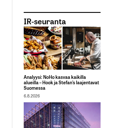
IR-seuranta
Analyysi: NoHo kasvaa kaikilla
alueilla – Hook ja Stefan’s laajentavat
Suomessa
6.8.2026