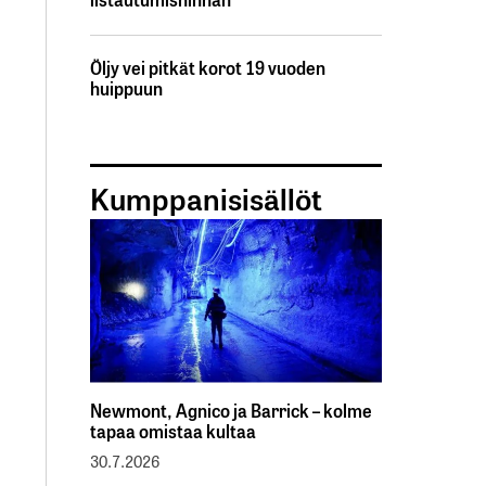
Öljy vei pitkät korot 19 vuoden
huippuun
Kumppanisisällöt
Newmont, Agnico ja Barrick – kolme
tapaa omistaa kultaa
30.7.2026