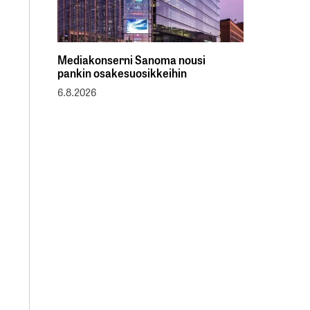
Mediakonserni Sanoma nousi
pankin osakesuosikkeihin
6.8.2026