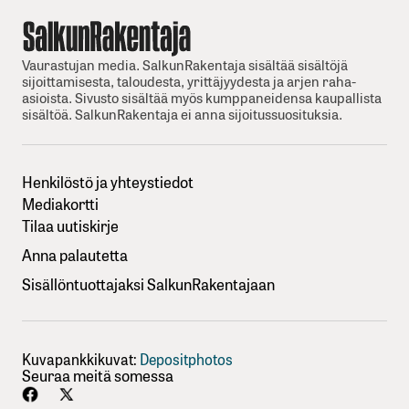
Vaurastujan media. SalkunRakentaja sisältää sisältöjä
sijoittamisesta, taloudesta, yrittäjyydesta ja arjen raha-
asioista. Sivusto sisältää myös kumppaneidensa kaupallista
sisältöä. SalkunRakentaja ei anna sijoitussuosituksia.
Henkilöstö ja yhteystiedot
Mediakortti
Tilaa uutiskirje
Anna palautetta
Sisällöntuottajaksi SalkunRakentajaan
Kuvapankkikuvat:
Depositphotos
Seuraa meitä somessa