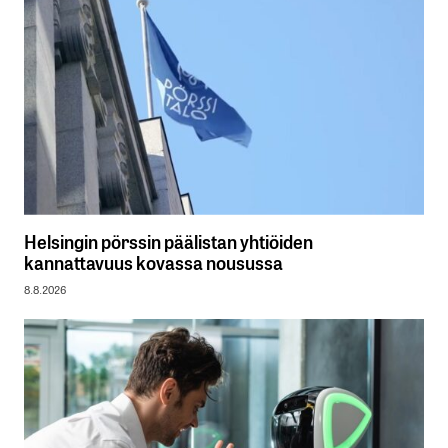
Helsingin pörssin päälistan yhtiöiden
kannattavuus kovassa nousussa
8.8.2026