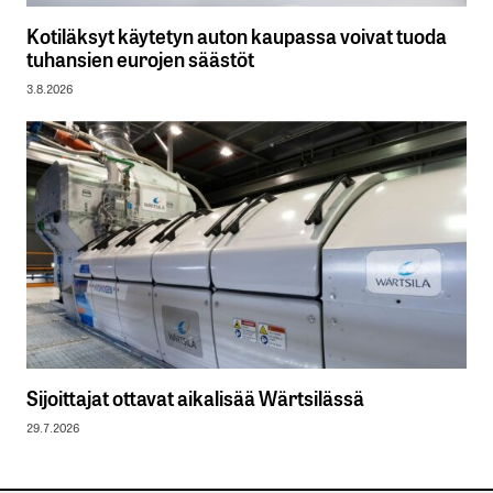
Kotiläksyt käytetyn auton kaupassa voivat tuoda
tuhansien eurojen säästöt
3.8.2026
Sijoittajat ottavat aikalisää Wärtsilässä
29.7.2026