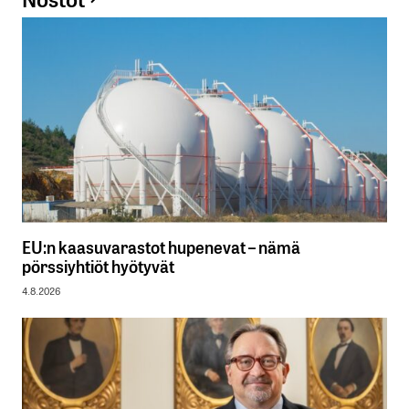
EU:n kaasuvarastot hupenevat – nämä
pörssiyhtiöt hyötyvät
4.8.2026