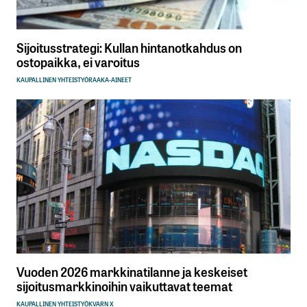
Sijoitusstrategi: Kullan hintanotkahdus on
ostopaikka, ei varoitus
KAUPALLINEN YHTEISTYÖ
RAAKA-AINEET
Vuoden 2026 markkinatilanne ja keskeiset
sijoitusmarkkinoihin vaikuttavat teemat
KAUPALLINEN YHTEISTYÖ
KVARN X