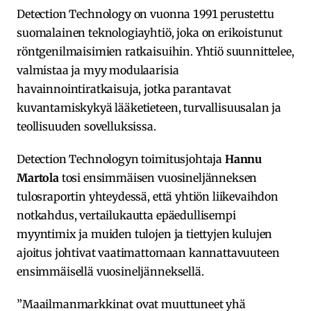
Detection Technology on vuonna 1991 perustettu
suomalainen teknologiayhtiö, joka on erikoistunut
röntgenilmaisimien ratkaisuihin. Yhtiö suunnittelee,
valmistaa ja myy modulaarisia
havainnointiratkaisuja, jotka parantavat
kuvantamiskykyä lääketieteen, turvallisuusalan ja
teollisuuden sovelluksissa.
Detection Technologyn toimitusjohtaja
Hannu
Martola
tosi ensimmäisen vuosineljänneksen
tulosraportin yhteydessä, että yhtiön liikevaihdon
notkahdus, vertailukautta epäedullisempi
myyntimix ja muiden tulojen ja tiettyjen kulujen
ajoitus johtivat vaatimattomaan kannattavuuteen
ensimmäisellä vuosineljänneksellä.
”Maailmanmarkkinat ovat muuttuneet yhä