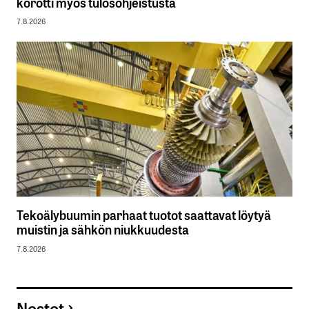
korotti myös tulosohjeistusta
7.8.2026
Tekoälybuumin parhaat tuotot saattavat löytyä
muistin ja sähkön niukkuudesta
7.8.2026
Nostot