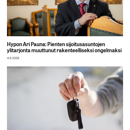
Hypon Ari Pauna: Pienten sijoitusasuntojen
ylitarjonta muuttunut rakenteelliseksi ongelmaksi
4.8.2026