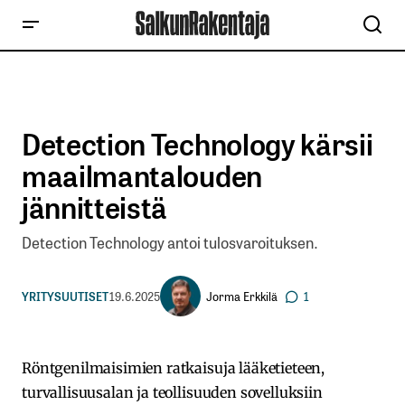
Detection Technology kärsii
maailmantalouden
jännitteistä
Detection Technology antoi tulosvaroituksen.
Jorma Erkkilä
YRITYSUUTISET
19.6.2025
1
Röntgenilmaisimien ratkaisuja lääketieteen,
turvallisuusalan ja teollisuuden sovelluksiin