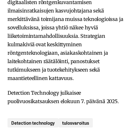
digitaalisten röntgenkuvantamisen
ilmaisinratkaisujen kasvujohtajana sekä
merkittävänä toimijana muissa teknologioissa ja
sovelluksissa, joissa yhtiö näkee hyviä
liiketoimintamahdollisuuksia. Strategian
kulmakiviä ovat keskittyminen
röntgenteknologiaan, asiakaskohtainen ja
laitekohtainen räätälöinti, panostukset
tutkimukseen ja tuotekehitykseen sekä
maantieteellinen kattavuus.
Detection Technology julkaisee
puolivuosikatsauksen elokuun 7. päivänä 2025.
Detection technology
tulosvaroitus