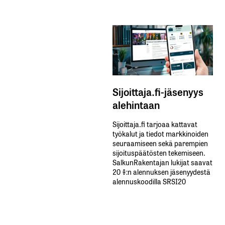
Sijoittaja.fi-jäsenyys
alehintaan
Sijoittaja.fi tarjoaa kattavat
työkalut ja tiedot markkinoiden
seuraamiseen sekä parempien
sijoituspäätösten tekemiseen.
SalkunRakentajan lukijat saavat
20 %:n alennuksen jäsenyydestä
alennuskoodilla SRSI20