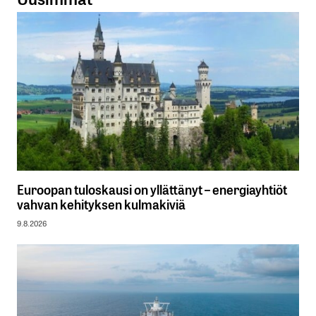
Euroopan tuloskausi on yllättänyt – energiayhtiöt
vahvan kehityksen kulmakiviä
9.8.2026