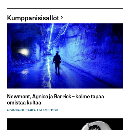
Kumppanisisällöt
Newmont, Agnico ja Barrick – kolme tapaa
omistaa kultaa
ARVO-OSAKKEET
KAUPALLINEN YHTEISTYÖ