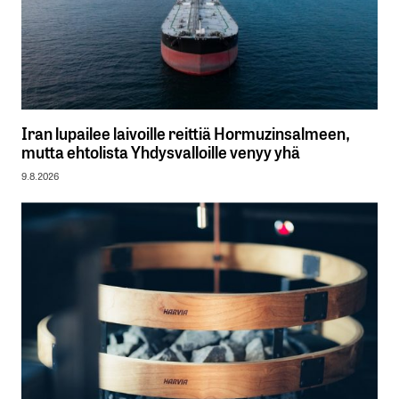
Iran lupailee laivoille reittiä Hormuzinsalmeen,
mutta ehtolista Yhdysvalloille venyy yhä
9.8.2026