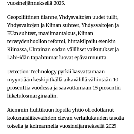
vuosineljänneksellä 2025.
Geopoliittinen tilanne, Yhdysvaltojen uudet tullit,
Yhdysvaltojen ja Kiinan suhteet, Yhdysvaltojen ja
EU:n suhteet, maailmantalous, Kiinan
terveydenhuollon reformi, hintakilpailu etenkin
Kiinassa, Ukrainan sodan välilliset vaikutukset ja
Lähi-idän tapahtumat luovat epävarmuutta.
Detection Technology pyrkii kasvattamaan
myyntiään keskipitkällä aikavälillä vähintään 10
prosenttia vuodessa ja saavuttamaan 15 prosentin
liiketulosmarginaalin.
Aiemmin huhtikuun lopulla yhtiö oli odottanut
kokonaisliikevaihdon olevan vertailukauden tasolla
toisella ja kolmannella vuosineljänneksellä 2025.