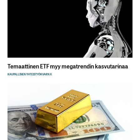
Temaattinen ETF myy megatrendin kasvutarinaa
KAUPALLINEN YHTEISTYÖ
KVARN X