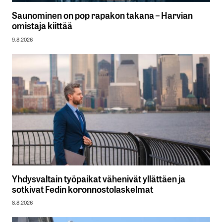
Saunominen on pop rapakon takana – Harvian
omistaja kiittää
9.8.2026
Yhdysvaltain työpaikat vähenivät yllättäen ja
sotkivat Fedin koronnostolaskelmat
8.8.2026