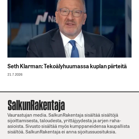
Seth Klarman: Tekoälyhuumassa kuplan piirteitä
21.7.2026
Vaurastujan media. SalkunRakentaja sisältää sisältöjä
sijoittamisesta, taloudesta, yrittäjyydesta ja arjen raha-
asioista. Sivusto sisältää myös kumppaneidensa kaupallista
sisältöä. SalkunRakentaja ei anna sijoitussuosituksia.