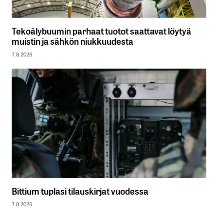
Tekoälybuumin parhaat tuotot saattavat löytyä
muistin ja sähkön niukkuudesta
7.8.2026
Bittium tuplasi tilauskirjat vuodessa
7.8.2026