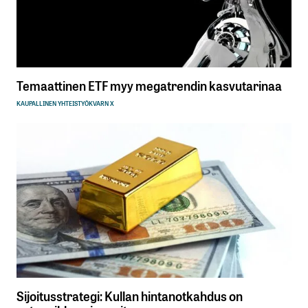
Temaattinen ETF myy megatrendin kasvutarinaa
KAUPALLINEN YHTEISTYÖ
KVARN X
Sijoitusstrategi: Kullan hintanotkahdus on