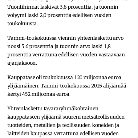
Tuontihinnat laskivat 3,8 prosenttia, ja tuonnin
volyymi laski 2,0 prosenttia edellisen vuoden
toukokuusta.
Tammi-toukokuussa viennin yhteenlaskettu arvo
nousi 5,6 prosenttia ja tuonnin arvo laski 1,8
prosenttia verrattuna edellisen vuoden vastaavaan
ajanjaksoon.
Kauppatase oli toukokuussa 120 miljoonaa euroa
ylijäämäinen. Tammi-toukokuussa 2025 alijäämää
kertyi 452 miljoonaa euroa.
Yhteenlaskettu tavararyhmäkohtainen
kauppataseen ylijäämä suureni metsäteollisuuden
tuotteiden, metallien ja teollisuuden koneiden ja
laitteiden kaupassa verrattuna edellisen vuoden