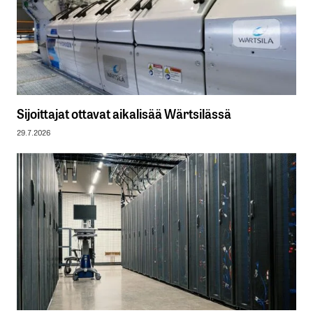
Sijoittajat ottavat aikalisää Wärtsilässä
29.7.2026