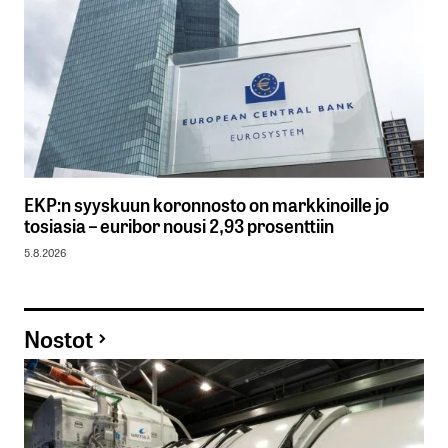
EKP:n syyskuun koronnosto on markkinoille jo
tosiasia – euribor nousi 2,93 prosenttiin
5.8.2026
Nostot