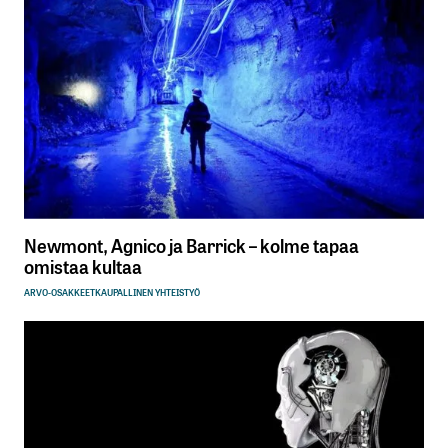
Newmont, Agnico ja Barrick – kolme tapaa
omistaa kultaa
ARVO-OSAKKEET
KAUPALLINEN YHTEISTYÖ