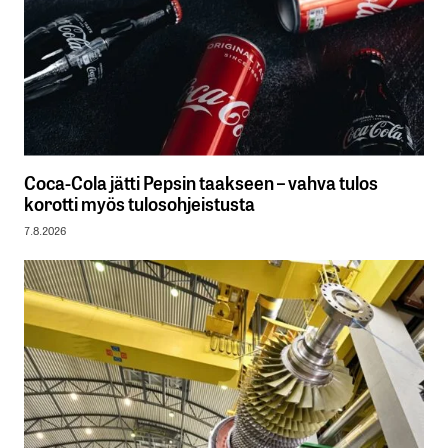
Coca-Cola jätti Pepsin taakseen – vahva tulos
korotti myös tulosohjeistusta
7.8.2026