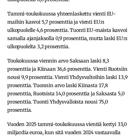
Tammi-toukokuussa yhteenlaskettu vienti EU-
maihin kasvoi 5,7 prosenttia ja vienti EU:n
ulkopuolelle 4,6 prosenttia. Tuonti EU-maista kasvoi
samalla ajanjaksolla 0,9 prosenttia, mutta laski EU:n
ulkopuolelta 3,2 prosenttia.
Toukokuussa viennin arvo Saksaan laski 8,3
prosenttia ja Kiinaan 36,6 prosenttia. Vienti Ruotsiin
nousi 9,9 prosenttia. Vienti Yhdysvaltoihin laski 13,9
prosenttia. Tuonnin arvo laski Kiinasta 17,8
prosenttia, Ruotsista 14,0 prosenttia ja Saksasta 5,0
prosenttia. Tuonti Yhdysvalloista nousi 75,0
prosenttia.
Vuoden 2025 tammi-toukokuussa vientiä kertyi 33,0
miljardia euroa, kun sitä vuoden 2024 vastaavalla