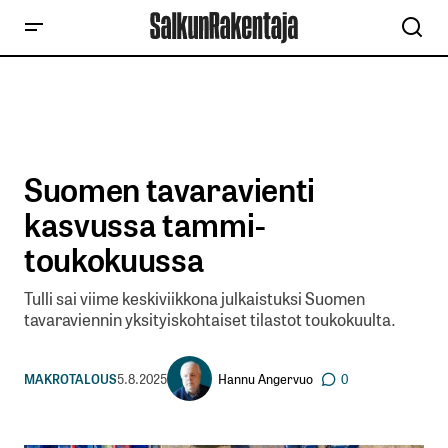
Suomen tavaravienti
kasvussa tammi-
toukokuussa
Tulli sai viime keskiviikkona julkaistuksi Suomen
tavaraviennin yksityiskohtaiset tilastot toukokuulta.
Hannu Angervuo
MAKROTALOUS
5.8.2025
0