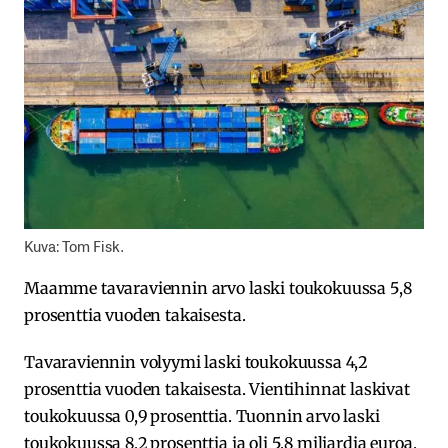
Kuva: Tom Fisk.
Maamme tavaraviennin arvo laski toukokuussa 5,8
prosenttia vuoden takaisesta.
Tavaraviennin volyymi laski toukokuussa 4,2
prosenttia vuoden takaisesta. Vientihinnat laskivat
toukokuussa 0,9 prosenttia. Tuonnin arvo laski
toukokuussa 8,2 prosenttia ja oli 5,8 miljardia euroa.