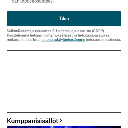
SalkunRakentaja noudattaa EU:n tietosuoja-asetusta (GDPR).
Käsittelemme tietojasi luottamuksellisesti ja tietosuoja-asetuksen
mukaisesti. Lue lisää
tietosuojakäytänteistämme
tietosuojaselosteesta.
Kumppanisisällöt