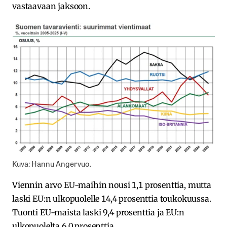
vastaavaan jaksoon.
Kuva: Hannu Angervuo.
Viennin arvo EU-maihin nousi 1,1 prosenttia, mutta
laski EU:n ulkopuolelle 14,4 prosenttia toukokuussa.
Tuonti EU-maista laski 9,4 prosenttia ja EU:n
ulkopuolelta 6,0 prosenttia.