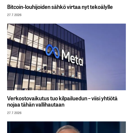
Bitcoin-louhijoiden sähkö virtaa nyt tekoälylle
27.7.2026
Verkostovaikutus tuo kilpailuedun – viisi yhtiötä
nojaa tähän vallihautaan
27.7.2026