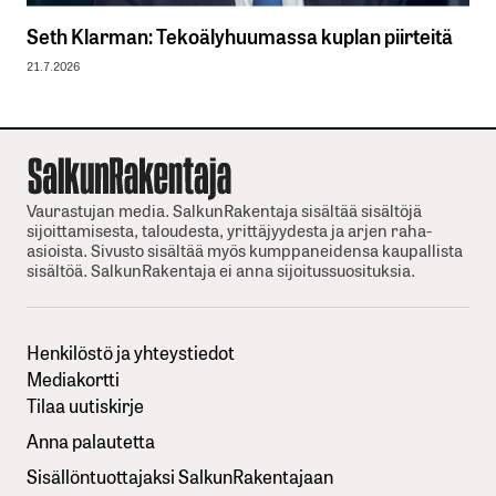
Seth Klarman: Tekoälyhuumassa kuplan piirteitä
21.7.2026
Vaurastujan media. SalkunRakentaja sisältää sisältöjä
sijoittamisesta, taloudesta, yrittäjyydesta ja arjen raha-
asioista. Sivusto sisältää myös kumppaneidensa kaupallista
sisältöä. SalkunRakentaja ei anna sijoitussuosituksia.
Henkilöstö ja yhteystiedot
Mediakortti
Tilaa uutiskirje
Anna palautetta
Sisällöntuottajaksi SalkunRakentajaan