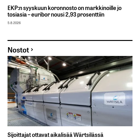
EKP:n syyskuun koronnosto on markkinoille jo
tosiasia – euribor nousi 2,93 prosenttiin
5.8.2026
Nostot
Sijoittajat ottavat aikalisää Wärtsilässä