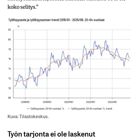
koko selitys.”
Kuva: Tilastokeskus.
Työn tarjonta ei ole laskenut