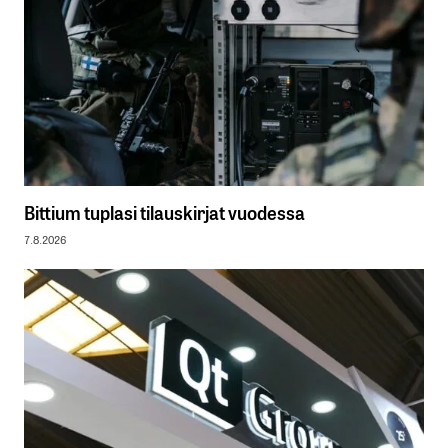
Bittium tuplasi tilauskirjat vuodessa
7.8.2026