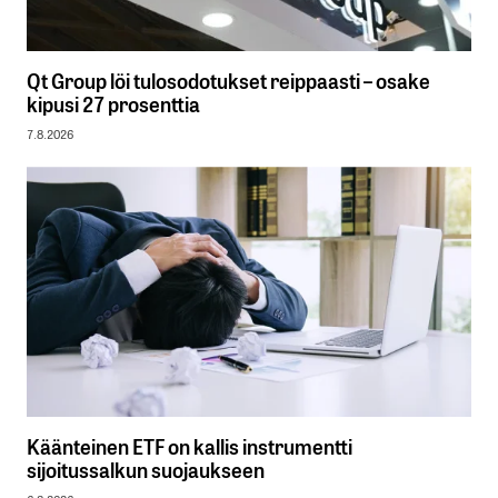
Qt Group löi tulosodotukset reippaasti – osake
kipusi 27 prosenttia
7.8.2026
Käänteinen ETF on kallis instrumentti
sijoitussalkun suojaukseen