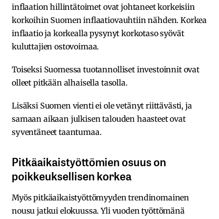
inflaation hillintätoimet ovat johtaneet korkeisiin
korkoihin Suomen inflaatiovauhtiin nähden. Korkea
inflaatio ja korkealla pysynyt korkotaso syövät
kuluttajien ostovoimaa.
Toiseksi Suomessa tuotannolliset investoinnit ovat
olleet pitkään alhaisella tasolla.
Lisäksi Suomen vienti ei ole vetänyt riittävästi, ja
samaan aikaan julkisen talouden haasteet ovat
syventäneet taantumaa.
Pitkäaikaistyöttömien osuus on
poikkeuksellisen korkea
Myös pitkäaikaistyöttömyyden trendinomainen
nousu jatkui elokuussa. Yli vuoden työttömänä