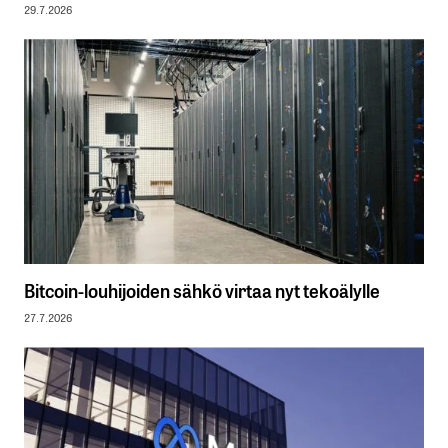
29.7.2026
Bitcoin-louhijoiden sähkö virtaa nyt tekoälylle
27.7.2026