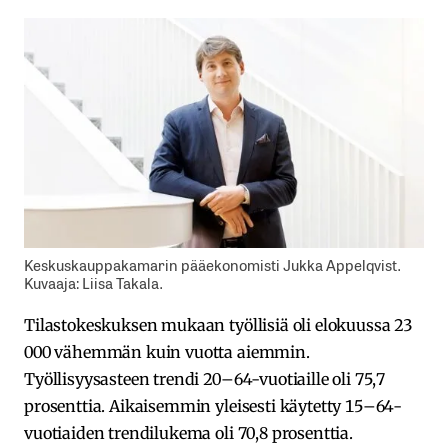
Keskuskauppakamarin pääekonomisti Jukka Appelqvist.
Kuvaaja: Liisa Takala.
Tilastokeskuksen mukaan työllisiä oli elokuussa 23
000 vähemmän kuin vuotta aiemmin.
Työllisyysasteen trendi 20–64-vuotiaille oli 75,7
prosenttia. Aikaisemmin yleisesti käytetty 15–64-
vuotiaiden trendilukema oli 70,8 prosenttia.