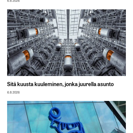
6.8.2026
Sitä kuusta kuuleminen, jonka juurella asunto
6.8.2026