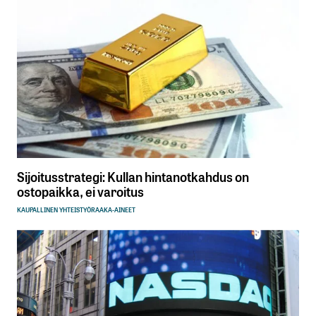
Sijoitusstrategi: Kullan hintanotkahdus on
ostopaikka, ei varoitus
KAUPALLINEN YHTEISTYÖ
RAAKA-AINEET