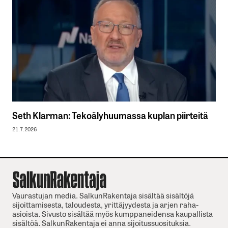
Seth Klarman: Tekoälyhuumassa kuplan piirteitä
21.7.2026
Vaurastujan media. SalkunRakentaja sisältää sisältöjä
sijoittamisesta, taloudesta, yrittäjyydesta ja arjen raha-
asioista. Sivusto sisältää myös kumppaneidensa kaupallista
sisältöä. SalkunRakentaja ei anna sijoitussuosituksia.