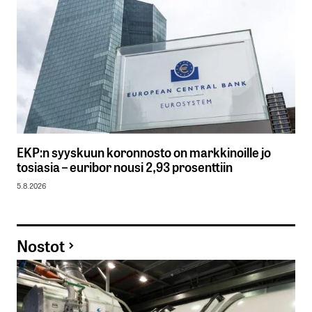
EKP:n syyskuun koronnosto on markkinoille jo
tosiasia – euribor nousi 2,93 prosenttiin
5.8.2026
Nostot