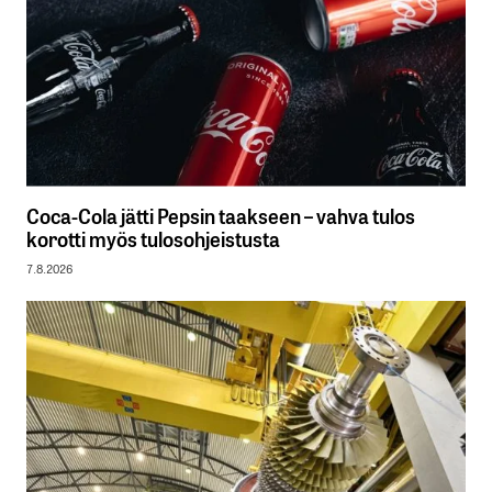
Coca-Cola jätti Pepsin taakseen – vahva tulos
korotti myös tulosohjeistusta
7.8.2026