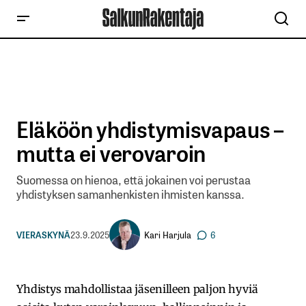
Eläköön yhdistymisvapaus –
mutta ei verovaroin
Suomessa on hienoa, että jokainen voi perustaa
yhdistyksen samanhenkisten ihmisten kanssa.
Kari Harjula
VIERASKYNÄ
23.9.2025
6
Yhdistys mahdollistaa jäsenilleen paljon hyviä