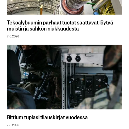
Tekoälybuumin parhaat tuotot saattavat löytyä
muistin ja sähkön niukkuudesta
7.8.2026
Bittium tuplasi tilauskirjat vuodessa
7.8.2026