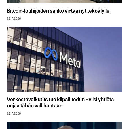
Bitcoin-louhijoiden sähkö virtaa nyt tekoälylle
27.7.2026
Verkostovaikutus tuo kilpailuedun – viisi yhtiötä
nojaa tähän vallihautaan
27.7.2026