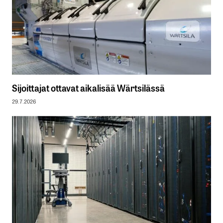
Sijoittajat ottavat aikalisää Wärtsilässä
29.7.2026