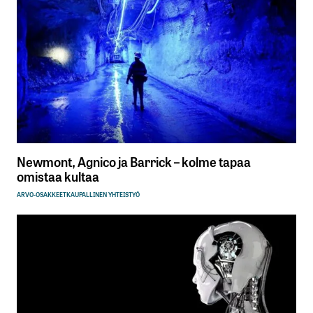
Newmont, Agnico ja Barrick – kolme tapaa
omistaa kultaa
ARVO-OSAKKEET
KAUPALLINEN YHTEISTYÖ