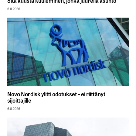
Sitä kuusta kuuleminen, jonka juurella asunto
6.8.2026
Novo Nordisk ylitti odotukset – ei riittänyt
sijoittajille
6.8.2026