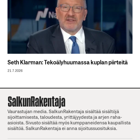
Seth Klarman: Tekoälyhuumassa kuplan piirteitä
21.7.2026
Vaurastujan media. SalkunRakentaja sisältää sisältöjä
sijoittamisesta, taloudesta, yrittäjyydesta ja arjen raha-
asioista. Sivusto sisältää myös kumppaneidensa kaupallista
sisältöä. SalkunRakentaja ei anna sijoitussuosituksia.