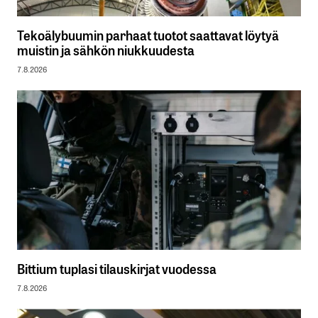
Tekoälybuumin parhaat tuotot saattavat löytyä
muistin ja sähkön niukkuudesta
7.8.2026
Bittium tuplasi tilauskirjat vuodessa
7.8.2026