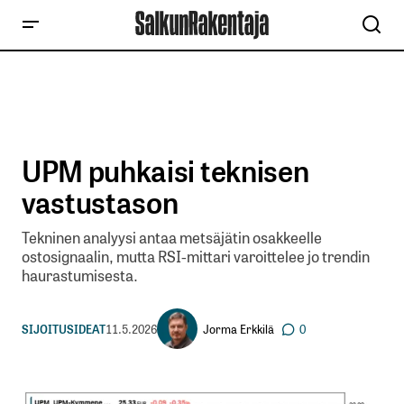
UPM puhkaisi teknisen
vastustason
Tekninen analyysi antaa metsäjätin osakkeelle
ostosignaalin, mutta RSI-mittari varoittelee jo trendin
haurastumisesta.
Jorma Erkkilä
SIJOITUSIDEAT
11.5.2026
0