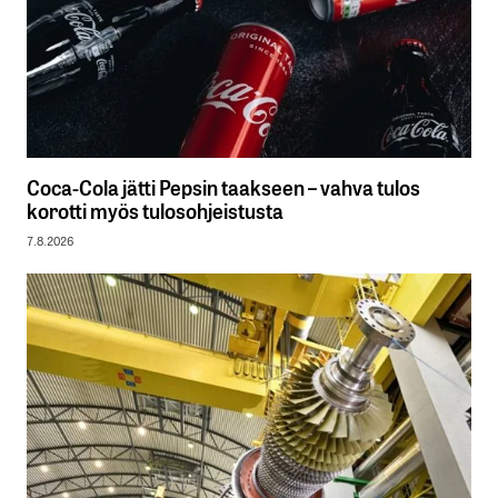
Coca-Cola jätti Pepsin taakseen – vahva tulos
korotti myös tulosohjeistusta
7.8.2026