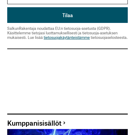
SalkunRakentaja noudattaa EU:n tietosuoja-asetusta (GDPR).
Käsittelemme tietojasi luottamuksellisesti ja tietosuoja-asetuksen
mukaisesti. Lue lisää
tietosuojakäytänteistämme
tietosuojaselosteesta.
Kumppanisisällöt