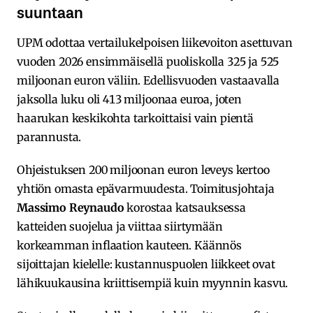
suuntaan
UPM odottaa vertailukelpoisen liikevoiton asettuvan
vuoden 2026 ensimmäisellä puoliskolla 325 ja 525
miljoonan euron väliin. Edellisvuoden vastaavalla
jaksolla luku oli 413 miljoonaa euroa, joten
haarukan keskikohta tarkoittaisi vain pientä
parannusta.
Ohjeistuksen 200 miljoonan euron leveys kertoo
yhtiön omasta epävarmuudesta. Toimitusjohtaja
Massimo Reynaudo
korostaa katsauksessa
katteiden suojelua ja viittaa siirtymään
korkeamman inflaation kauteen. Käännös
sijoittajan kielelle: kustannuspuolen liikkeet ovat
lähikuukausina kriittisempiä kuin myynnin kasvu.