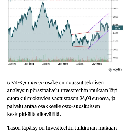
UPM-Kymmenen
osake on noussut teknisen
analyysin pörssipalvelu Investtechin mukaan läpi
suorakulmiokuvion vastustason 24,03 eurossa, ja
palvelu antaa osakkeelle osto-suosituksen
keskipitkällä aikavälillä.
Tason läpäisy on Investtechin tulkinnan mukaan