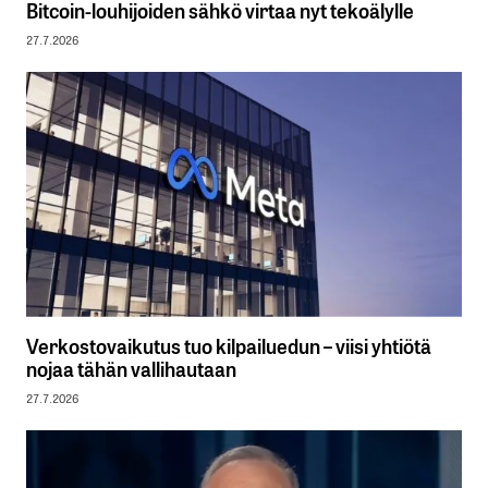
Bitcoin-louhijoiden sähkö virtaa nyt tekoälylle
27.7.2026
Verkostovaikutus tuo kilpailuedun – viisi yhtiötä
nojaa tähän vallihautaan
27.7.2026