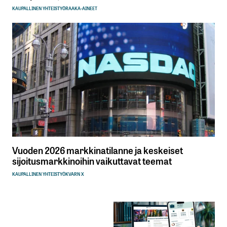
KAUPALLINEN YHTEISTYÖ
RAAKA-AINEET
Vuoden 2026 markkinatilanne ja keskeiset
sijoitusmarkkinoihin vaikuttavat teemat
KAUPALLINEN YHTEISTYÖ
KVARN X