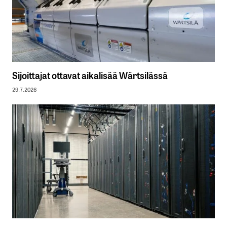
Sijoittajat ottavat aikalisää Wärtsilässä
29.7.2026