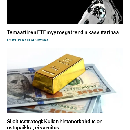
Temaattinen ETF myy megatrendin kasvutarinaa
KAUPALLINEN YHTEISTYÖ
KVARN X
Sijoitusstrategi: Kullan hintanotkahdus on
ostopaikka, ei varoitus