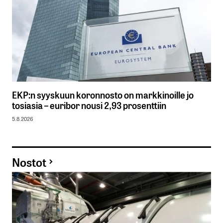
EKP:n syyskuun koronnosto on markkinoille jo
tosiasia – euribor nousi 2,93 prosenttiin
5.8.2026
Nostot