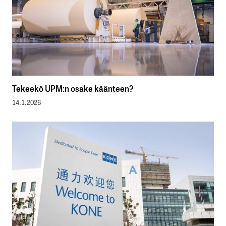
Tekeekö UPM:n osake käänteen?
14.1.2026