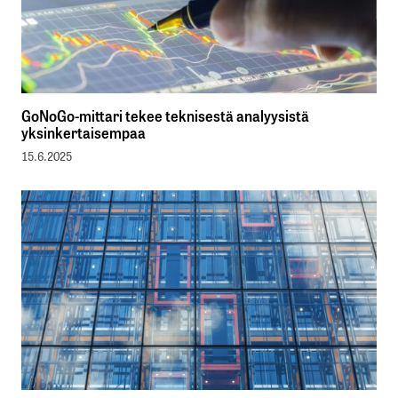
GoNoGo-mittari tekee teknisestä analyysistä
yksinkertaisempaa
15.6.2025