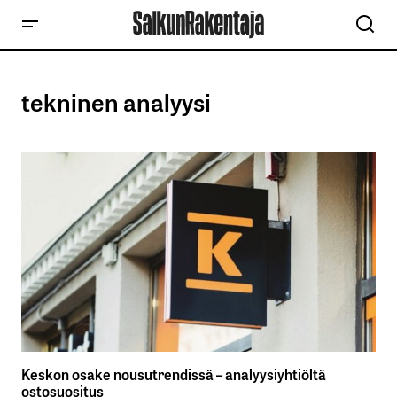
tekninen analyysi
Keskon osake nousutrendissä – analyysiyhtiöltä
ostosuositus