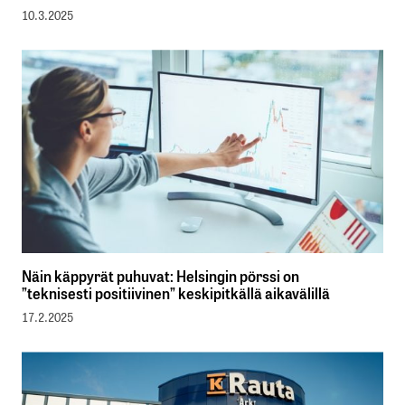
10.3.2025
Näin käppyrät puhuvat: Helsingin pörssi on
”teknisesti positiivinen” keskipitkällä aikavälillä
17.2.2025