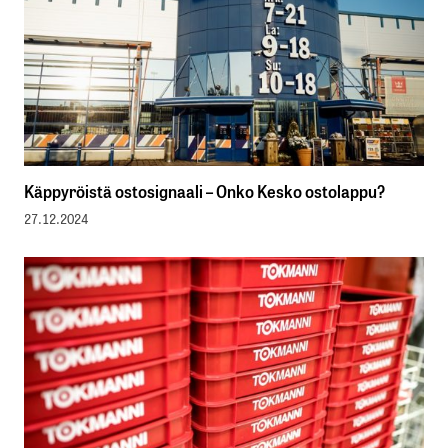
Käppyröistä ostosignaali – Onko Kesko ostolappu?
27.12.2024