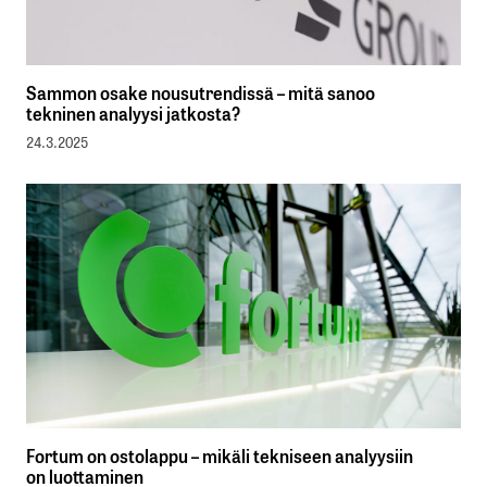
Sammon osake nousutrendissä – mitä sanoo
tekninen analyysi jatkosta?
24.3.2025
Fortum on ostolappu – mikäli tekniseen analyysiin
on luottaminen