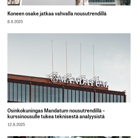
Koneen osake jatkaa vahvalla nousutrendillä
8.9.2025
Osinkokuningas Mandatum nousutrendillä –
kurssinousulle tukea teknisestä analyysistä
12.8.2025