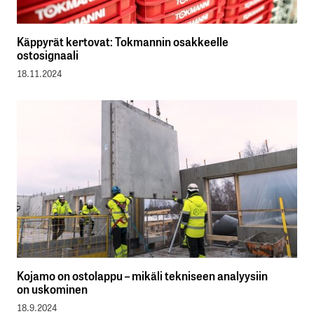
Käppyrät kertovat: Tokmannin osakkeelle
ostosignaali
18.11.2024
Kojamo on ostolappu – mikäli tekniseen analyysiin
on uskominen
18.9.2024