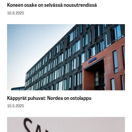
Koneen osake on selvässä nousutrendissä
10.6.2025
Käppyrät puhuvat: Nordea on ostolappu
10.5.2025