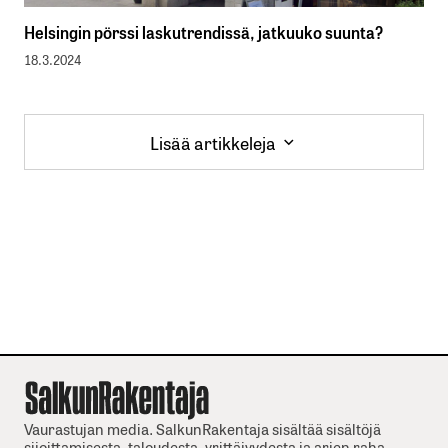
Helsingin pörssi laskutrendissä, jatkuuko suunta?
18.3.2024
Lisää artikkeleja
Lisää artikkeleja
Vaurastujan media. SalkunRakentaja sisältää sisältöjä
sijoittamisesta, taloudesta, yrittäjyydesta ja arjen raha-