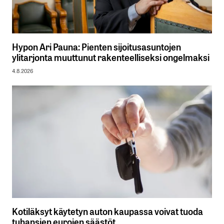
Hypon Ari Pauna: Pienten sijoitusasuntojen
ylitarjonta muuttunut rakenteelliseksi ongelmaksi
4.8.2026
Kotiläksyt käytetyn auton kaupassa voivat tuoda
tuhansien eurojen säästöt