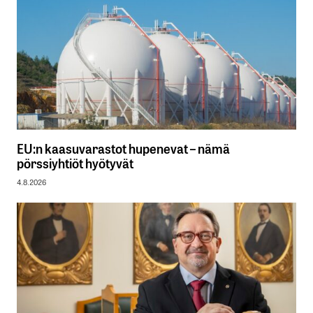
EU:n kaasuvarastot hupenevat – nämä
pörssiyhtiöt hyötyvät
4.8.2026