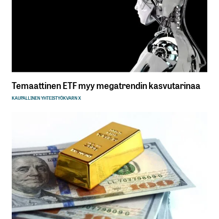
Temaattinen ETF myy megatrendin kasvutarinaa
KAUPALLINEN YHTEISTYÖ
KVARN X