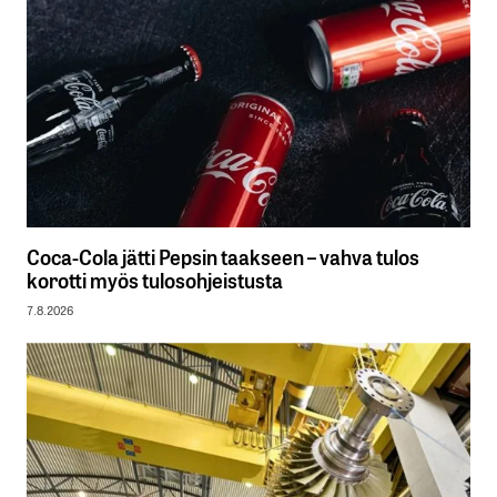
Coca-Cola jätti Pepsin taakseen – vahva tulos
korotti myös tulosohjeistusta
7.8.2026