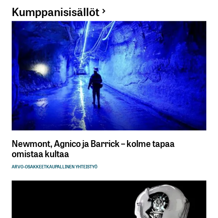
Kumppanisisällöt
Newmont, Agnico ja Barrick – kolme tapaa
omistaa kultaa
ARVO-OSAKKEET
KAUPALLINEN YHTEISTYÖ