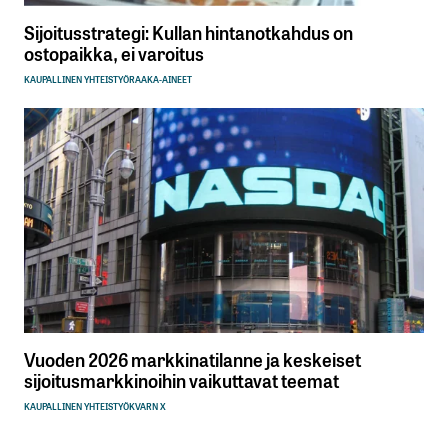
Sijoitusstrategi: Kullan hintanotkahdus on
ostopaikka, ei varoitus
KAUPALLINEN YHTEISTYÖ
RAAKA-AINEET
Vuoden 2026 markkinatilanne ja keskeiset
sijoitusmarkkinoihin vaikuttavat teemat
KAUPALLINEN YHTEISTYÖ
KVARN X