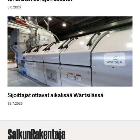
3.8.2026
Sijoittajat ottavat aikalisää Wärtsilässä
29.7.2026