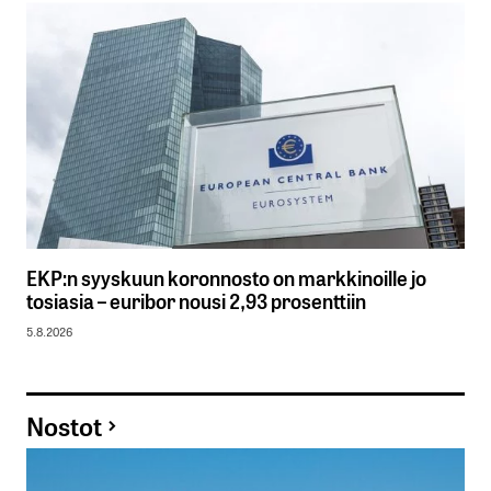
EKP:n syyskuun koronnosto on markkinoille jo
tosiasia – euribor nousi 2,93 prosenttiin
5.8.2026
Nostot