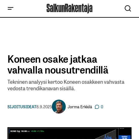
Koneen osake jatkaa
vahvalla nousutrendillä
Tekninen analyysi kertoo Koneen osakkeen vahvasta
vedosta trendikanavan sisällä.
Jorma Erkkilä
SIJOITUSIDEAT
8.9.2025
0