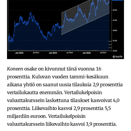
Koneen
osake on kivunnut tänä vuonna 16
prosenttia. Kuluvan vuoden tammi-kesäkuun
aikana yhtiö on saanut uusia tilauksia 2,9 prosenttia
vertailukautta enemmän. Vertailukelpoisin
valuuttakurssein laskettuna tilaukset kasvoivat 4,0
prosenttia. Liikevaihto kasvoi 2,9 prosenttia 5,5
miljardiin euroon. Vertailukelpoisin
valuuttakurssein liikevaihto kasvoi 3,9 prosenttia.