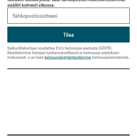
sisällöt kolmesti viikossa.
SalkunRakentaja noudattaa EU:n tietosuoja-asetusta (GDPR).
Käsittelemme tietojasi luottamuksellisesti ja tietosuoja-asetuksen
mukaisesti. Lue lisää
tietosuojakäytänteistämme
tietosuojaselosteesta.