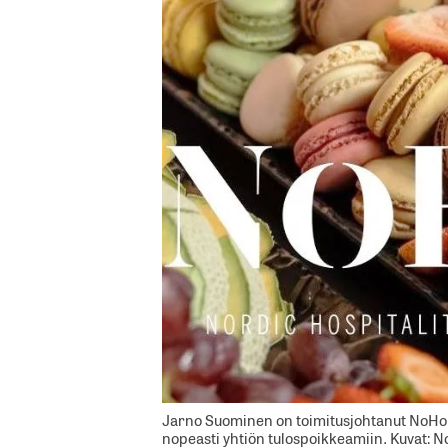
Jarno Suominen on toimitusjohtanut NoHo 
nopeasti yhtiön tulospoikkeamiin. Kuvat: 