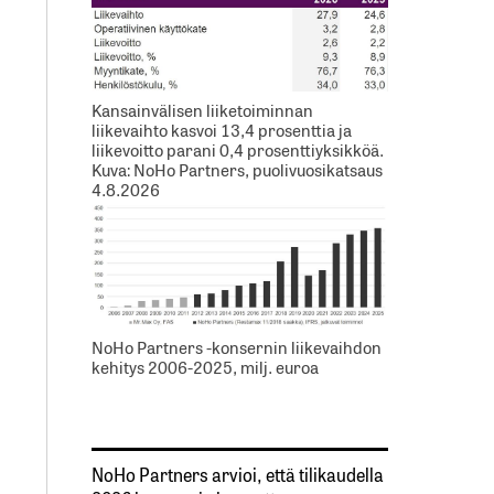
Kansainvälisen liiketoiminnan
liikevaihto kasvoi 13,4 prosenttia ja
liikevoitto parani 0,4 prosenttiyksikköä.
Kuva: NoHo Partners, puolivuosikatsaus
4.8.2026
NoHo Partners -konsernin liikevaihdon
kehitys 2006-2025, milj. euroa
NoHo Partners arvioi, että tilikaudella