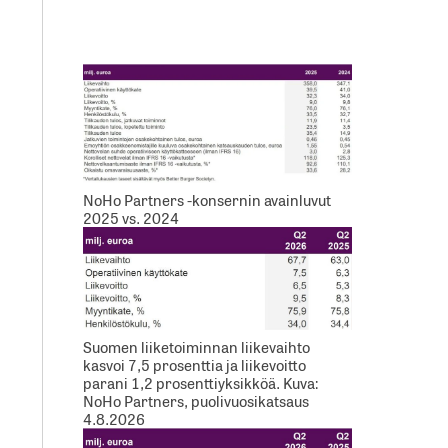
NoHo Partners -konsernin avainluvut
2025 vs. 2024
Suomen liiketoiminnan liikevaihto
kasvoi 7,5 prosenttia ja liikevoitto
parani 1,2 prosenttiyksikköä. Kuva:
NoHo Partners, puolivuosikatsaus
4.8.2026