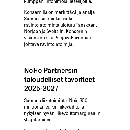
kumppani intohimoisille tekijöille.
Konsernilla on merkittävä jalansija
Suomessa, minkä lisäksi
ravintolatoiminta ulottuu Tanskaan,
Norjaan ja Sveitsiin. Konsernin
visiona on olla Pohjois-Euroopan
johtava ravintolatoimija.
NoHo Partnersin
taloudelliset tavoitteet
2025-2027
Suomen liiketoiminta: Noin 350
miljoonan euron liikevaihto ja
nykyisen hyvän liikevoittomarginaalin
ylläpitäminen