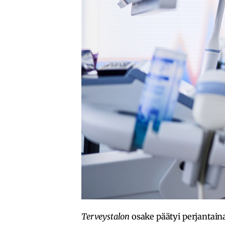
Terveystalon
osake päätyi perjantain