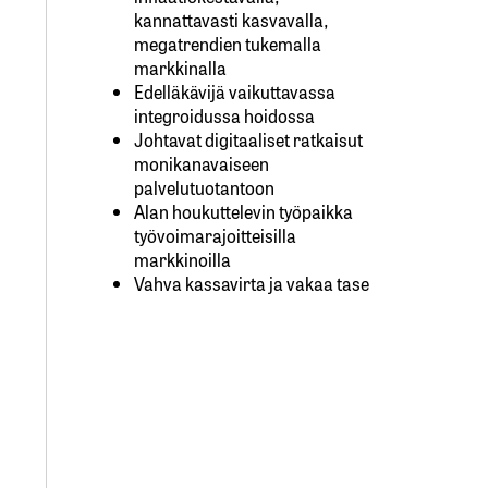
kannattavasti kasvavalla,
megatrendien tukemalla
markkinalla
Edelläkävijä vaikuttavassa
integroidussa hoidossa
Johtavat digitaaliset ratkaisut
monikanavaiseen
palvelutuotantoon
Alan houkuttelevin työpaikka
työvoimarajoitteisilla
markkinoilla
Vahva kassavirta ja vakaa tase