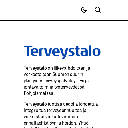
Terveystalo on liikevaihdoltaan ja
verkostoltaan Suomen suurin
yksityinen terveyspalveluyritys ja
johtava toimija työterveydessä
Pohjoismaissa.
Terveystalo tuottaa tiedolla johdettua
integroitua terveydenhuoltoa ja
varmistaa vaikuttavimman
ennaltaehkäisyn ja hoidon. Yhtiö