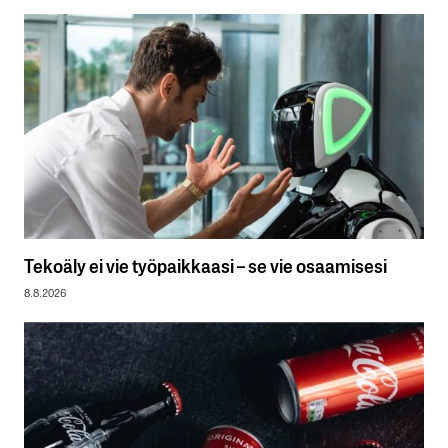
Tekoäly ei vie työpaikkaasi – se vie osaamisesi
8.8.2026