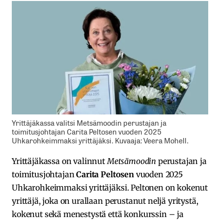
Yrittäjäkassa valitsi Metsämoodin perustajan ja
toimitusjohtajan Carita Peltosen vuoden 2025
Uhkarohkeimmaksi yrittäjäksi. Kuvaaja: Veera Mohell.
Yrittäjäkassa on valinnut
Metsämoodin
perustajan ja
toimitusjohtajan
Carita Peltosen
vuoden 2025
Uhkarohkeimmaksi yrittäjäksi. Peltonen on kokenut
yrittäjä, joka on urallaan perustanut neljä yritystä,
kokenut sekä menestystä että konkurssin – ja