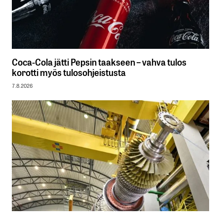
Coca-Cola jätti Pepsin taakseen – vahva tulos
korotti myös tulosohjeistusta
7.8.2026