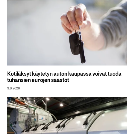
Kotiläksyt käytetyn auton kaupassa voivat tuoda
tuhansien eurojen säästöt
3.8.2026