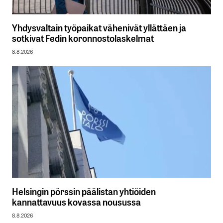
Yhdysvaltain työpaikat vähenivät yllättäen ja
sotkivat Fedin koronnostolaskelmat
8.8.2026
Helsingin pörssin päälistan yhtiöiden
kannattavuus kovassa nousussa
8.8.2026