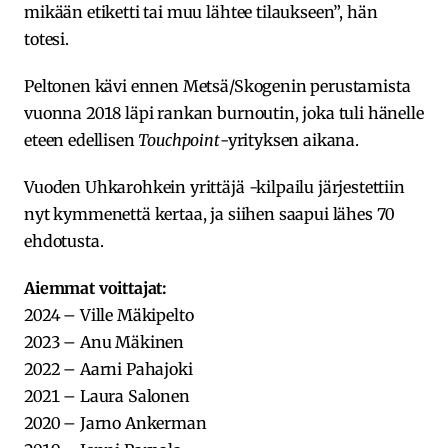
mikään etiketti tai muu lähtee tilaukseen”, hän
totesi.
Peltonen kävi ennen Metsä/Skogenin perustamista
vuonna 2018 läpi rankan burnoutin, joka tuli hänelle
eteen edellisen
Touchpoint
-yrityksen aikana.
Vuoden Uhkarohkein yrittäjä -kilpailu järjestettiin
nyt kymmenettä kertaa, ja siihen saapui lähes 70
ehdotusta.
Aiemmat voittajat:
2024 – Ville Mäkipelto
2023 – Anu Mäkinen
2022 – Aarni Pahajoki
2021 – Laura Salonen
2020 – Jarno Ankerman