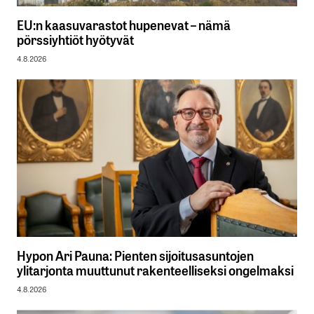
EU:n kaasuvarastot hupenevat – nämä
pörssiyhtiöt hyötyvät
4.8.2026
Hypon Ari Pauna: Pienten sijoitusasuntojen
ylitarjonta muuttunut rakenteelliseksi ongelmaksi
4.8.2026