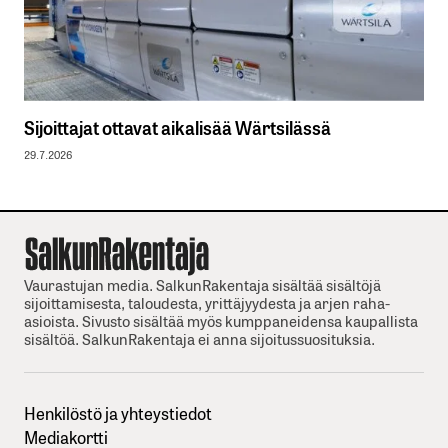
Sijoittajat ottavat aikalisää Wärtsilässä
29.7.2026
Vaurastujan media. SalkunRakentaja sisältää sisältöjä
sijoittamisesta, taloudesta, yrittäjyydesta ja arjen raha-
asioista. Sivusto sisältää myös kumppaneidensa kaupallista
sisältöä. SalkunRakentaja ei anna sijoitussuosituksia.
Henkilöstö ja yhteystiedot
Mediakortti