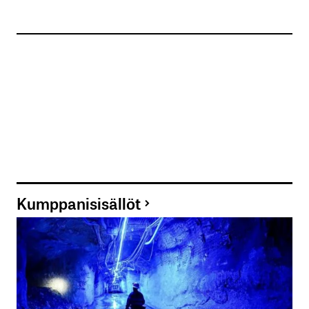
Kumppanisisällöt