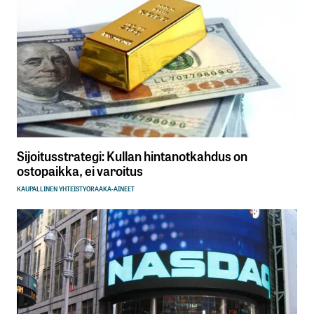
Sijoitusstrategi: Kullan hintanotkahdus on
ostopaikka, ei varoitus
KAUPALLINEN YHTEISTYÖ
RAAKA-AINEET