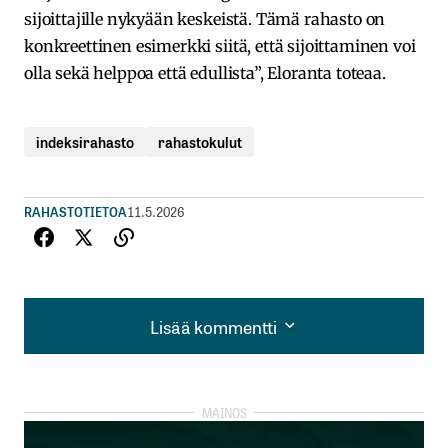
sijoittajille nykyään keskeistä. Tämä rahasto on
konkreettinen esimerkki siitä, että sijoittaminen voi
olla sekä helppoa että edullista”, Eloranta toteaa.
indeksirahasto
rahastokulut
RAHASTOTIETOA
11.5.2026
Lisää kommentti
Lisää kommentti
kirjautua