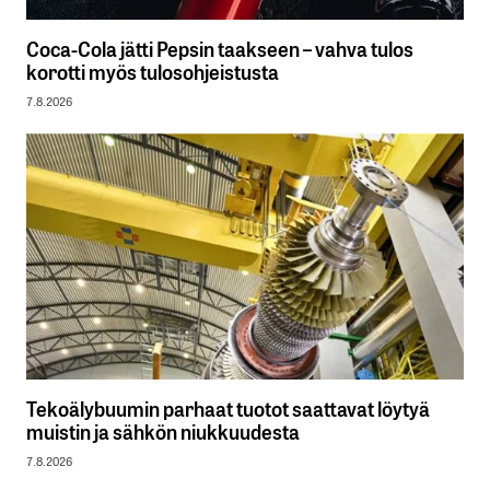
Coca-Cola jätti Pepsin taakseen – vahva tulos
korotti myös tulosohjeistusta
7.8.2026
Tekoälybuumin parhaat tuotot saattavat löytyä
muistin ja sähkön niukkuudesta
7.8.2026