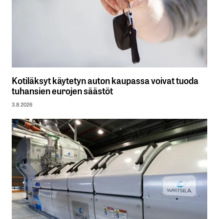
Kotiläksyt käytetyn auton kaupassa voivat tuoda
tuhansien eurojen säästöt
3.8.2026