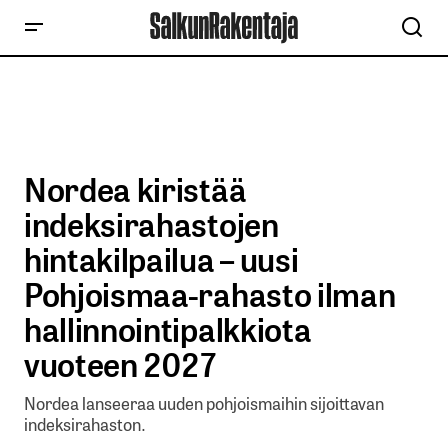
Nordea kiristää
indeksirahastojen
hintakilpailua – uusi
Pohjoismaa-rahasto ilman
hallinnointipalkkiota
vuoteen 2027
Nordea lanseeraa uuden pohjoismaihin sijoittavan
indeksirahaston.