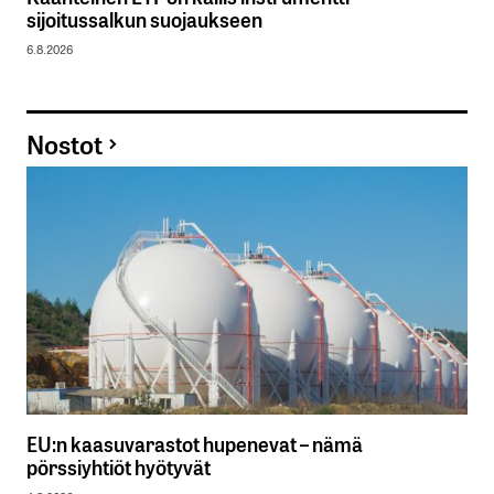
sijoitussalkun suojaukseen
6.8.2026
Nostot
EU:n kaasuvarastot hupenevat – nämä
pörssiyhtiöt hyötyvät