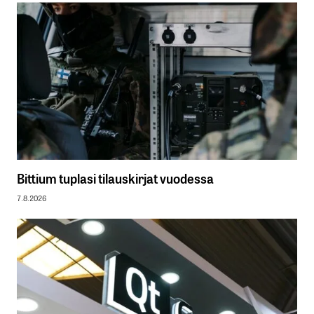
Bittium tuplasi tilauskirjat vuodessa
7.8.2026