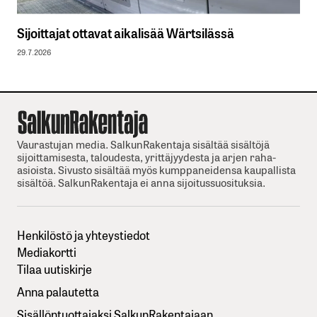
Sijoittajat ottavat aikalisää Wärtsilässä
29.7.2026
Vaurastujan media. SalkunRakentaja sisältää sisältöjä
sijoittamisesta, taloudesta, yrittäjyydesta ja arjen raha-
asioista. Sivusto sisältää myös kumppaneidensa kaupallista
sisältöä. SalkunRakentaja ei anna sijoitussuosituksia.
Henkilöstö ja yhteystiedot
Mediakortti
Tilaa uutiskirje
Anna palautetta
Sisällöntuottajaksi SalkunRakentajaan