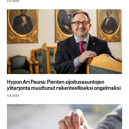
4.8.2026
Hypon Ari Pauna: Pienten sijoitusasuntojen
ylitarjonta muuttunut rakenteelliseksi ongelmaksi
4.8.2026