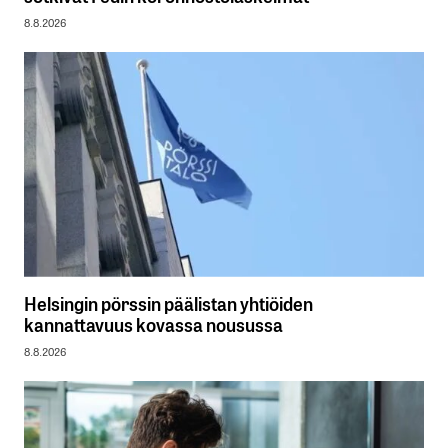
8.8.2026
Helsingin pörssin päälistan yhtiöiden
kannattavuus kovassa nousussa
8.8.2026