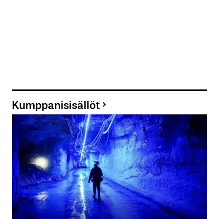
Kumppanisisällöt