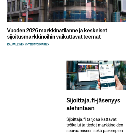
Vuoden 2026 markkinatilanne ja keskeiset
sijoitusmarkkinoihin vaikuttavat teemat
KAUPALLINEN YHTEISTYÖ
KVARN X
Sijoittaja.fi-jäsenyys
alehintaan
Sijoittaja.fi tarjoaa kattavat
työkalut ja tiedot markkinoiden
seuraamiseen sekä parempien