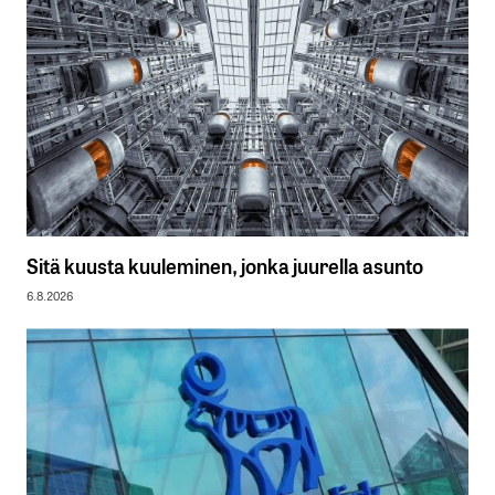
Sitä kuusta kuuleminen, jonka juurella asunto
6.8.2026