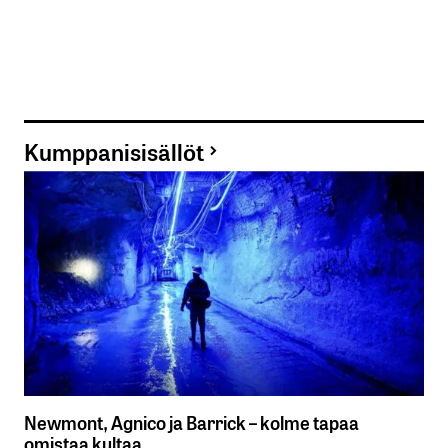
Kumppanisisällöt
Newmont, Agnico ja Barrick – kolme tapaa
omistaa kultaa