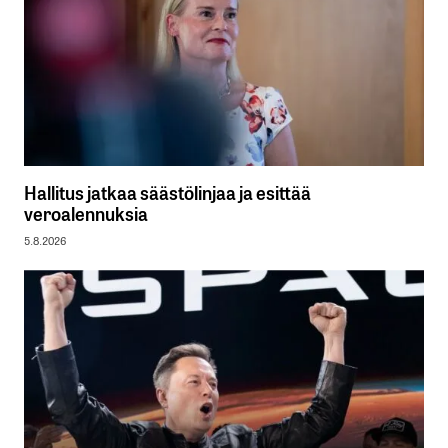
Hallitus jatkaa säästölinjaa ja esittää
veroalennuksia
5.8.2026