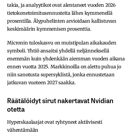
takia, ja analyytikot ovat alentaneet vuoden 2026
tietokonetoimitusennusteita lähes kymmenellä
prosentilla. Älypuhelinten arvioidaan kallistuvan
keskimäärin kymmenisen prosenttia.
Micronin tuloskasvu on muistipulan aikakauden
symboli. Yhtiö ansaitsi yhdellä neljänneksellä
enemmän kuin yhdenkään aiemman vuoden aikana
ennen vuotta 2025. Markkinoilla on alettu puhua jo
niin sanotusta supersyklistä, jonka ennustetaan
jatkuvan vuoteen 2027 saakka.
Räätälöidyt sirut nakertavat Nvidian
otetta
Hyperskaalaajat ovat ryhtyneet aktiivisesti
vähentämään