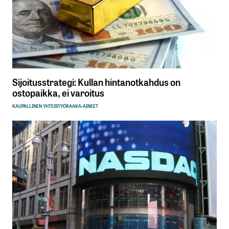
Sijoitusstrategi: Kullan hintanotkahdus on
ostopaikka, ei varoitus
KAUPALLINEN YHTEISTYÖ
RAAKA-AINEET