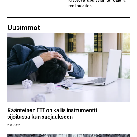
maksulaitos.
Uusimmat
Käänteinen ETF on kallis instrumentti
sijoitussalkun suojaukseen
6.8.2026