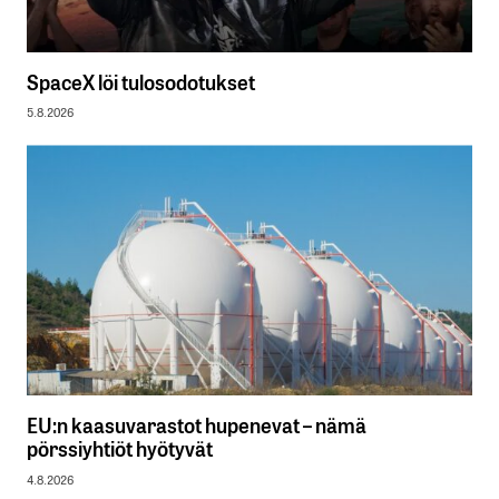
SpaceX löi tulosodotukset
5.8.2026
EU:n kaasuvarastot hupenevat – nämä
pörssiyhtiöt hyötyvät
4.8.2026