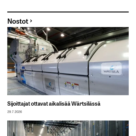
Nostot
Sijoittajat ottavat aikalisää Wärtsilässä
29.7.2026