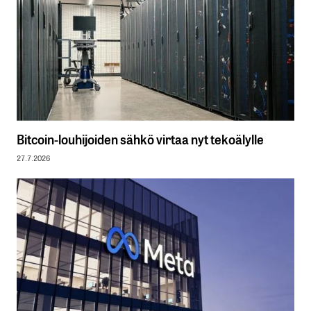
Bitcoin-louhijoiden sähkö virtaa nyt tekoälylle
27.7.2026