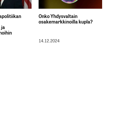
politiikan
Onko Yhdysvaltain
osakemarkkinoilla kupla?
 ja
noihin
14.12.2024