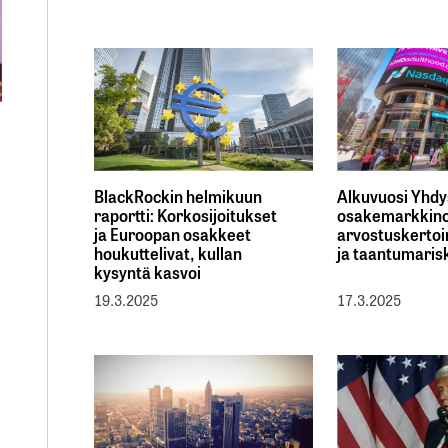
BlackRockin helmikuun
Alkuvuosi Yhdy
raportti: Korkosijoitukset
osakemarkkinoi
ja Euroopan osakkeet
arvostuskertoi
houkuttelivat, kullan
ja taantumaris
kysyntä kasvoi
19.3.2025
17.3.2025