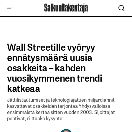
Wall Streetille vyöryy
ennätysmäärä uusia
osakkeita – kahden
vuosikymmenen trendi
katkeaa
Jättilistautumiset ja teknologiajättien miljardiannit
kasvattavat osakkeiden tarjontaa Yhdysvalloissa
ensimmäistä kertaa sitten vuoden 2003. Sijoittajat
pohtivat, riittääkö kysyntä.