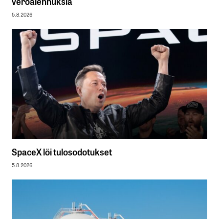
veroalennuksia
5.8.2026
SpaceX löi tulosodotukset
5.8.2026