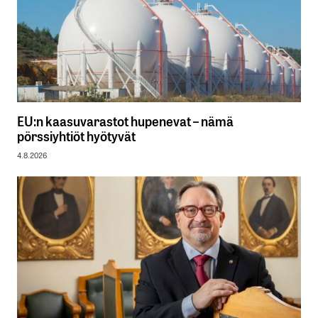
EU:n kaasuvarastot hupenevat – nämä
pörssiyhtiöt hyötyvät
4.8.2026