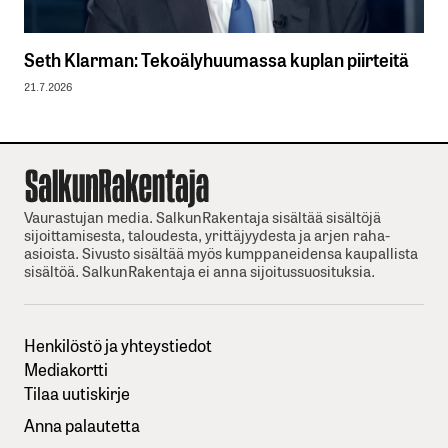
Seth Klarman: Tekoälyhuumassa kuplan piirteitä
21.7.2026
Vaurastujan media. SalkunRakentaja sisältää sisältöjä
sijoittamisesta, taloudesta, yrittäjyydesta ja arjen raha-
asioista. Sivusto sisältää myös kumppaneidensa kaupallista
sisältöä. SalkunRakentaja ei anna sijoitussuosituksia.
Henkilöstö ja yhteystiedot
Mediakortti
Tilaa uutiskirje
Anna palautetta