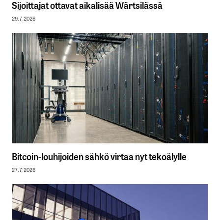
Sijoittajat ottavat aikalisää Wärtsilässä
29.7.2026
Bitcoin-louhijoiden sähkö virtaa nyt tekoälylle
27.7.2026