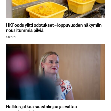
HKFoods ylitti odotukset – loppuvuoden näkymiin
nousi tummia pilviä
5.8.2026
Hallitus jatkaa säästölinjaa ja esittää