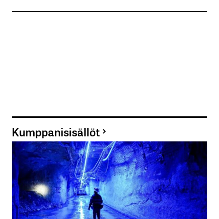
Kumppanisisällöt