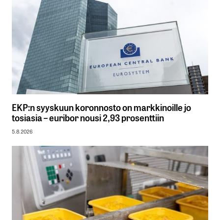
EKP:n syyskuun koronnosto on markkinoille jo
tosiasia – euribor nousi 2,93 prosenttiin
5.8.2026