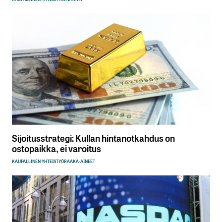
Sijoitusstrategi: Kullan hintanotkahdus on
ostopaikka, ei varoitus
KAUPALLINEN YHTEISTYÖ
RAAKA-AINEET