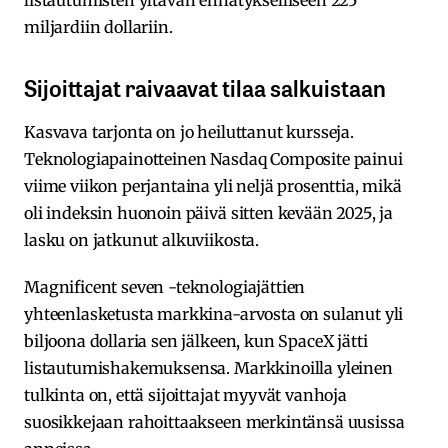
miljardiin dollariin.
Sijoittajat raivaavat tilaa salkuistaan
Kasvava tarjonta on jo heiluttanut kursseja.
Teknologiapainotteinen Nasdaq Composite painui
viime viikon perjantaina yli neljä prosenttia, mikä
oli indeksin huonoin päivä sitten kevään 2025, ja
lasku on jatkunut alkuviikosta.
Magnificent seven -teknologiajättien
yhteenlasketusta markkina-arvosta on sulanut yli
biljoona dollaria sen jälkeen, kun SpaceX jätti
listautumishakemuksensa. Markkinoilla yleinen
tulkinta on, että sijoittajat myyvät vanhoja
suosikkejaan rahoittaakseen merkintänsä uusissa