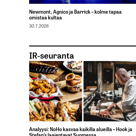
Newmont, Agnico ja Barrick – kolme tapaa
omistaa kultaa
30.7.2026
IR-seuranta
Analyysi: NoHo kasvaa kaikilla alueilla – Hook ja
Stefan’s laajentavat Suomessa