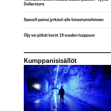
Dollarstore
SpaceX painui jyrkästi alle listautumishinnan
Öljy vei pitkät korot 19 vuoden huippuun
Kumppanisisällöt