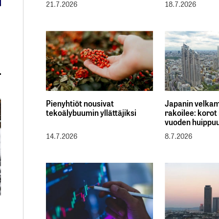
21.7.2026
18.7.2026
Pienyhtiöt nousivat
Japanin velka
tekoälybuumin yllättäjiksi
rakoilee: korot
vuoden huippu
14.7.2026
8.7.2026