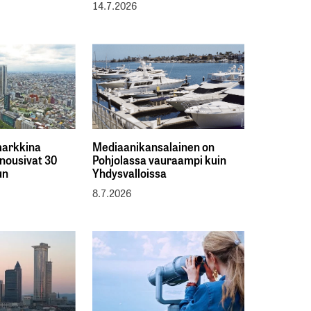
14.7.2026
markkina
Mediaanikansalainen on
 nousivat 30
Pohjolassa vauraampi kuin
un
Yhdysvalloissa
8.7.2026