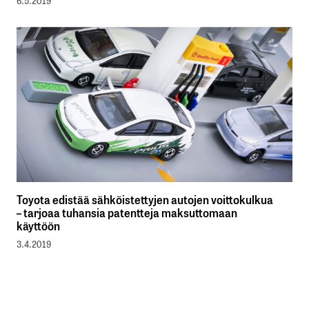
6.5.2019
Toyota edistää sähköistettyjen autojen voittokulkua
– tarjoaa tuhansia patentteja maksuttomaan
käyttöön
3.4.2019