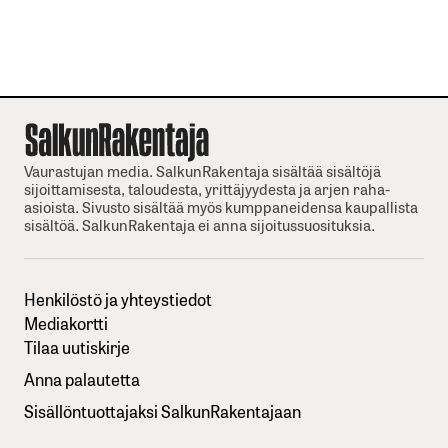
Vaurastujan media. SalkunRakentaja sisältää sisältöjä
sijoittamisesta, taloudesta, yrittäjyydesta ja arjen raha-
asioista. Sivusto sisältää myös kumppaneidensa kaupallista
sisältöä. SalkunRakentaja ei anna sijoitussuosituksia.
Henkilöstö ja yhteystiedot
Mediakortti
Tilaa uutiskirje
Anna palautetta
Sisällöntuottajaksi SalkunRakentajaan