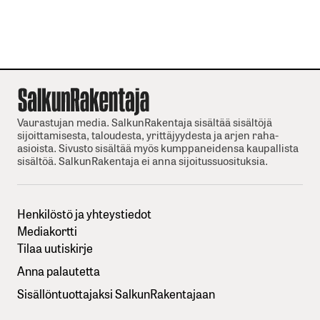
Vaurastujan media. SalkunRakentaja sisältää sisältöjä
sijoittamisesta, taloudesta, yrittäjyydesta ja arjen raha-
asioista. Sivusto sisältää myös kumppaneidensa kaupallista
sisältöä. SalkunRakentaja ei anna sijoitussuosituksia.
Henkilöstö ja yhteystiedot
Mediakortti
Tilaa uutiskirje
Anna palautetta
Sisällöntuottajaksi SalkunRakentajaan