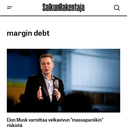
margin debt
Elon Musk varoittaa velkavivun ”massapaniikin”
riskistä