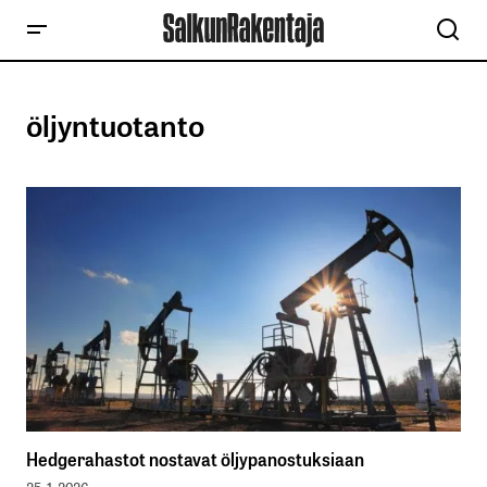
öljyntuotanto
Hedgerahastot nostavat öljypanostuksiaan