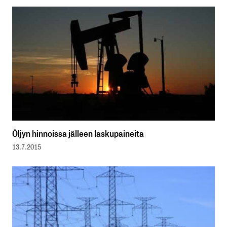
Öljyn hinnoissa jälleen laskupaineita
13.7.2015