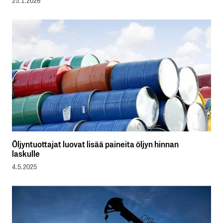
25.1.2026
Öljyntuottajat luovat lisää paineita öljyn hinnan
laskulle
4.5.2025