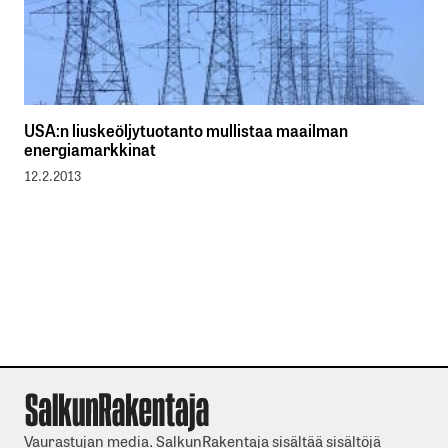
USA:n liuskeöljytuotanto mullistaa maailman
energiamarkkinat
12.2.2013
Vaurastujan media. SalkunRakentaja sisältää sisältöjä