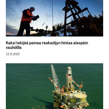
Kaksi tekijää painaa raakaöljyn hintaa alaspäin
vauhdilla
15.8.2022