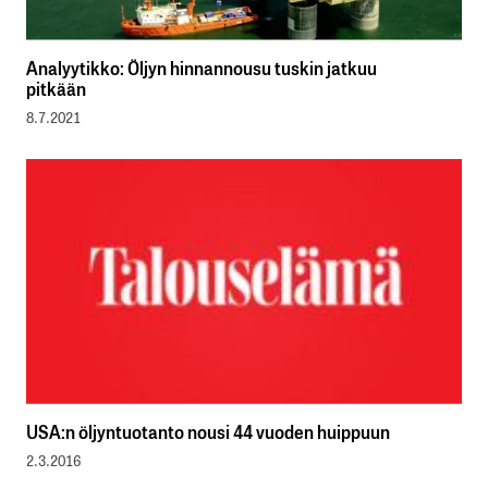
Analyytikko: Öljyn hinnannousu tuskin jatkuu
pitkään
8.7.2021
USA:n öljyntuotanto nousi 44 vuoden huippuun
2.3.2016