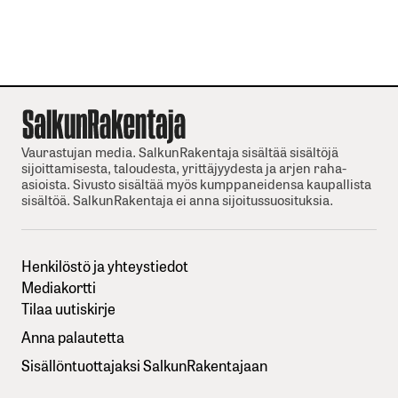
Vaurastujan media. SalkunRakentaja sisältää sisältöjä
sijoittamisesta, taloudesta, yrittäjyydesta ja arjen raha-
asioista. Sivusto sisältää myös kumppaneidensa kaupallista
sisältöä. SalkunRakentaja ei anna sijoitussuosituksia.
Henkilöstö ja yhteystiedot
Mediakortti
Tilaa uutiskirje
Anna palautetta
Sisällöntuottajaksi SalkunRakentajaan