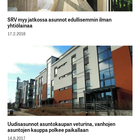
SRV myy jatkossa asunnot edullisemmin ilman
yhtiölainaa
17.2.2018
Uudisasunnot asuntokaupan veturina, vanhojen
asuntojen kauppa polkee paikallaan
14.8.2017