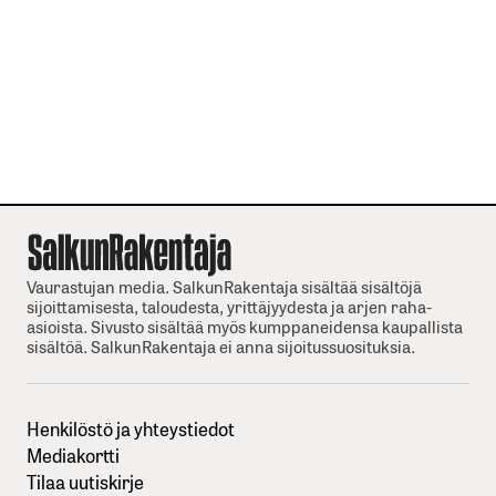
Vaurastujan media. SalkunRakentaja sisältää sisältöjä
sijoittamisesta, taloudesta, yrittäjyydesta ja arjen raha-
asioista. Sivusto sisältää myös kumppaneidensa kaupallista
sisältöä. SalkunRakentaja ei anna sijoitussuosituksia.
Henkilöstö ja yhteystiedot
Mediakortti
Tilaa uutiskirje