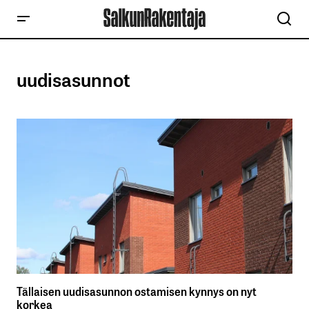
uudisasunnot
Tällaisen uudisasunnon ostamisen kynnys on nyt
korkea