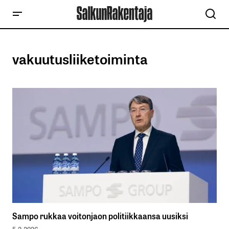
vakuutusliiketoiminta
Sampo rukkaa voitonjaon politiikkaansa uusiksi