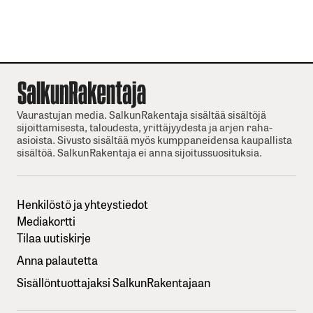
Vaurastujan media. SalkunRakentaja sisältää sisältöjä
sijoittamisesta, taloudesta, yrittäjyydesta ja arjen raha-
asioista. Sivusto sisältää myös kumppaneidensa kaupallista
sisältöä. SalkunRakentaja ei anna sijoitussuosituksia.
Henkilöstö ja yhteystiedot
Mediakortti
Tilaa uutiskirje
Anna palautetta
Sisällöntuottajaksi SalkunRakentajaan