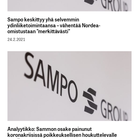
Sampo keskittyy yhä selvemmin
ydinliiketoimintaansa – vähentää Nordea-
omistustaan ”merkittävästi”
24.2.2021
Analyytikko: Sammon osake painunut
koronakriisissä poikkeuksellisen houkuttelevalle