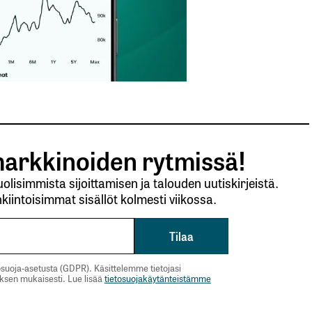
arkkinoiden rytmissä!
lisimmista sijoittamisen ja talouden uutiskirjeistä.
kiintoisimmat sisällöt kolmesti viikossa.
suoja-asetusta (GDPR). Käsittelemme tietojasi
uksen mukaisesti. Lue lisää
tietosuojakäytänteistämme