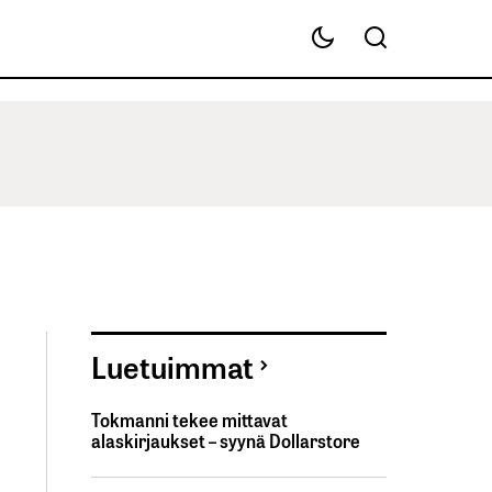
Luetuimmat
Tokmanni tekee mittavat
alaskirjaukset – syynä Dollarstore