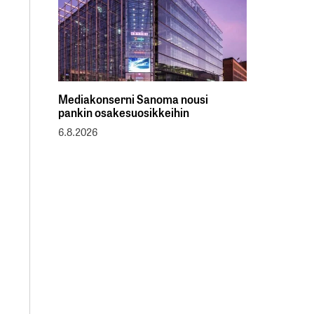
Mediakonserni Sanoma nousi
pankin osakesuosikkeihin
6.8.2026