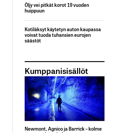
Öljy vei pitkät korot 19 vuoden
huippuun
Kotiläksyt käytetyn auton kaupassa
voivat tuoda tuhansien eurojen
säästöt
Kumppanisisällöt
Newmont, Agnico ja Barrick – kolme