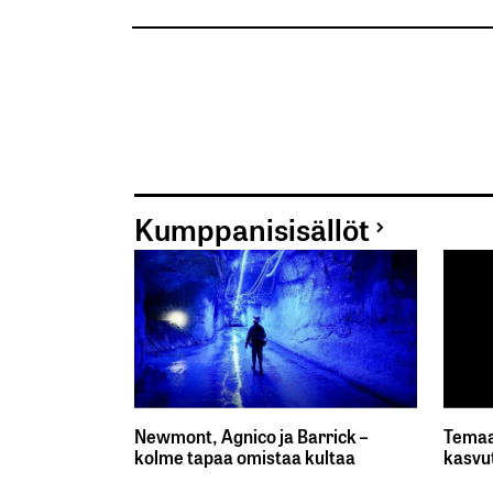
Kumppanisisällöt
Newmont, Agnico ja Barrick –
Temaa
kolme tapaa omistaa kultaa
kasvu