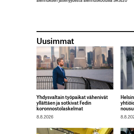
Uusimmat
Yhdysvaltain työpaikat vähenivät
Helsin
yllättäen ja sotkivat Fedin
yhtiö
koronnostolaskelmat
nousu
8.8.2026
8.8.20