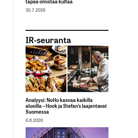
tapaa omistaa kultaa
30.7.2026
IR-seuranta
Analyysi: NoHo kasvaa kaikilla
alueilla – Hook ja Stefan’s laajentavat
Suomessa
6.8.2026