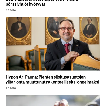
pörssiyhtiöt hyötyvät
4.8.2026
Hypon Ari Pauna: Pienten sijoitusasuntojen
ylitarjonta muuttunut rakenteelliseksi ongelmaksi
4.8.2026