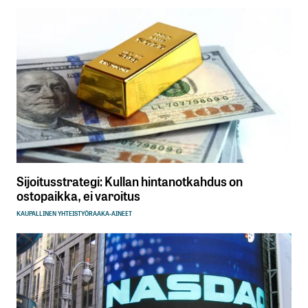
Sijoitusstrategi: Kullan hintanotkahdus on
ostopaikka, ei varoitus
KAUPALLINEN YHTEISTYÖ
RAAKA-AINEET