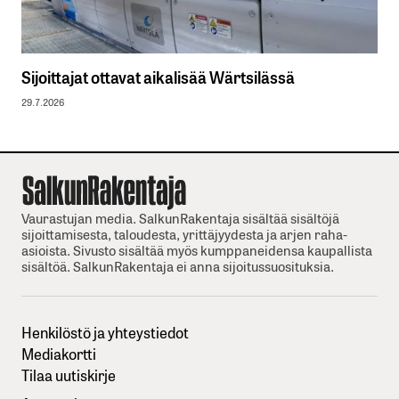
Sijoittajat ottavat aikalisää Wärtsilässä
29.7.2026
Vaurastujan media. SalkunRakentaja sisältää sisältöjä
sijoittamisesta, taloudesta, yrittäjyydesta ja arjen raha-
asioista. Sivusto sisältää myös kumppaneidensa kaupallista
sisältöä. SalkunRakentaja ei anna sijoitussuosituksia.
Henkilöstö ja yhteystiedot
Mediakortti
Tilaa uutiskirje