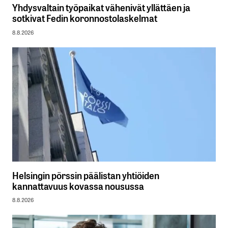
Yhdysvaltain työpaikat vähenivät yllättäen ja
sotkivat Fedin koronnostolaskelmat
8.8.2026
Helsingin pörssin päälistan yhtiöiden
kannattavuus kovassa nousussa
8.8.2026