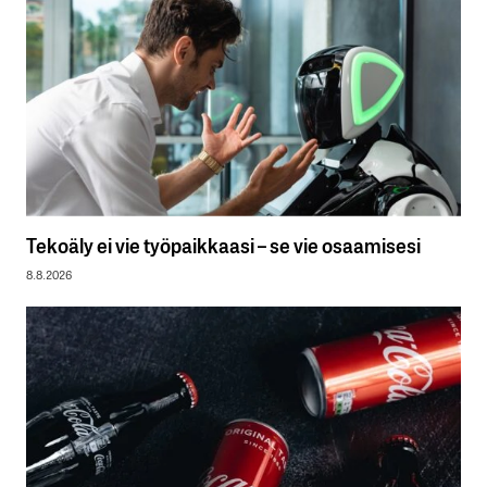
Tekoäly ei vie työpaikkaasi – se vie osaamisesi
8.8.2026