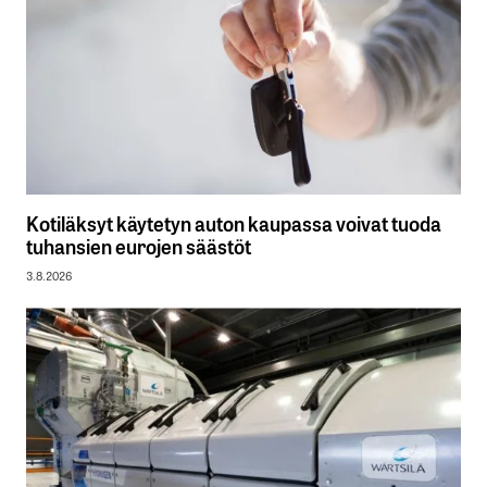
Kotiläksyt käytetyn auton kaupassa voivat tuoda
tuhansien eurojen säästöt
3.8.2026