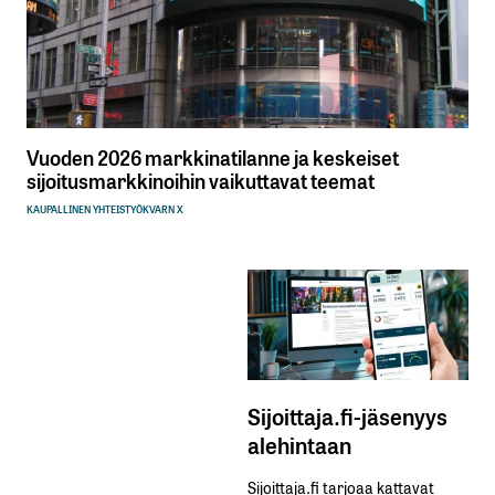
Vuoden 2026 markkinatilanne ja keskeiset
sijoitusmarkkinoihin vaikuttavat teemat
KAUPALLINEN YHTEISTYÖ
KVARN X
Sijoittaja.fi-jäsenyys
alehintaan
Sijoittaja.fi tarjoaa kattavat