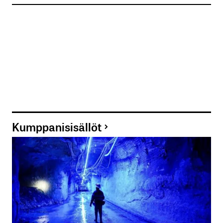
Kumppanisisällöt