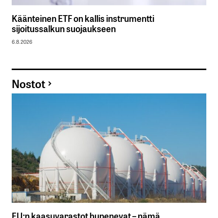
Käänteinen ETF on kallis instrumentti
sijoitussalkun suojaukseen
6.8.2026
Nostot
EU:n kaasuvarastot hupenevat – nämä