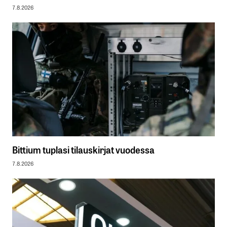
7.8.2026
Bittium tuplasi tilauskirjat vuodessa
7.8.2026