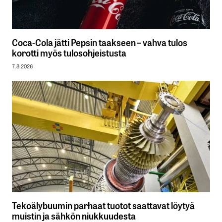
Coca-Cola jätti Pepsin taakseen – vahva tulos
korotti myös tulosohjeistusta
7.8.2026
Tekoälybuumin parhaat tuotot saattavat löytyä
muistin ja sähkön niukkuudesta