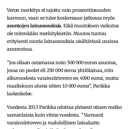
Veron merkitys ei rajoitu vain prosenttiosuuden
kasvuun, vaan se tulee koskemaan jatkossa myös
asuntojen lainaosuuksia
. Eikä muutoksen vaikutus
ole mitenkään merkityksetön. Muutos tuntuu
erityisesti suuria lainaosuuksia sisältävissä uusissa
asunnoissa.
”Jos ollaan ostamassa noin 500 000 euron asuntoa,
jossa on puolet eli 250 000 euroa yhtiölainaa, niin
alkuvuodesta varainsiirtovero on 4000 euroa, mutta
maaliskuun alusta sitten 10 000 euroa”, Parikka
laskeskelee.
Vuodesta 2013 Parikka odottaa yleisesti ottaen melko
samanlaista kuin viime vuodesta. ”Varmasti
varainsiirtovero ja mahdollinen lainakatto