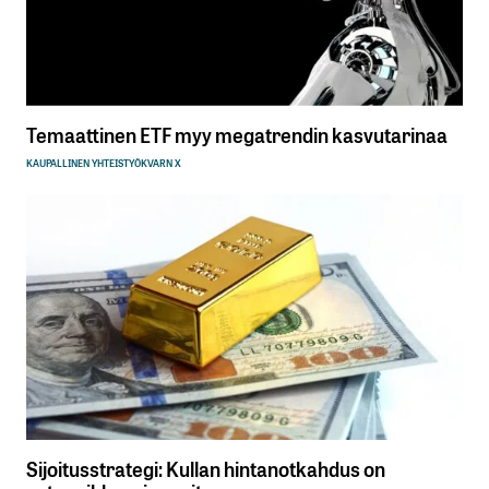
Temaattinen ETF myy megatrendin kasvutarinaa
KAUPALLINEN YHTEISTYÖ
KVARN X
Sijoitusstrategi: Kullan hintanotkahdus on