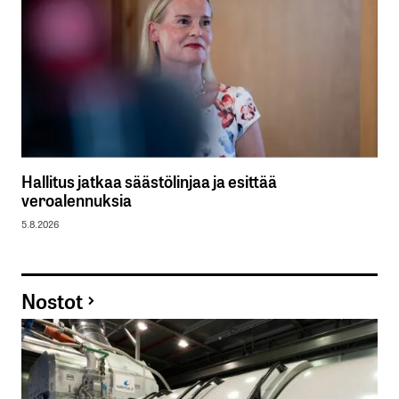
Hallitus jatkaa säästölinjaa ja esittää
veroalennuksia
5.8.2026
Nostot