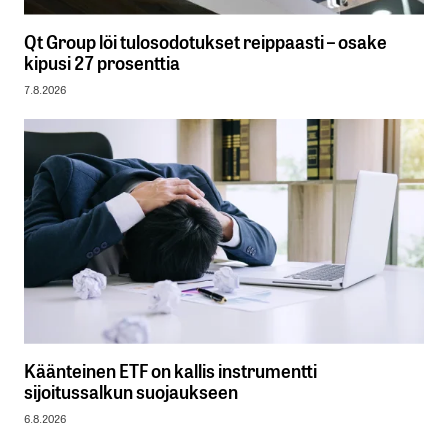
Qt Group löi tulosodotukset reippaasti – osake
kipusi 27 prosenttia
7.8.2026
Käänteinen ETF on kallis instrumentti
sijoitussalkun suojaukseen
6.8.2026