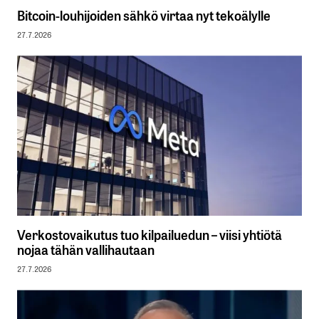
Bitcoin-louhijoiden sähkö virtaa nyt tekoälylle
27.7.2026
Verkostovaikutus tuo kilpailuedun – viisi yhtiötä
nojaa tähän vallihautaan
27.7.2026