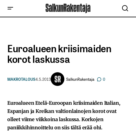
Euroalueen kriisimaiden
korot laskussa
SalkunRakentaja
MAKROTALOUS
4.5.2013
0
Euroalueen Etelä-Euroopan kriisimaiden Italian,
Espanjan ja Kreikan valtionlainojen korot ovat
olleet viime viikkoina laskussa. Korkojen
paniikkihinnoittelu on siis tältä erää ohi.