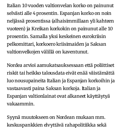
Italian 10 vuoden valtionvelan korko on painunut
selvästi alle 4 prosentin. Espanjan korko on noin
neljässä prosentissa (alhaisimmillaan yli kahteen
vuoteen) ja Kreikan korkokin on painunut alle 10
prosentin. Samalla yksi keskeinen eurokriisin
pelkomittari, korkoero kriisimaiden ja Saksan
valtionvelkojen välillä on kaventunut.
Nordea arvioi aamukatsauksessaan että poliittiset
riskit tai heikko talousdata eivät enää väistämättä
luo nousupaineita Italian ja Espanjan korkoihin ja
vastaavasti paina Saksan korkoja. Italian ja
Espanjan valtionlainat ovat alkaneet käyttäytyä
vakaammin.
Syynä muutokseen on Nordean mukaan mm.
keskuspankkien elvyttävä rahapolitiikka sekä