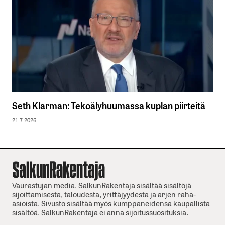
Seth Klarman: Tekoälyhuumassa kuplan piirteitä
21.7.2026
Vaurastujan media. SalkunRakentaja sisältää sisältöjä
sijoittamisesta, taloudesta, yrittäjyydesta ja arjen raha-
asioista. Sivusto sisältää myös kumppaneidensa kaupallista
sisältöä. SalkunRakentaja ei anna sijoitussuosituksia.