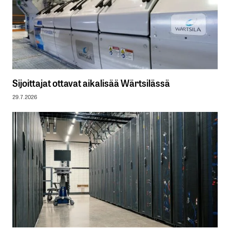
Sijoittajat ottavat aikalisää Wärtsilässä
29.7.2026