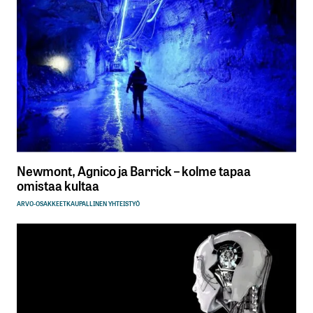
Newmont, Agnico ja Barrick – kolme tapaa
omistaa kultaa
ARVO-OSAKKEET
KAUPALLINEN YHTEISTYÖ