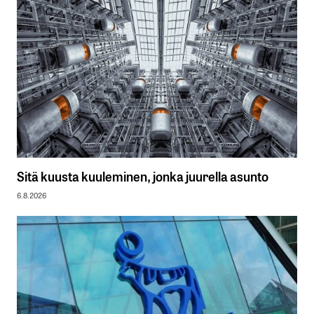
Sitä kuusta kuuleminen, jonka juurella asunto
6.8.2026