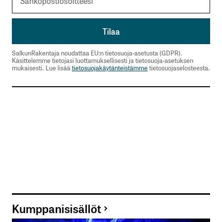
SalkunRakentaja noudattaa EU:n tietosuoja-asetusta (GDPR).
Käsittelemme tietojasi luottamuksellisesti ja tietosuoja-asetuksen
mukaisesti. Lue lisää
tietosuojakäytänteistämme
tietosuojaselosteesta.
Kumppanisisällöt