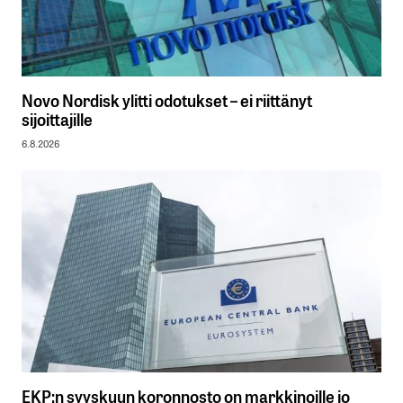
Novo Nordisk ylitti odotukset – ei riittänyt
sijoittajille
6.8.2026
EKP:n syyskuun koronnosto on markkinoille jo