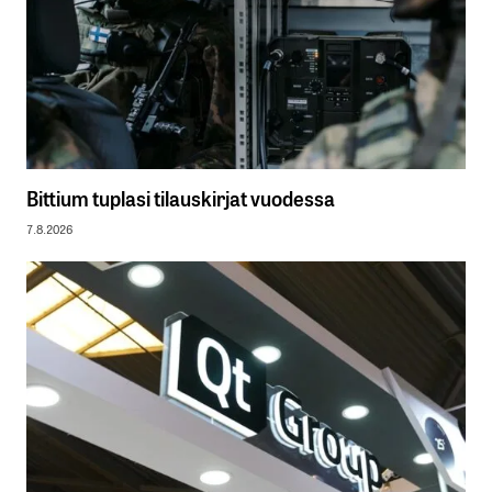
Bittium tuplasi tilauskirjat vuodessa
7.8.2026