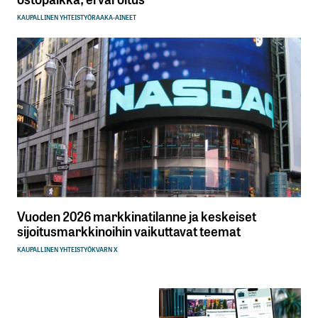
KAUPALLINEN YHTEISTYÖ
RAAKA-AINEET
Vuoden 2026 markkinatilanne ja keskeiset
sijoitusmarkkinoihin vaikuttavat teemat
KAUPALLINEN YHTEISTYÖ
KVARN X