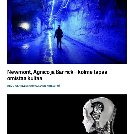
Newmont, Agnico ja Barrick – kolme tapaa
omistaa kultaa
ARVO-OSAKKEET
KAUPALLINEN YHTEISTYÖ