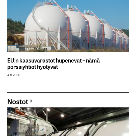
EU:n kaasuvarastot hupenevat – nämä
pörssiyhtiöt hyötyvät
4.8.2026
Nostot