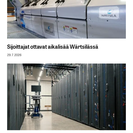
Sijoittajat ottavat aikalisää Wärtsilässä
29.7.2026