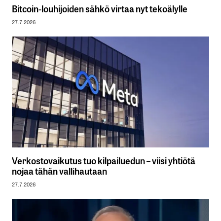
Bitcoin-louhijoiden sähkö virtaa nyt tekoälylle
27.7.2026
Verkostovaikutus tuo kilpailuedun – viisi yhtiötä
nojaa tähän vallihautaan
27.7.2026