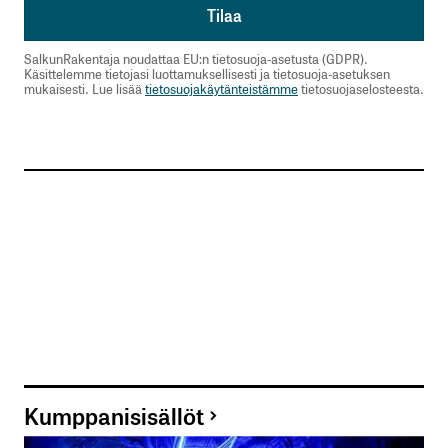
SalkunRakentaja noudattaa EU:n tietosuoja-asetusta (GDPR).
Käsittelemme tietojasi luottamuksellisesti ja tietosuoja-asetuksen
mukaisesti. Lue lisää
tietosuojakäytänteistämme
tietosuojaselosteesta.
Kumppanisisällöt