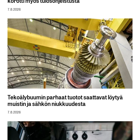
korotti myös tulosohjeistusta
7.8.2026
Tekoälybuumin parhaat tuotot saattavat löytyä
muistin ja sähkön niukkuudesta
7.8.2026