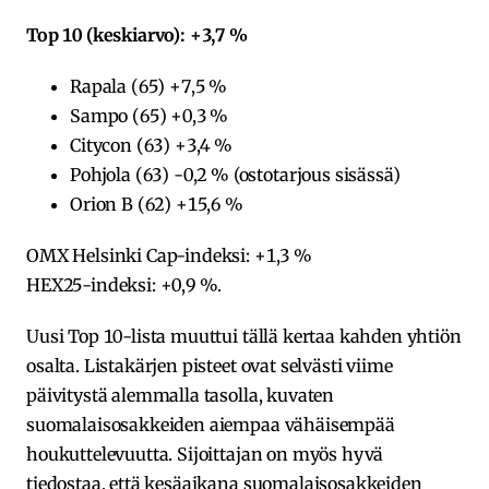
Top 10 (keskiarvo): +3,7 %
Rapala (65) +7,5 %
Sampo (65) +0,3 %
Citycon (63) +3,4 %
Pohjola (63) -0,2 % (ostotarjous sisässä)
Orion B (62) +15,6 %
OMX Helsinki Cap-indeksi: +1,3 %
HEX25-indeksi: +0,9 %.
Uusi Top 10-lista muuttui tällä kertaa kahden yhtiön
osalta. Listakärjen pisteet ovat selvästi viime
päivitystä alemmalla tasolla, kuvaten
suomalaisosakkeiden aiempaa vähäisempää
houkuttelevuutta. Sijoittajan on myös hyvä
tiedostaa, että kesäaikana suomalaisosakkeiden