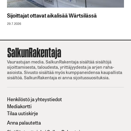
Sijoittajat ottavat aikalisää Wärtsilässä
29.7.2026
Vaurastujan media. SalkunRakentaja sisältää sisältöjä
sijoittamisesta, taloudesta, yrittäjyydesta ja arjen raha-
asioista. Sivusto sisältää myös kumppaneidensa kaupallista
sisältöä. SalkunRakentaja ei anna sijoitussuosituksia.
Henkilöstö ja yhteystiedot
Mediakortti
Tilaa uutiskirje
Anna palautetta