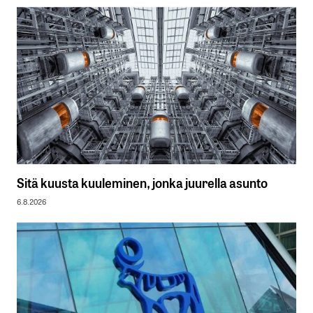
Sitä kuusta kuuleminen, jonka juurella asunto
6.8.2026