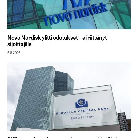
Novo Nordisk ylitti odotukset – ei riittänyt
sijoittajille
6.8.2026