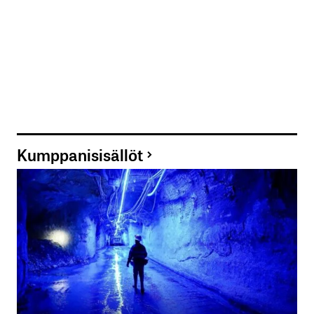
Kumppanisisällöt