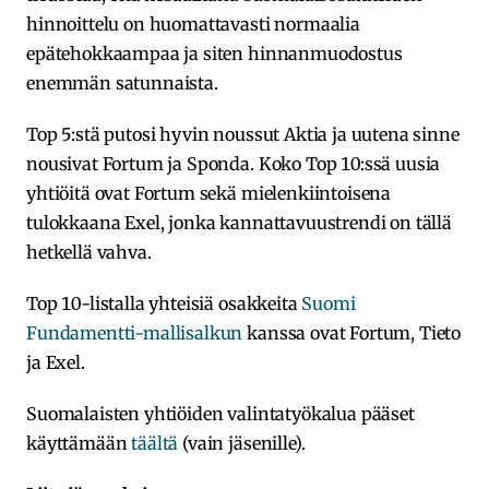
hinnoittelu on huomattavasti normaalia
epätehokkaampaa ja siten hinnanmuodostus
enemmän satunnaista.
Top 5:stä putosi hyvin noussut Aktia ja uutena sinne
nousivat Fortum ja Sponda. Koko Top 10:ssä uusia
yhtiöitä ovat Fortum sekä mielenkiintoisena
tulokkaana Exel, jonka kannattavuustrendi on tällä
hetkellä vahva.
Top 10-listalla yhteisiä osakkeita
Suomi
Fundamentti-mallisalkun
kanssa ovat Fortum, Tieto
ja Exel.
Suomalaisten yhtiöiden valintatyökalua pääset
käyttämään
täältä
(vain jäsenille).