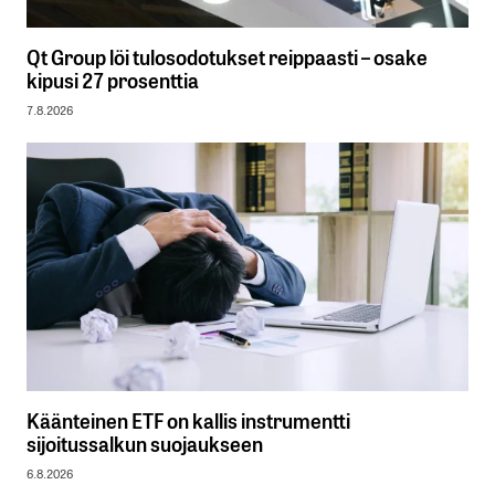
Qt Group löi tulosodotukset reippaasti – osake
kipusi 27 prosenttia
7.8.2026
Käänteinen ETF on kallis instrumentti
sijoitussalkun suojaukseen
6.8.2026