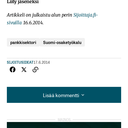
Liity jäseneksi
Artikkeli on julkaistu alun perin
Sijoittaja.fi-
sivuilla
16.6.2014.
pankkisektori
Suomi-osaketyökalu
SIJOITUSIDEAT
17.6.2014
Lisää kommentti
Lisää kommentti
kirjautua