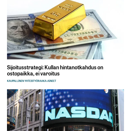
Sijoitusstrategi: Kullan hintanotkahdus on
ostopaikka, ei varoitus
KAUPALLINEN YHTEISTYÖ
RAAKA-AINEET