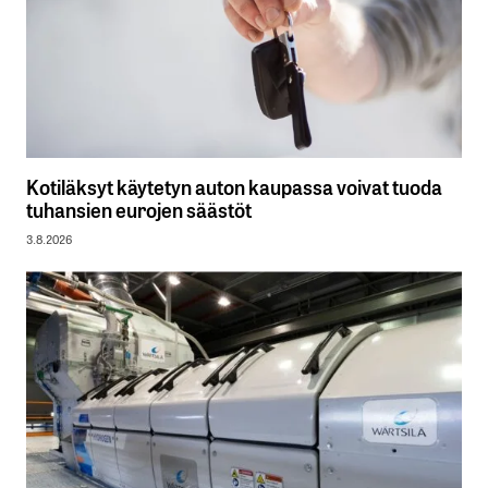
Kotiläksyt käytetyn auton kaupassa voivat tuoda
tuhansien eurojen säästöt
3.8.2026