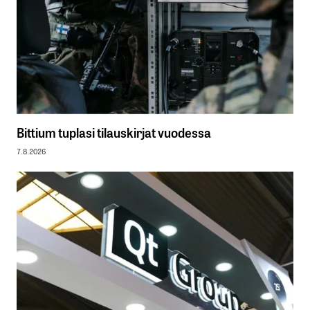
Bittium tuplasi tilauskirjat vuodessa
7.8.2026