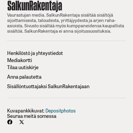
Vaurastujan media. SalkunRakentaja sisältää sisältöjä
sijoittamisesta, taloudesta, yrittäjyydesta ja arjen raha-
asioista. Sivusto sisältää myös kumppaneidensa kaupallista
sisältöä. SalkunRakentaja ei anna sijoitussuosituksia.
Henkilöstö ja yhteystiedot
Mediakortti
Tilaa uutiskirje
Anna palautetta
Sisällöntuottajaksi SalkunRakentajaan
Kuvapankkikuvat:
Depositphotos
Seuraa meitä somessa