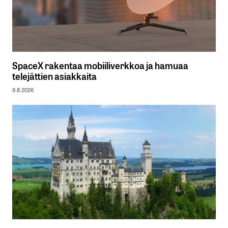
SpaceX rakentaa mobiiliverkkoa ja hamuaa
telejättien asiakkaita
9.8.2026