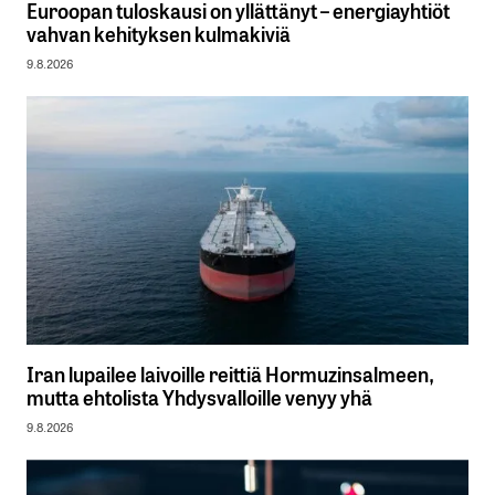
Euroopan tuloskausi on yllättänyt – energiayhtiöt
vahvan kehityksen kulmakiviä
9.8.2026
Iran lupailee laivoille reittiä Hormuzinsalmeen,
mutta ehtolista Yhdysvalloille venyy yhä
9.8.2026