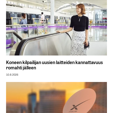
Koneen kilpailijan uusien laitteiden kannattavuus
romahti jälleen
10.8.2026