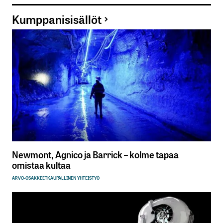
Kumppanisisällöt
Newmont, Agnico ja Barrick – kolme tapaa
omistaa kultaa
ARVO-OSAKKEET
KAUPALLINEN YHTEISTYÖ