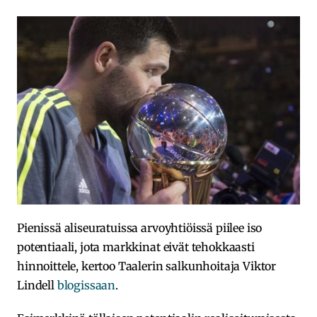
Pienissä aliseuratuissa arvoyhtiöissä piilee iso
potentiaali, jota markkinat eivät tehokkaasti
hinnoittele, kertoo Taalerin salkunhoitaja Viktor
Lindell
blogissaan
.