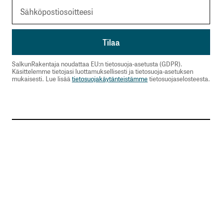
SalkunRakentaja noudattaa EU:n tietosuoja-asetusta (GDPR).
Käsittelemme tietojasi luottamuksellisesti ja tietosuoja-asetuksen
mukaisesti. Lue lisää
tietosuojakäytänteistämme
tietosuojaselosteesta.