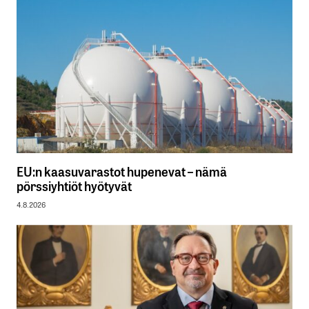
EU:n kaasuvarastot hupenevat – nämä
pörssiyhtiöt hyötyvät
4.8.2026