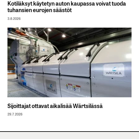
Kotiläksyt käytetyn auton kaupassa voivat tuoda
tuhansien eurojen säästöt
3.8.2026
Sijoittajat ottavat aikalisää Wärtsilässä
29.7.2026