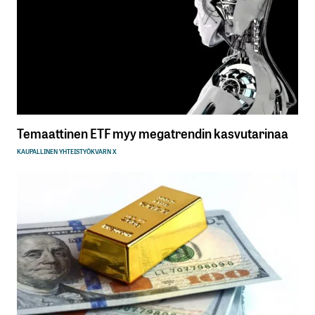
Temaattinen ETF myy megatrendin kasvutarinaa
KAUPALLINEN YHTEISTYÖ
KVARN X