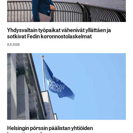
Yhdysvaltain työpaikat vähenivät yllättäen ja
sotkivat Fedin koronnostolaskelmat
8.8.2026
Helsingin pörssin päälistan yhtiöiden