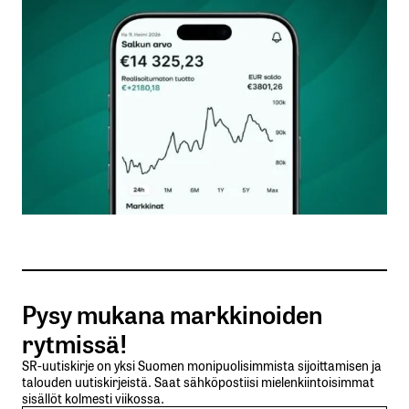
Kommentti
*
Nimesi tai nimimerkkisi
*
Sähköpostiosoitteesi
*
Tilaa SalkunRakentajan uutiskirje
Pysy mukana markkinoiden
Lähetä kommentti
rytmissä!
SR-uutiskirje on yksi Suomen monipuolisimmista sijoittamisen ja
talouden uutiskirjeistä. Saat sähköpostiisi mielenkiintoisimmat
sisällöt kolmesti viikossa.