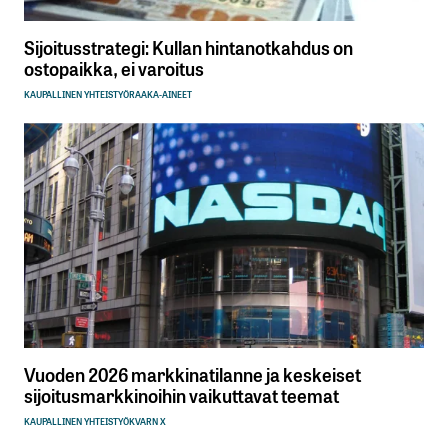
Sijoitusstrategi: Kullan hintanotkahdus on
ostopaikka, ei varoitus
KAUPALLINEN YHTEISTYÖ
RAAKA-AINEET
Vuoden 2026 markkinatilanne ja keskeiset
sijoitusmarkkinoihin vaikuttavat teemat
KAUPALLINEN YHTEISTYÖ
KVARN X