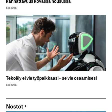
kannattavuus kovassa nousussa
8.8.2026
Tekoäly ei vie työpaikkaasi – se vie osaamisesi
8.8.2026
Nostot