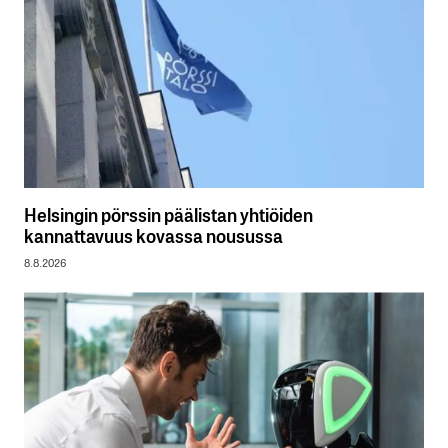
Helsingin pörssin päälistan yhtiöiden
kannattavuus kovassa nousussa
8.8.2026