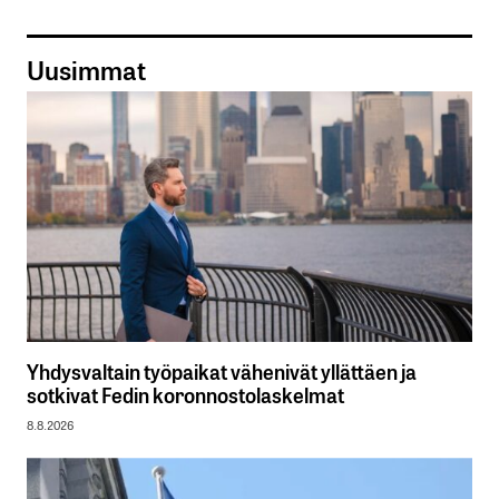
Uusimmat
Yhdysvaltain työpaikat vähenivät yllättäen ja
sotkivat Fedin koronnostolaskelmat
8.8.2026