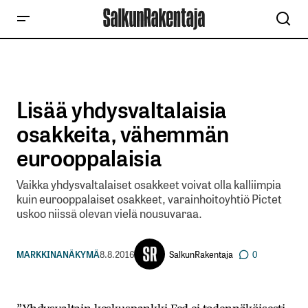
Lisää yhdysvaltalaisia
osakkeita, vähemmän
eurooppalaisia
Vaikka yhdysvaltalaiset osakkeet voivat olla kalliimpia
kuin eurooppalaiset osakkeet, varainhoitoyhtiö Pictet
uskoo niissä olevan vielä nousuvaraa.
SalkunRakentaja
MARKKINANÄKYMÄ
8.8.2016
0