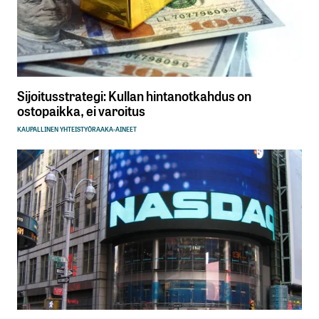
Sijoitusstrategi: Kullan hintanotkahdus on
ostopaikka, ei varoitus
KAUPALLINEN YHTEISTYÖ
RAAKA-AINEET