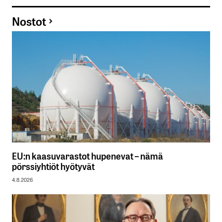
Nostot
EU:n kaasuvarastot hupenevat – nämä
pörssiyhtiöt hyötyvät
4.8.2026