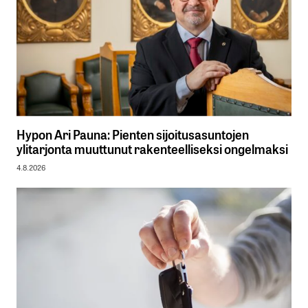
Hypon Ari Pauna: Pienten sijoitusasuntojen
ylitarjonta muuttunut rakenteelliseksi ongelmaksi
4.8.2026