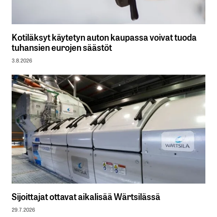
Kotiläksyt käytetyn auton kaupassa voivat tuoda
tuhansien eurojen säästöt
3.8.2026
Sijoittajat ottavat aikalisää Wärtsilässä
29.7.2026