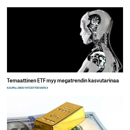
Temaattinen ETF myy megatrendin kasvutarinaa
KAUPALLINEN YHTEISTYÖ
KVARN X