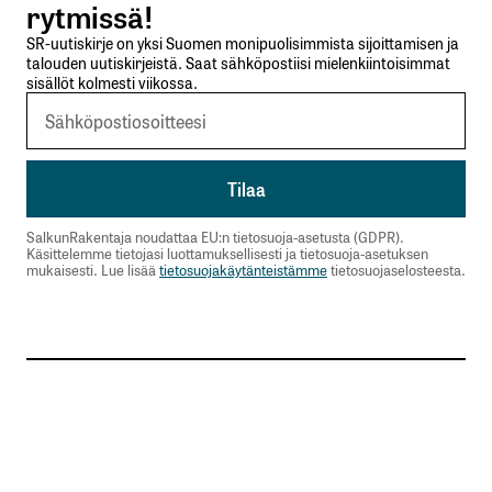
rytmissä!
SR-uutiskirje on yksi Suomen monipuolisimmista sijoittamisen ja
talouden uutiskirjeistä. Saat sähköpostiisi mielenkiintoisimmat
sisällöt kolmesti viikossa.
SalkunRakentaja noudattaa EU:n tietosuoja-asetusta (GDPR).
Käsittelemme tietojasi luottamuksellisesti ja tietosuoja-asetuksen
mukaisesti. Lue lisää
tietosuojakäytänteistämme
tietosuojaselosteesta.