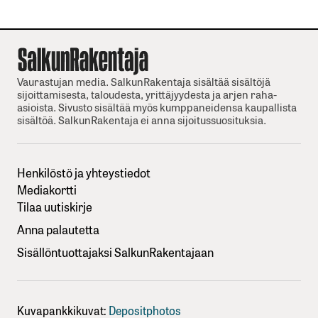
Vaurastujan media. SalkunRakentaja sisältää sisältöjä
sijoittamisesta, taloudesta, yrittäjyydesta ja arjen raha-
asioista. Sivusto sisältää myös kumppaneidensa kaupallista
sisältöä. SalkunRakentaja ei anna sijoitussuosituksia.
Henkilöstö ja yhteystiedot
Mediakortti
Tilaa uutiskirje
Anna palautetta
Sisällöntuottajaksi SalkunRakentajaan
Kuvapankkikuvat:
Depositphotos