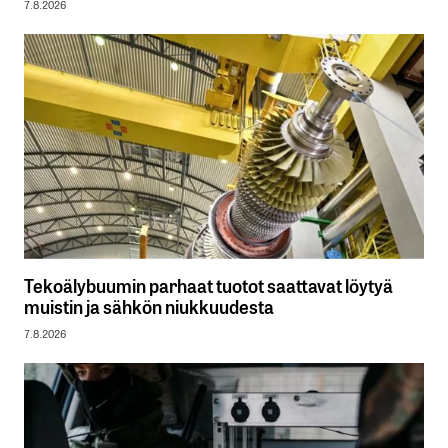
7.8.2026
Tekoälybuumin parhaat tuotot saattavat löytyä
muistin ja sähkön niukkuudesta
7.8.2026