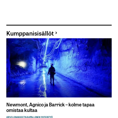
Kumppanisisällöt
Newmont, Agnico ja Barrick – kolme tapaa
omistaa kultaa
ARVO-OSAKKEET
KAUPALLINEN YHTEISTYÖ