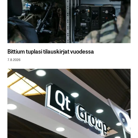
Bittium tuplasi tilauskirjat vuodessa
7.8.2026