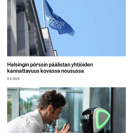
Helsingin pörssin päälistan yhtiöiden
kannattavuus kovassa nousussa
8.8.2026