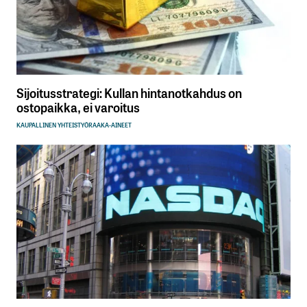
Sijoitusstrategi: Kullan hintanotkahdus on
ostopaikka, ei varoitus
KAUPALLINEN YHTEISTYÖ
RAAKA-AINEET