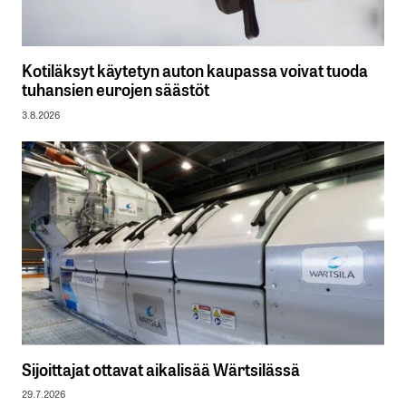
Kotiläksyt käytetyn auton kaupassa voivat tuoda
tuhansien eurojen säästöt
3.8.2026
Sijoittajat ottavat aikalisää Wärtsilässä
29.7.2026