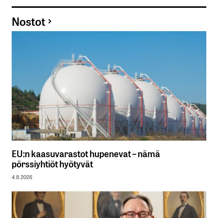
Nostot
EU:n kaasuvarastot hupenevat – nämä
pörssiyhtiöt hyötyvät
4.8.2026