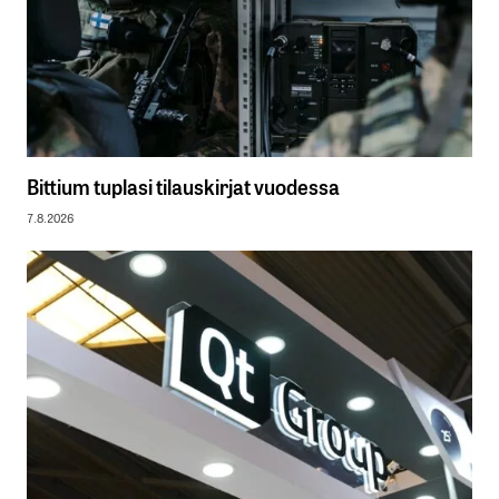
Bittium tuplasi tilauskirjat vuodessa
7.8.2026