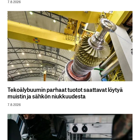
7.8.2026
Tekoälybuumin parhaat tuotot saattavat löytyä
muistin ja sähkön niukkuudesta
7.8.2026