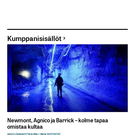
Kumppanisisällöt
Newmont, Agnico ja Barrick – kolme tapaa
omistaa kultaa
ARVO-OSAKKEET
KAUPALLINEN YHTEISTYÖ