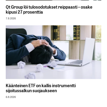
Qt Group löi tulosodotukset reippaasti – osake
kipusi 27 prosenttia
7.8.2026
Käänteinen ETF on kallis instrumentti
sijoitussalkun suojaukseen
6.8.2026