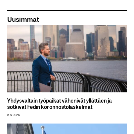
Uusimmat
Yhdysvaltain työpaikat vähenivät yllättäen ja
sotkivat Fedin koronnostolaskelmat
8.8.2026