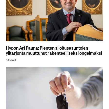
Hypon Ari Pauna: Pienten sijoitusasuntojen
ylitarjonta muuttunut rakenteelliseksi ongelmaksi
4.8.2026