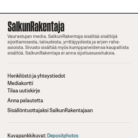
Vaurastujan media. SalkunRakentaja sisältää sisältöjä
sijoittamisesta, taloudesta, yrittäjyydesta ja arjen raha-
asioista. Sivusto sisältää myös kumppaneidensa kaupallista
sisältöä. SalkunRakentaja ei anna sijoitussuosituksia.
Henkilöstö ja yhteystiedot
Mediakortti
Tilaa uutiskirje
Anna palautetta
Sisällöntuottajaksi SalkunRakentajaan
Kuvapankkikuvat:
Depositphotos