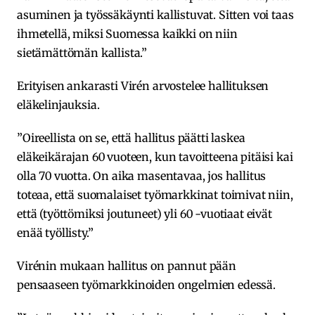
asuminen ja työssäkäynti kallistuvat. Sitten voi taas
ihmetellä, miksi Suomessa kaikki on niin
sietämättömän kallista.”
Erityisen ankarasti Virén arvostelee hallituksen
eläkelinjauksia.
”Oireellista on se, että hallitus päätti laskea
eläkeikärajan 60 vuoteen, kun tavoitteena pitäisi kai
olla 70 vuotta. On aika masentavaa, jos hallitus
toteaa, että suomalaiset työmarkkinat toimivat niin,
että (työttömiksi joutuneet) yli 60 -vuotiaat eivät
enää työllisty.”
Virénin mukaan hallitus on pannut pään
pensaaseen työmarkkinoiden ongelmien edessä.