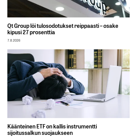
Qt Group löi tulosodotukset reippaasti – osake
kipusi 27 prosenttia
7.8.2026
Käänteinen ETF on kallis instrumentti
sijoitussalkun suojaukseen