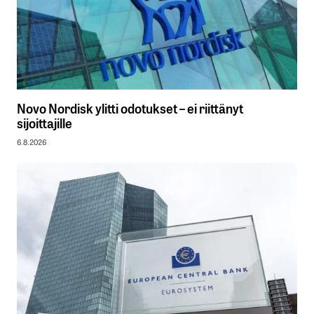
Novo Nordisk ylitti odotukset – ei riittänyt
sijoittajille
6.8.2026