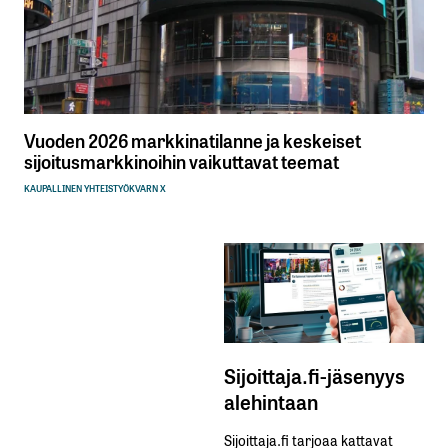
Vuoden 2026 markkinatilanne ja keskeiset
sijoitusmarkkinoihin vaikuttavat teemat
KAUPALLINEN YHTEISTYÖ
KVARN X
Sijoittaja.fi-jäsenyys
alehintaan
Sijoittaja.fi tarjoaa kattavat