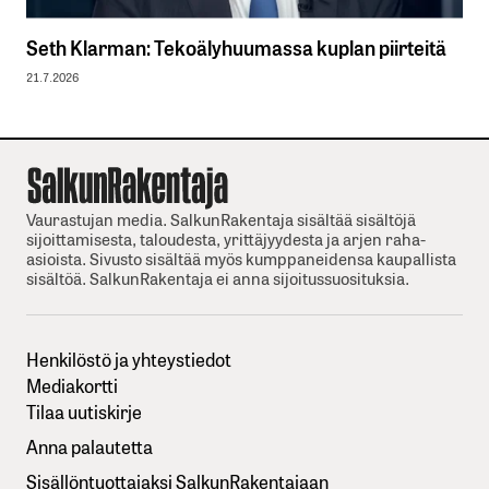
Seth Klarman: Tekoälyhuumassa kuplan piirteitä
21.7.2026
Vaurastujan media. SalkunRakentaja sisältää sisältöjä
sijoittamisesta, taloudesta, yrittäjyydesta ja arjen raha-
asioista. Sivusto sisältää myös kumppaneidensa kaupallista
sisältöä. SalkunRakentaja ei anna sijoitussuosituksia.
Henkilöstö ja yhteystiedot
Mediakortti
Tilaa uutiskirje
Anna palautetta
Sisällöntuottajaksi SalkunRakentajaan