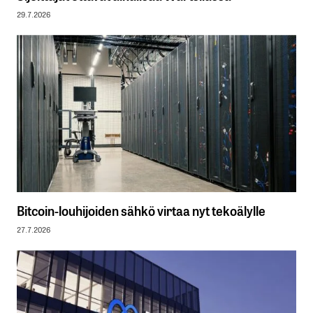
29.7.2026
Bitcoin-louhijoiden sähkö virtaa nyt tekoälylle
27.7.2026