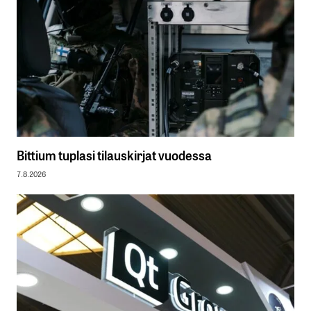
Bittium tuplasi tilauskirjat vuodessa
7.8.2026