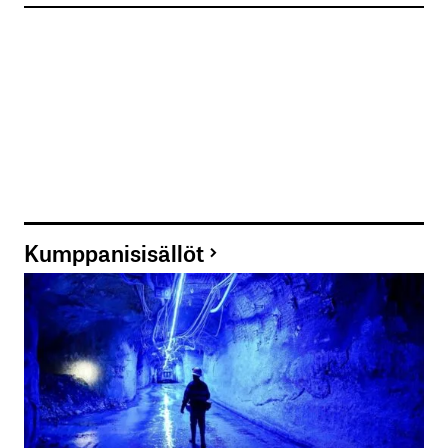
Kumppanisisällöt