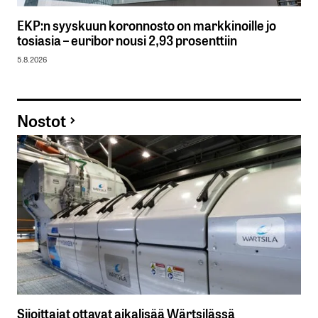
EKP:n syyskuun koronnosto on markkinoille jo
tosiasia – euribor nousi 2,93 prosenttiin
5.8.2026
Nostot
Sijoittajat ottavat aikalisää Wärtsilässä