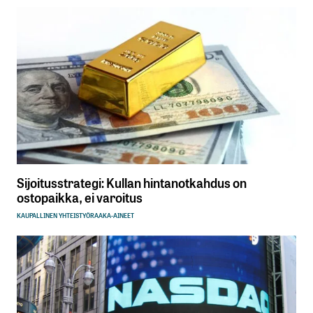
Sijoitusstrategi: Kullan hintanotkahdus on
ostopaikka, ei varoitus
KAUPALLINEN YHTEISTYÖ
RAAKA-AINEET