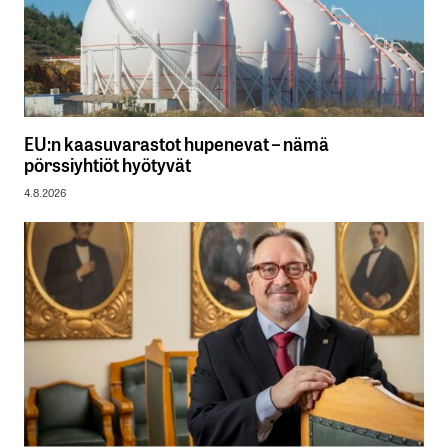
EU:n kaasuvarastot hupenevat – nämä
pörssiyhtiöt hyötyvät
4.8.2026