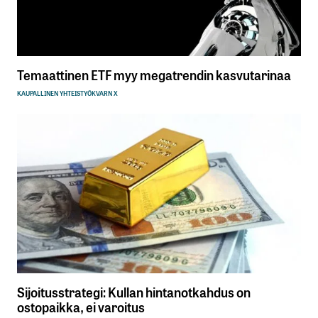
Temaattinen ETF myy megatrendin kasvutarinaa
KAUPALLINEN YHTEISTYÖ
KVARN X
Sijoitusstrategi: Kullan hintanotkahdus on
ostopaikka, ei varoitus