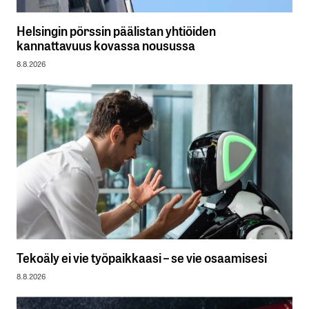
Helsingin pörssin päälistan yhtiöiden
kannattavuus kovassa nousussa
8.8.2026
Tekoäly ei vie työpaikkaasi – se vie osaamisesi
8.8.2026