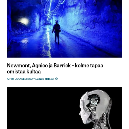
Newmont, Agnico ja Barrick – kolme tapaa
omistaa kultaa
ARVO-OSAKKEET
KAUPALLINEN YHTEISTYÖ