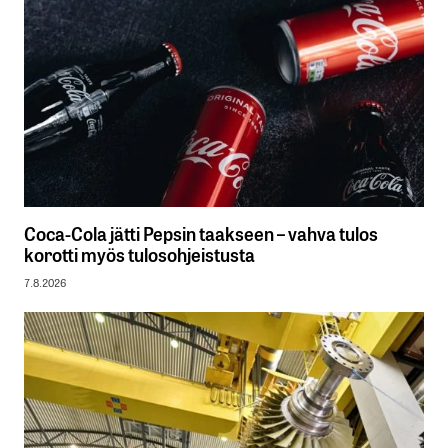
Coca-Cola jätti Pepsin taakseen – vahva tulos
korotti myös tulosohjeistusta
7.8.2026