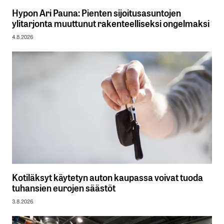
Hypon Ari Pauna: Pienten sijoitusasuntojen
ylitarjonta muuttunut rakenteelliseksi ongelmaksi
4.8.2026
Kotiläksyt käytetyn auton kaupassa voivat tuoda
tuhansien eurojen säästöt
3.8.2026