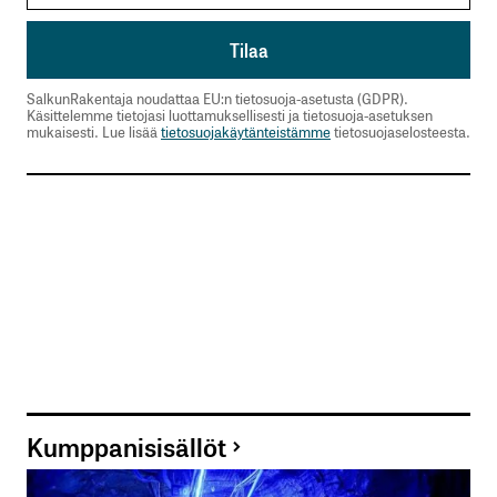
SalkunRakentaja noudattaa EU:n tietosuoja-asetusta (GDPR).
Käsittelemme tietojasi luottamuksellisesti ja tietosuoja-asetuksen
mukaisesti. Lue lisää
tietosuojakäytänteistämme
tietosuojaselosteesta.
Kumppanisisällöt