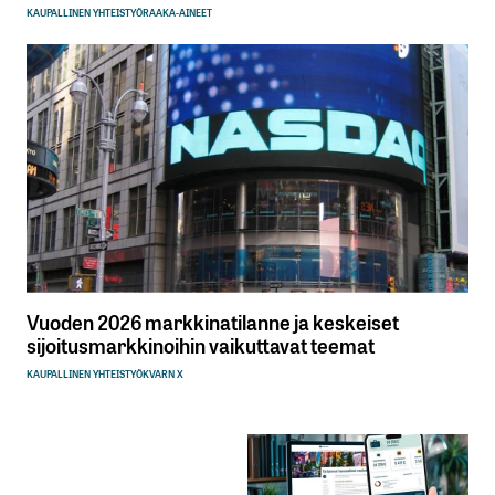
KAUPALLINEN YHTEISTYÖ
RAAKA-AINEET
Vuoden 2026 markkinatilanne ja keskeiset
sijoitusmarkkinoihin vaikuttavat teemat
KAUPALLINEN YHTEISTYÖ
KVARN X