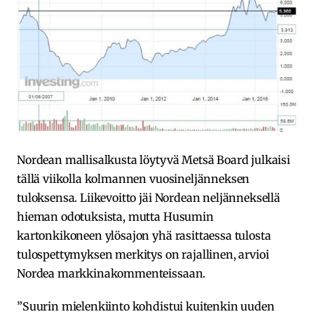
Nordean mallisalkusta löytyvä Metsä Board julkaisi
tällä viikolla kolmannen vuosineljänneksen
tuloksensa. Liikevoitto jäi Nordean neljänneksellä
hieman odotuksista, mutta Husumin
kartonkikoneen ylösajon yhä rasittaessa tulosta
tulospettymyksen merkitys on rajallinen, arvioi
Nordea markkinakommenteissaan.
”Suurin mielenkiinto kohdistui kuitenkin uuden