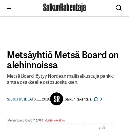
Metsäyhtiö Metsä Board on
alehinnoissa
Metsä Board löytyy Nordean mallisalkusta ja pankki
antaa osakkeelle ostosuosituksen.
SalkunRakentaja
SIJOITUSIDEAT
6.11.2016
0