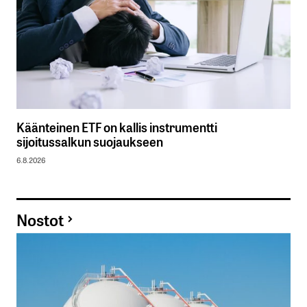
Käänteinen ETF on kallis instrumentti
sijoitussalkun suojaukseen
6.8.2026
Nostot