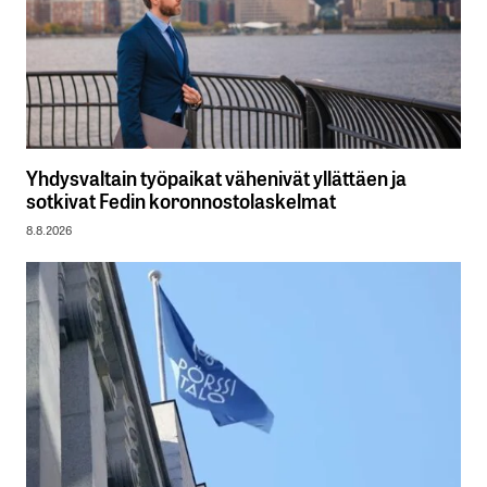
Yhdysvaltain työpaikat vähenivät yllättäen ja
sotkivat Fedin koronnostolaskelmat
8.8.2026