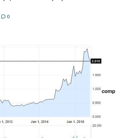
0
comp