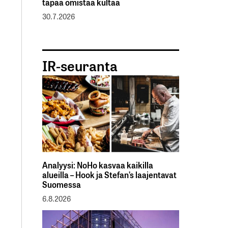
tapaa omistaa kultaa
30.7.2026
IR-seuranta
Analyysi: NoHo kasvaa kaikilla
alueilla – Hook ja Stefan’s laajentavat
Suomessa
6.8.2026