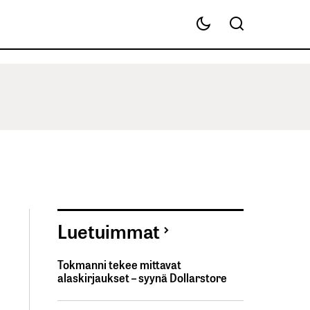
Luetuimmat
Tokmanni tekee mittavat
alaskirjaukset – syynä Dollarstore