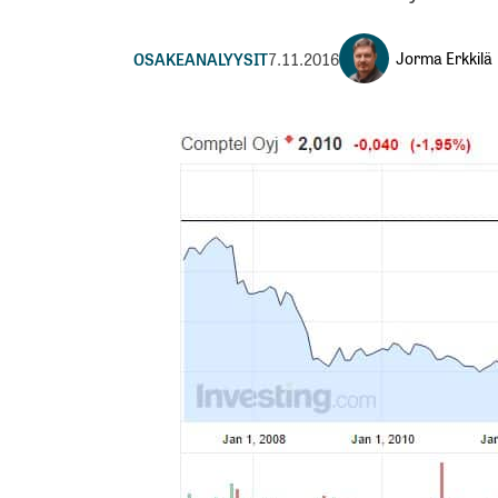
Jorma Erkkilä
OSAKEANALYYSIT
7.11.2016