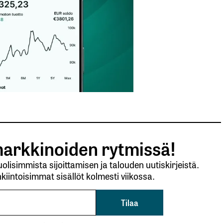
arkkinoiden rytmissä!
lisimmista sijoittamisen ja talouden uutiskirjeistä.
kiintoisimmat sisällöt kolmesti viikossa.