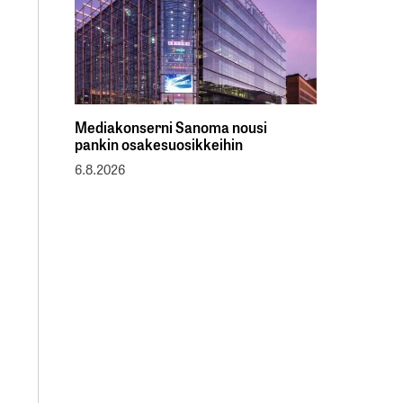
Mediakonserni Sanoma nousi
pankin osakesuosikkeihin
6.8.2026