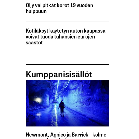
Öljy vei pitkät korot 19 vuoden
huippuun
Kotiläksyt käytetyn auton kaupassa
voivat tuoda tuhansien eurojen
säästöt
Kumppanisisällöt
Newmont, Agnico ja Barrick – kolme