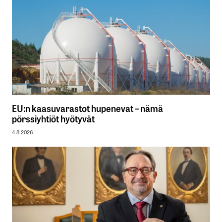
EU:n kaasuvarastot hupenevat – nämä
pörssiyhtiöt hyötyvät
4.8.2026