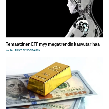
Temaattinen ETF myy megatrendin kasvutarinaa
KAUPALLINEN YHTEISTYÖ
KVARN X