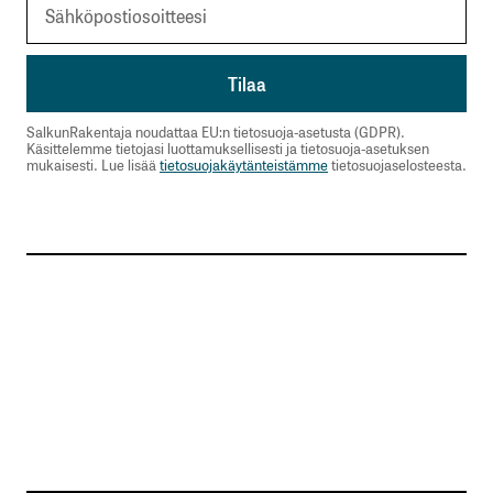
SalkunRakentaja noudattaa EU:n tietosuoja-asetusta (GDPR).
Käsittelemme tietojasi luottamuksellisesti ja tietosuoja-asetuksen
mukaisesti. Lue lisää
tietosuojakäytänteistämme
tietosuojaselosteesta.