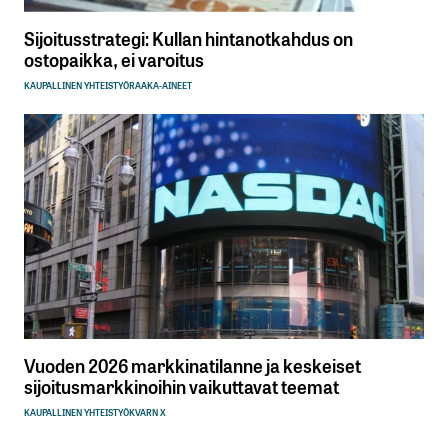
Sijoitusstrategi: Kullan hintanotkahdus on
ostopaikka, ei varoitus
KAUPALLINEN YHTEISTYÖ
RAAKA-AINEET
Vuoden 2026 markkinatilanne ja keskeiset
sijoitusmarkkinoihin vaikuttavat teemat
KAUPALLINEN YHTEISTYÖ
KVARN X