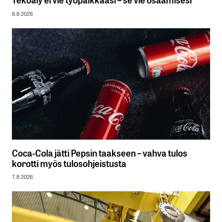
8.8.2026
Coca-Cola jätti Pepsin taakseen – vahva tulos
korotti myös tulosohjeistusta
7.8.2026