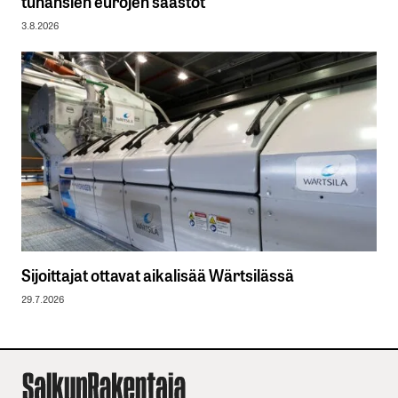
tuhansien eurojen säästöt
3.8.2026
Sijoittajat ottavat aikalisää Wärtsilässä
29.7.2026