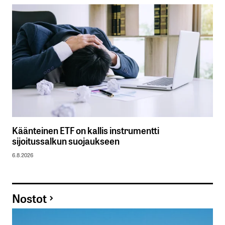
Käänteinen ETF on kallis instrumentti
sijoitussalkun suojaukseen
6.8.2026
Nostot