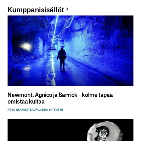
Kumppanisisällöt
Newmont, Agnico ja Barrick – kolme tapaa
omistaa kultaa
ARVO-OSAKKEET
KAUPALLINEN YHTEISTYÖ