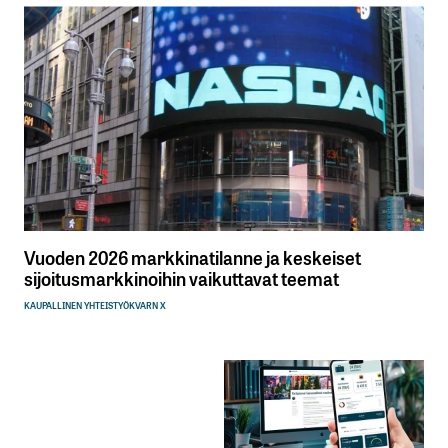
Vuoden 2026 markkinatilanne ja keskeiset
sijoitusmarkkinoihin vaikuttavat teemat
KAUPALLINEN YHTEISTYÖ
KVARN X