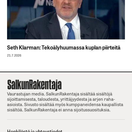
Seth Klarman: Tekoälyhuumassa kuplan piirteitä
21.7.2026
Vaurastujan media. SalkunRakentaja sisältää sisältöjä
sijoittamisesta, taloudesta, yrittäjyydesta ja arjen raha-
asioista. Sivusto sisältää myös kumppaneidensa kaupallista
sisältöä. SalkunRakentaja ei anna sijoitussuosituksia.
Henkilöstö ja yhteystiedot