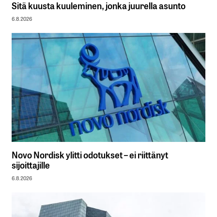
Sitä kuusta kuuleminen, jonka juurella asunto
6.8.2026
Novo Nordisk ylitti odotukset – ei riittänyt
sijoittajille
6.8.2026