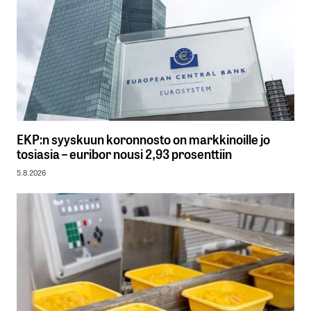
EKP:n syyskuun koronnosto on markkinoille jo
tosiasia – euribor nousi 2,93 prosenttiin
5.8.2026