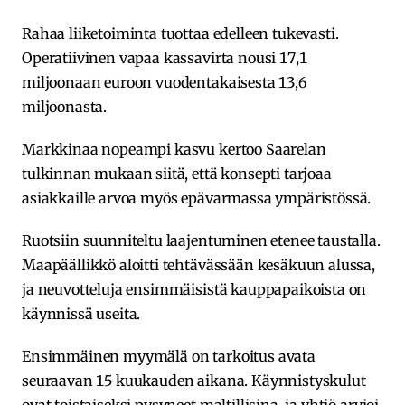
Rahaa liiketoiminta tuottaa edelleen tukevasti.
Operatiivinen vapaa kassavirta nousi 17,1
miljoonaan euroon vuodentakaisesta 13,6
miljoonasta.
Markkinaa nopeampi kasvu kertoo Saarelan
tulkinnan mukaan siitä, että konsepti tarjoaa
asiakkaille arvoa myös epävarmassa ympäristössä.
Ruotsiin suunniteltu laajentuminen etenee taustalla.
Maapäällikkö aloitti tehtävässään kesäkuun alussa,
ja neuvotteluja ensimmäisistä kauppapaikoista on
käynnissä useita.
Ensimmäinen myymälä on tarkoitus avata
seuraavan 15 kuukauden aikana. Käynnistyskulut