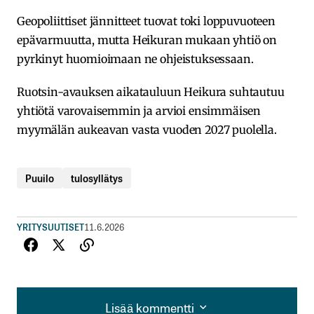
Geopoliittiset jännitteet tuovat toki loppuvuoteen
epävarmuutta, mutta Heikuran mukaan yhtiö on
pyrkinyt huomioimaan ne ohjeistuksessaan.
Ruotsin-avauksen aikatauluun Heikura suhtautuu
yhtiötä varovaisemmin ja arvioi ensimmäisen
myymälän aukeavan vasta vuoden 2027 puolella.
Puuilo
tulosyllätys
YRITYSUUTISET
11.6.2026
Lisää kommentti