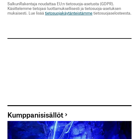
SalkunRakentaja noudattaa EU:n tietosuoja-asetusta (GDPR).
Käsittelemme tietojasi luottamuksellisesti ja tietosuoja-asetuksen
mukaisesti. Lue lisää
tietosuojakäytänteistämme
tietosuojaselosteesta.
Kumppanisisällöt