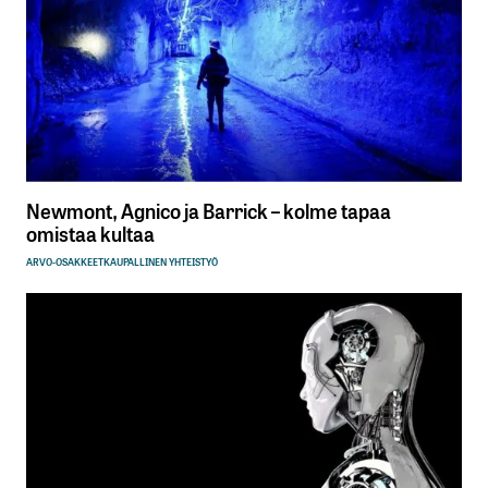
Newmont, Agnico ja Barrick – kolme tapaa
omistaa kultaa
ARVO-OSAKKEET
KAUPALLINEN YHTEISTYÖ