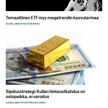
Temaattinen ETF myy megatrendin kasvutarinaa
KAUPALLINEN YHTEISTYÖ
KVARN X
Sijoitusstrategi: Kullan hintanotkahdus on
ostopaikka, ei varoitus
KAUPALLINEN YHTEISTYÖ
RAAKA-AINEET