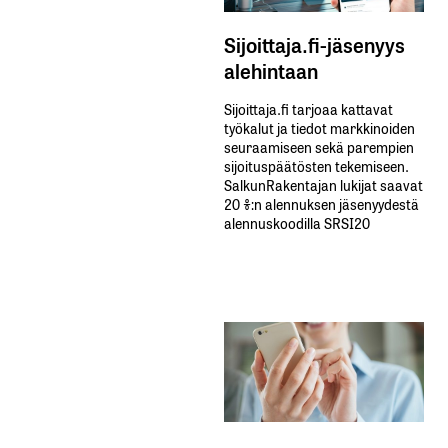
Sijoittaja.fi-jäsenyys
alehintaan
Sijoittaja.fi tarjoaa kattavat
työkalut ja tiedot markkinoiden
seuraamiseen sekä parempien
sijoituspäätösten tekemiseen.
SalkunRakentajan lukijat saavat
20 %:n alennuksen jäsenyydestä
alennuskoodilla SRSI20