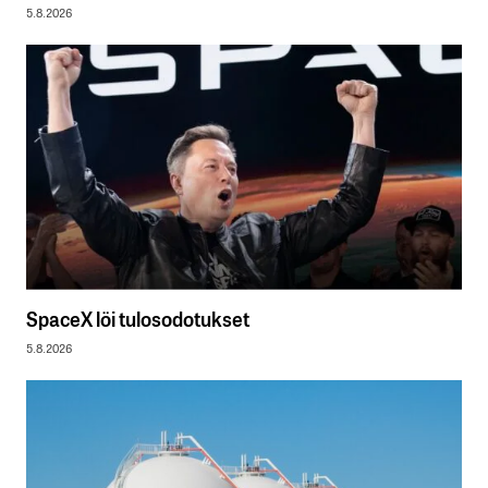
5.8.2026
SpaceX löi tulosodotukset
5.8.2026