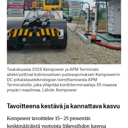
Toukokuussa 2026 Kempower ja APM Terminals
allekirjoittivat kolmivuotisen puitesopimuksen Kempowerin
DC-pikalatausteknologian toimittamisesta APM
Terminalsille, joka ylläpitää konttiterminaaleja 35 maassa
ympäri maailmaa. Lähde: Kempower
Tavoitteena kestävä ja kannattava kasvu
Kempower tavoittelee 15–25 prosentin
keskimääräistä vuotuista liikevaihdon kasvua