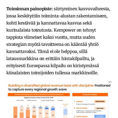
Toiminnan painopiste:
siirtyminen kasvuvaiheesta,
jossa keskityttiin toiminta-alustan rakentamiseen,
kohti kestävää ja kannattavaa kasvua sekä
kurinalaista toteutusta. Kempower on tehnyt
tappiota viimeiset kaksi vuotta, mutta uuden
strategian myötä tavoitteena on kääntää yhtiö
kannattavaksi. Tämä ei ole helppoa, sillä
latausmarkkina on erittäin hintakilpailtu, ja
erityisesti Euroopassa kilpailu on kiristymässä
kiinalaisten toimijoiden tullessa markkinoille.