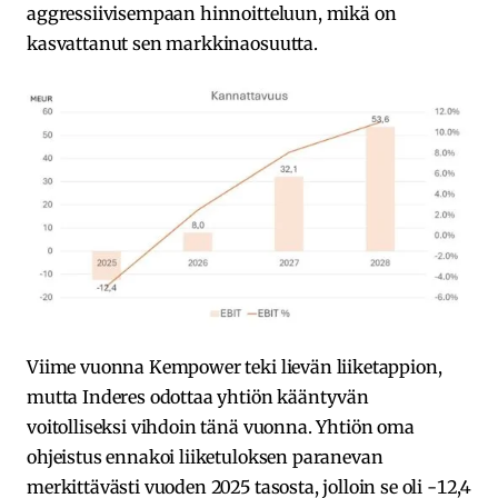
aggressiivisempaan hinnoitteluun, mikä on
kasvattanut sen markkinaosuutta.
Viime vuonna Kempower teki lievän liiketappion,
mutta Inderes odottaa yhtiön kääntyvän
voitolliseksi vihdoin tänä vuonna. Yhtiön oma
ohjeistus ennakoi liiketuloksen paranevan
merkittävästi vuoden 2025 tasosta, jolloin se oli -12,4