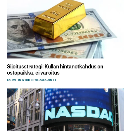
Sijoitusstrategi: Kullan hintanotkahdus on
ostopaikka, ei varoitus
KAUPALLINEN YHTEISTYÖ
RAAKA-AINEET