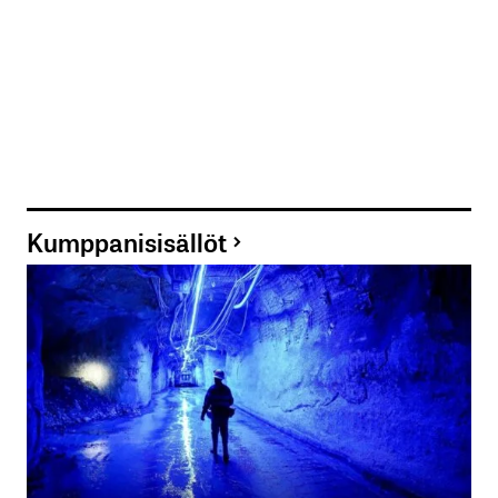
Kumppanisisällöt