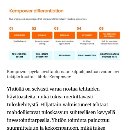
Kempower pyrkii erottautumaan kilpailijoistaan viiden eri
tekijän kautta. Lähde: Kempower
Yhtiöllä on selvästi varaa nostaa tehtaiden
käyttöasteita, mikä tukisi merkittävästi
tuloskehitystä. Hiljattain valmistuneet tehtaat
mahdollistavat tuloskasvun suhteellisen kevyellä
investointitarpeella. Yhtiön toiminta painottuu
suunnitteluun ja kokoonpanoon, mikä tukee