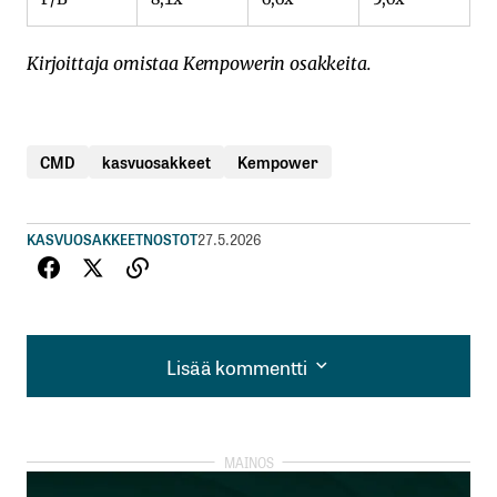
Kirjoittaja omistaa Kempowerin osakkeita.
CMD
kasvuosakkeet
Kempower
KASVUOSAKKEET
NOSTOT
27.5.2026
Lisää kommentti
Lisää kommentti
kirjautua