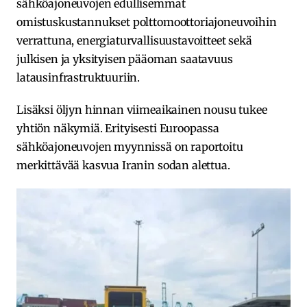
sähköajoneuvojen edullisemmat
omistuskustannukset polttomoottoriajoneuvoihin
verrattuna, energiaturvallisuustavoitteet sekä
julkisen ja yksityisen pääoman saatavuus
latausinfrastruktuuriin.
Lisäksi öljyn hinnan viimeaikainen nousu tukee
yhtiön näkymiä. Erityisesti Euroopassa
sähköajoneuvojen myynnissä on raportoitu
merkittävää kasvua Iranin sodan alettua.