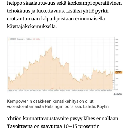
helppo skaalautuvuus sekä korkeampi operatiivinen
tehokkuus ja luotettavuus. Lisäksi yhtiö pyrkii
erottautumaan kilpailijoistaan erinomaisella
käyttäjäkokemuksella.
Kempowerin osakkeen kurssikehitys on ollut
vuoristoratamaista Helsingin pörsissä. Lähde: Koyfin
Yhtiön kannattavuustavoite pysyy lähes ennallaan.
Tavoitteena on saavuttaa 10–15 prosentin