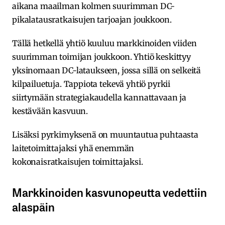
aikana maailman kolmen suurimman DC-
pikalatausratkaisujen tarjoajan joukkoon.
Tällä hetkellä yhtiö kuuluu markkinoiden viiden
suurimman toimijan joukkoon. Yhtiö keskittyy
yksinomaan DC-lataukseen, jossa sillä on selkeitä
kilpailuetuja. Tappiota tekevä yhtiö pyrkii
siirtymään strategiakaudella kannattavaan ja
kestävään kasvuun.
Lisäksi pyrkimyksenä on muuntautua puhtaasta
laitetoimittajaksi yhä enemmän
kokonaisratkaisujen toimittajaksi.
Markkinoiden kasvunopeutta vedettiin
alaspäin