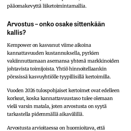
pääomakevyttä liiketoimintamallia.
Arvostus – onko osake sittenkään
kallis?
Kempower on kasvanut viime aikoina
kannattavuuden kustannuksella, pyrkien
vakiinnuttamaan asemansa yhtenä markkinoiden
johtavista toimijoista. Yhtiö hinnoitellaankin
pörssissä kasvuyhtiölle tyypillisillä kertoimilla.
Vuoden 2026 tulospohjaiset kertoimet ovat edelleen
korkeat, koska kannattavuustaso tulee olemaan
vielä varsin matala, joten arvostusta on syytä
tarkastella pidemmällä aikavälillä.
Arvostusta arvioitaessa on huomioitava, että