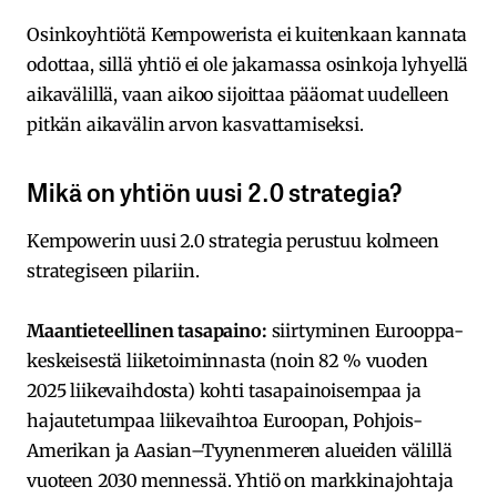
Osinkoyhtiötä Kempowerista ei kuitenkaan kannata
odottaa, sillä yhtiö ei ole jakamassa osinkoja lyhyellä
aikavälillä, vaan aikoo sijoittaa pääomat uudelleen
pitkän aikavälin arvon kasvattamiseksi.
Mikä on yhtiön uusi 2.0 strategia?
Kempowerin uusi 2.0 strategia perustuu kolmeen
strategiseen pilariin.
Maantieteellinen tasapaino:
siirtyminen Eurooppa-
keskeisestä liiketoiminnasta (noin 82 % vuoden
2025 liikevaihdosta) kohti tasapainoisempaa ja
hajautetumpaa liikevaihtoa Euroopan, Pohjois-
Amerikan ja Aasian–Tyynenmeren alueiden välillä
vuoteen 2030 mennessä. Yhtiö on markkinajohtaja