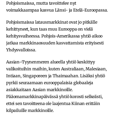
Pohjoismaissa, mutta tavoittelee nyt
voimakkaampaa kasvua Länsi- ja Etelä-Euroopassa.
Pohjoismaissa latausmarkkinat ovat jo pitkälle
kehittyneet, kun taas muu Eurooppa on vielä
kehitysvaiheessa. Pohjois-Amerikassa yhtiö aikoo
jatkaa markkinaosuuden kasvattamista erityisesti
Yhdysvalloissa.
Aasian–Tyynenmeren alueella yhtiö keskittyy
valikoituihin maihin, kuten Australiaan, Malesiaan,
Intiaan, Singaporeen ja Thaimaahan. Lisäksi yhtiö
pyrkii seuraamaan eurooppalaisia globaaleja
asiakkaitaan Aasian markkinoille.
Pääomamarkkinapäivässä yhtiö korosti selkeästi,
ettei sen tavoitteena ole laajentua Kiinan erittäin
kilpailuille markkinoille.