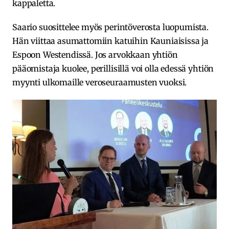
kappaletta.
Saario suosittelee myös perintöverosta luopumista.
Hän viittaa asumattomiin katuihin Kauniaisissa ja
Espoon Westendissä. Jos arvokkaan yhtiön
pääomistaja kuolee, perillisillä voi olla edessä yhtiön
myynti ulkomaille veroseuraamusten vuoksi.