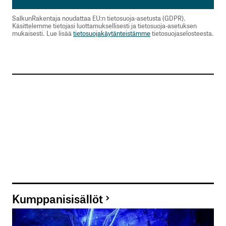
SalkunRakentaja noudattaa EU:n tietosuoja-asetusta (GDPR).
Käsittelemme tietojasi luottamuksellisesti ja tietosuoja-asetuksen
mukaisesti. Lue lisää
tietosuojakäytänteistämme
tietosuojaselosteesta.
Kumppanisisällöt