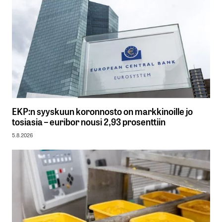
EKP:n syyskuun koronnosto on markkinoille jo
tosiasia – euribor nousi 2,93 prosenttiin
5.8.2026