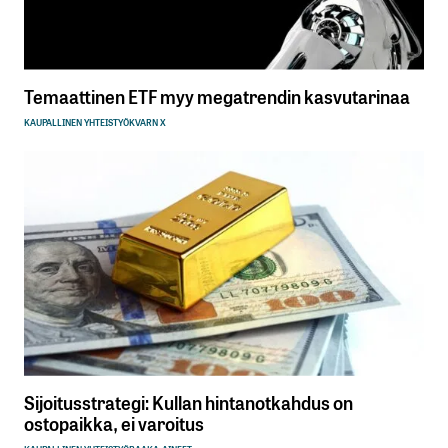
Temaattinen ETF myy megatrendin kasvutarinaa
KAUPALLINEN YHTEISTYÖ
KVARN X
Sijoitusstrategi: Kullan hintanotkahdus on
ostopaikka, ei varoitus