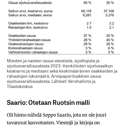
Miesten ja naisten osuus väestöstä, sijoittajista ja
sijoitusvarallisuudesta 2023. Henkilöiden sijoitussalkun
keskiarvo ja mediaani sekä keskimääräinen osakkeiden ja
rahastojen lukumäärä. Arvopaperiluokkien osuus
sijoitusvarallisuudesta. Lähteet: Verohallinto ja
Tilastokeskus
Saario: Otetaan Ruotsin malli
Oli hieno nähdä Seppo Saario, jota en ole juuri
tavannut kasvotusten. Viestejä ja kirjoja on