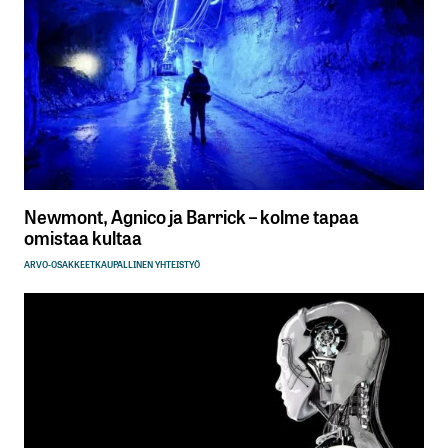
Newmont, Agnico ja Barrick – kolme tapaa
omistaa kultaa
ARVO-OSAKKEET
KAUPALLINEN YHTEISTYÖ