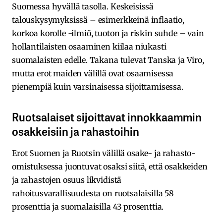
Suomessa hyvällä tasolla. Keskeisissä
talouskysymyksissä – esimerkkeinä inflaatio,
korkoa korolle -ilmiö, tuoton ja riskin suhde – vain
hollantilaisten osaaminen kiilaa niukasti
suomalaisten edelle. Takana tulevat Tanska ja Viro,
mutta erot maiden välillä ovat osaamisessa
pienempiä kuin varsinaisessa sijoittamisessa.
Ruotsalaiset sijoittavat innokkaammin
osakkeisiin ja rahastoihin
Erot Suomen ja Ruotsin välillä osake- ja rahasto-
omistuksessa juontuvat osaksi siitä, että osakkeiden
ja rahastojen osuus likvidistä
rahoitusvarallisuudesta on ruotsalaisilla 58
prosenttia ja suomalaisilla 43 prosenttia.