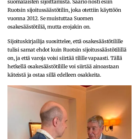
suomalaisten sijoittamista. Saario nosti esiin
Ruotsin sijoitussäästötilin, joka otettiin käyttöön
vuonna 2012. Se muistuttaa Suomen
osakesäästötiliä, mutta erojakin on.
Sijoituskirjailija suosittelee, että osakesäästötilille
tulisi samat ehdot kuin Ruotsin sijoitussäästötilillä
on, ja että varoja voisi siirtää tilille vapaasti. Tällä
hetkellä osakesäästötilille voi siirtää ainoastaan
käteistä ja ostaa sillä edelleen osakkeita.