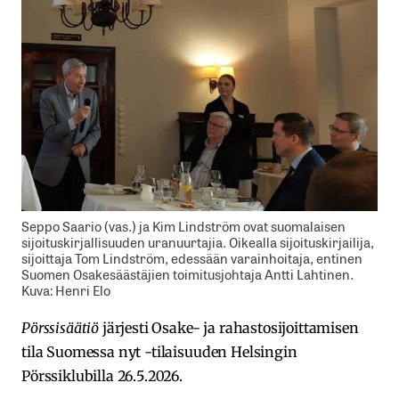
Seppo Saario (vas.) ja Kim Lindström ovat suomalaisen
sijoituskirjallisuuden uranuurtajia. Oikealla sijoituskirjailija,
sijoittaja Tom Lindström, edessään varainhoitaja, entinen
Suomen Osakesäästäjien toimitusjohtaja Antti Lahtinen.
Kuva: Henri Elo
Pörssisäätiö
järjesti Osake- ja rahastosijoittamisen
tila Suomessa nyt -tilaisuuden Helsingin
Pörssiklubilla 26.5.2026.