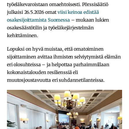
työeläkevaroistaan omaehtoisesti. Pörssisäätiö
julkaisi 26.5.2026 omat
viisi keinoa edistää
osakesijoittamista Suomessa
– mukaan lukien
osakesäästötilin ja työeläkejärjestelmän
kehittäminen.
Lopuksi on hyvä muistaa, että omatoiminen
sijoittaminen avittaa ihmisten selviytymistä elämän
eri olosuhteissa – ja helpottaa parhaimmillaan
kokonaistalouden resilienssiä eli
muutosjoustavuutta eri suhdannetilanteissa.