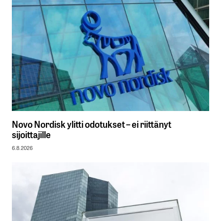
Novo Nordisk ylitti odotukset – ei riittänyt
sijoittajille
6.8.2026