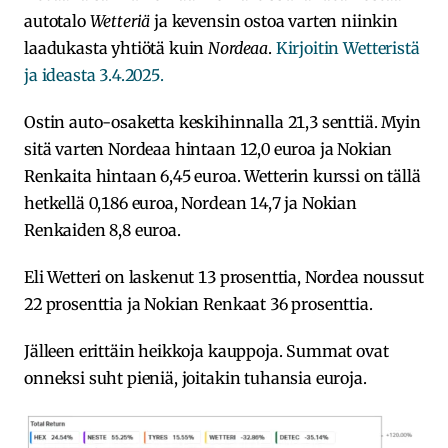
autotalo
Wetteriä
ja kevensin ostoa varten niinkin
laadukasta yhtiötä kuin
Nordeaa
.
Kirjoitin Wetteristä
ja ideasta 3.4.2025.
Ostin auto-osaketta keskihinnalla 21,3 senttiä. Myin
sitä varten Nordeaa hintaan 12,0 euroa ja Nokian
Renkaita hintaan 6,45 euroa. Wetterin kurssi on tällä
hetkellä 0,186 euroa, Nordean 14,7 ja Nokian
Renkaiden 8,8 euroa.
Eli Wetteri on laskenut 13 prosenttia, Nordea noussut
22 prosenttia ja Nokian Renkaat 36 prosenttia.
Jälleen erittäin heikkoja kauppoja. Summat ovat
onneksi suht pieniä, joitakin tuhansia euroja.