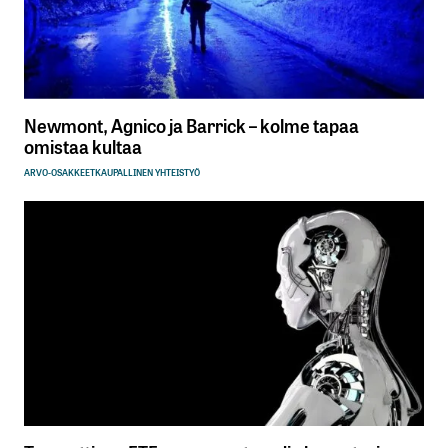
Newmont, Agnico ja Barrick – kolme tapaa
omistaa kultaa
ARVO-OSAKKEET
KAUPALLINEN YHTEISTYÖ