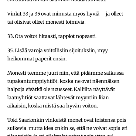
Vinkit 33 ja 35 ovat minusta myös hyviä – ja olleet
tai olisivat olleet monesti toimivia.
33. Ota voitot hitaasti, tappiot nopeasti.
35. Lisää varoja voitollisiin sijoituksiin, myy
heikommat paperit ensin.
Monesti teemme juuri niin, että pidämme salkussa
tupakantumppiyhtiöt, koska ne ovat näennäisen
halpoja eivätkä ole nousseet. Kalliilta näyttävät
laatuyhtiöt saattavat lähtevät myyntiin liian
aikaisin, koska niistä saa hyvän voiton.
Toki Saarionkin vinkeistä monet ovat toistensa pois
sulkevia, mutta idea onkin se, että ne voivat sopia eri