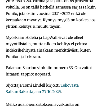
yhteensä 3 200 eurolla ja sijoitus on 65 prosenttia
voitolla. Se on tällä hetkellä samassa sarjassa kuin
Puuilo, jota ostin vuosina 2021-2022 enkä ole
kertaakaan myynyt. Kynnys myydä on korkea, jos
yhtiön kehitys ei muutu täysin.
Myöskään Fodelia ja LapWall eivät ole olleet
myyntilistalla, mutta niiden kehitys ei peittoa
indeksikehitystä ainakaan merkittävästi, kuten
Puuilon ja Tekovan.
Palataan Saarion vinkkiin numero 33: Ota voitot
hitaasti, tappiot nopeasti.
Sijoittaja Tomi Lindell kirjoitti
Tekovasta
SalkunRakentajaan 27.10.2025
.
Melko uusi pieni ostokseni syyskuulta on