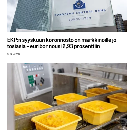
EKP:n syyskuun koronnosto on markkinoille jo
tosiasia – euribor nousi 2,93 prosenttiin
5.8.2026