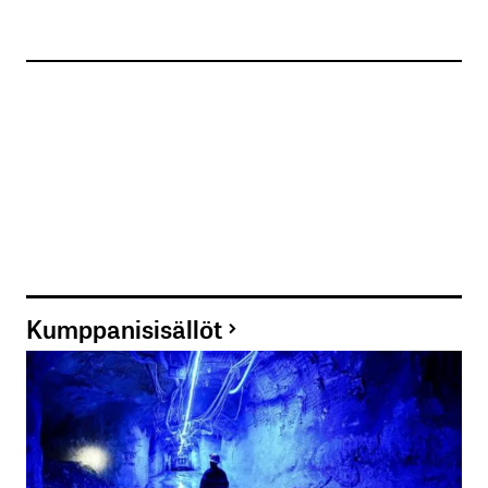
Kumppanisisällöt