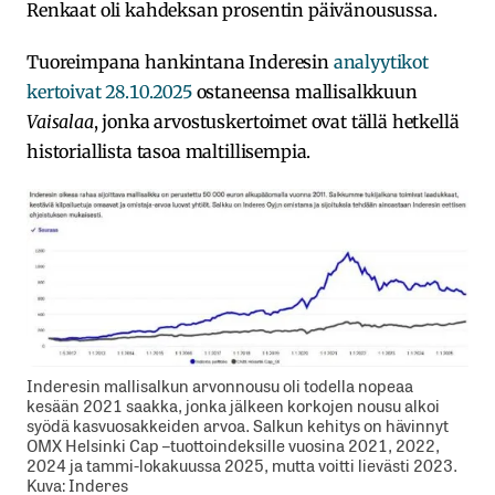
Renkaat oli kahdeksan prosentin päivänousussa.
Tuoreimpana hankintana Inderesin
analyytikot
kertoivat 28.10.2025
ostaneensa mallisalkkuun
Vaisalaa
, jonka arvostuskertoimet ovat tällä hetkellä
historiallista tasoa maltillisempia.
Inderesin mallisalkun arvonnousu oli todella nopeaa
kesään 2021 saakka, jonka jälkeen korkojen nousu alkoi
syödä kasvuosakkeiden arvoa. Salkun kehitys on hävinnyt
OMX Helsinki Cap –tuottoindeksille vuosina 2021, 2022,
2024 ja tammi-lokakuussa 2025, mutta voitti lievästi 2023.
Kuva: Inderes