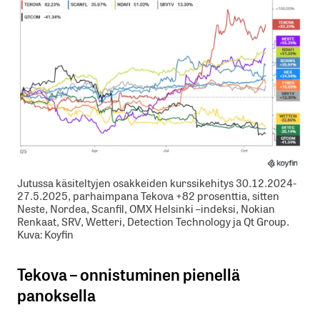
Jutussa käsiteltyjen osakkeiden kurssikehitys 30.12.2024-
27.5.2025, parhaimpana Tekova +82 prosenttia, sitten
Neste, Nordea, Scanfil, OMX Helsinki –indeksi, Nokian
Renkaat, SRV, Wetteri, Detection Technology ja Qt Group.
Kuva: Koyfin
Tekova – onnistuminen pienellä
panoksella