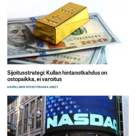
Sijoitusstrategi: Kullan hintanotkahdus on
ostopaikka, ei varoitus
KAUPALLINEN YHTEISTYÖ
RAAKA-AINEET