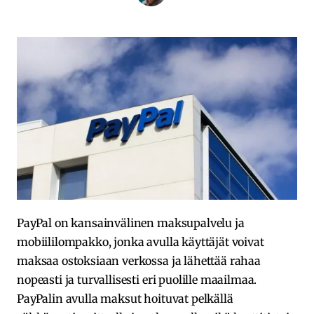
PayPal on kansainvälinen maksupalvelu ja
mobiililompakko, jonka avulla käyttäjät voivat
maksaa ostoksiaan verkossa ja lähettää rahaa
nopeasti ja turvallisesti eri puolille maailmaa.
PayPalin avulla maksut hoituvat pelkällä