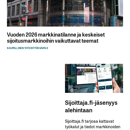
Vuoden 2026 markkinatilanne ja keskeiset
sijoitusmarkkinoihin vaikuttavat teemat
KAUPALLINEN YHTEISTYÖ
KVARN X
Sijoittaja.fi-jäsenyys
alehintaan
Sijoittaja.fi tarjoaa kattavat
työkalut ja tiedot markkinoiden