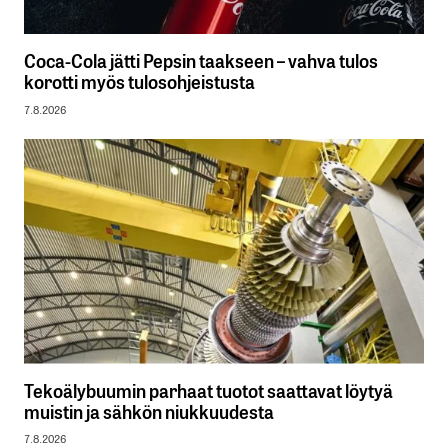
Coca-Cola jätti Pepsin taakseen – vahva tulos
korotti myös tulosohjeistusta
7.8.2026
Tekoälybuumin parhaat tuotot saattavat löytyä
muistin ja sähkön niukkuudesta
7.8.2026