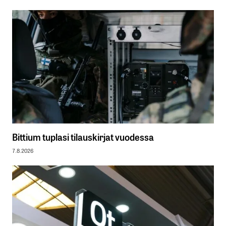
Bittium tuplasi tilauskirjat vuodessa
7.8.2026