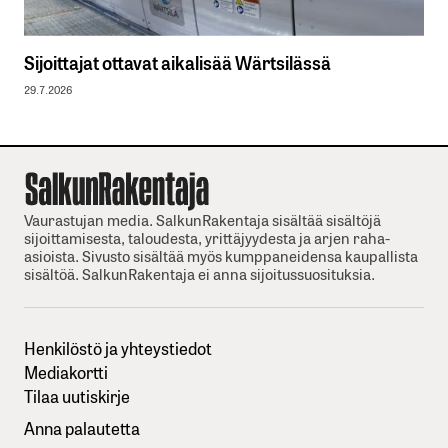
Sijoittajat ottavat aikalisää Wärtsilässä
29.7.2026
Vaurastujan media. SalkunRakentaja sisältää sisältöjä
sijoittamisesta, taloudesta, yrittäjyydesta ja arjen raha-
asioista. Sivusto sisältää myös kumppaneidensa kaupallista
sisältöä. SalkunRakentaja ei anna sijoitussuosituksia.
Henkilöstö ja yhteystiedot
Mediakortti
Tilaa uutiskirje
Anna palautetta