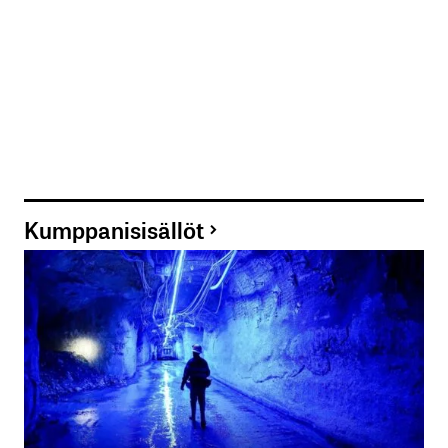
Kumppanisisällöt