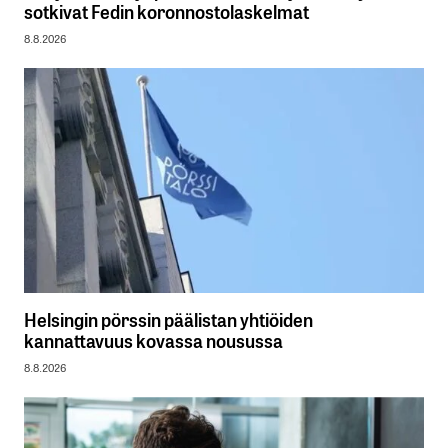
sotkivat Fedin koronnostolaskelmat
8.8.2026
Helsingin pörssin päälistan yhtiöiden
kannattavuus kovassa nousussa
8.8.2026