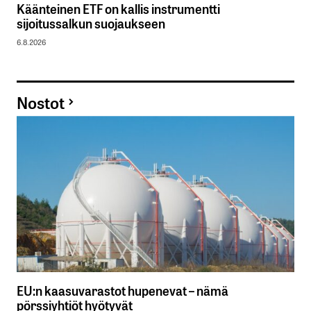
Käänteinen ETF on kallis instrumentti
sijoitussalkun suojaukseen
6.8.2026
Nostot
EU:n kaasuvarastot hupenevat – nämä
pörssiyhtiöt hyötyvät