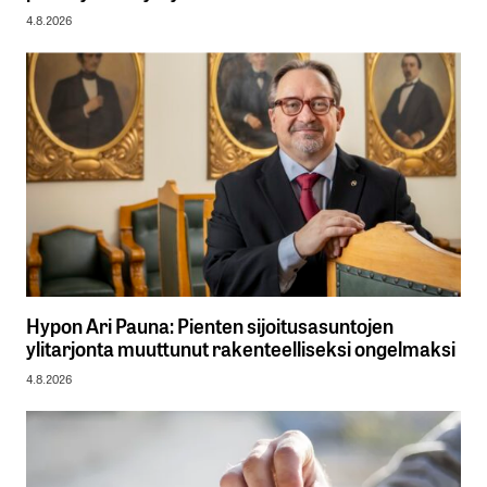
4.8.2026
Hypon Ari Pauna: Pienten sijoitusasuntojen
ylitarjonta muuttunut rakenteelliseksi ongelmaksi
4.8.2026