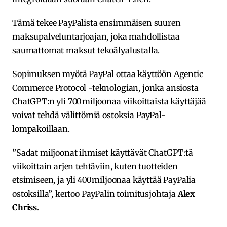
Tämä tekee PayPalista ensimmäisen suuren
maksupalveluntarjoajan, joka mahdollistaa
saumattomat maksut tekoälyalustalla.
Sopimuksen myötä PayPal ottaa käyttöön Agentic
Commerce Protocol -teknologian, jonka ansiosta
ChatGPT:n yli 700 miljoonaa viikoittaista käyttäjää
voivat tehdä välittömiä ostoksia PayPal-
lompakoillaan.
”Sadat miljoonat ihmiset käyttävät ChatGPT:tä
viikoittain arjen tehtäviin, kuten tuotteiden
etsimiseen, ja yli 400 miljoonaa käyttää PayPalia
ostoksilla”, kertoo PayPalin toimitusjohtaja
Alex
Chriss
.