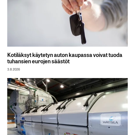
Kotiläksyt käytetyn auton kaupassa voivat tuoda
tuhansien eurojen säästöt
3.8.2026